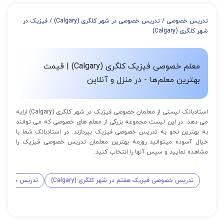
از 4 تا 7 جلسه: 3% تخفیف
از 8 تا 11 جلسه: 5% تخفیف
تدریس خصوصی
/
تدریس خصوصی در شهر کلگری (Calgary)
/
فیزیک در
از 12 تا 15 جلسه: 7% تخفیف
شهر کلگری (Calgary)
از 16 تا 100 جلسه: 9% تخفیف
معلم خصوصی فیزیک کلگری (Calgary) | قیمت
بهترین معلم‌ها - در منزل و آنلاین
استادبانک لیستی از معلمان خصوصی فیزیک در شهر کلگری (Calgary) ارایه
می دهد. در این لیست مجموعه بزرگی از معلم های خصوصی که می توانند
به بهترین نحو به تدریس خصوصی فیزیک بپردازند. در استادبانک شما با
خیال آسوده میتوانید روزمه بهترین معلمان تدریس خصوصی فیزیک را
مشاهده نمایید و سپس آنها را انتخاب کنید.
تدریس خصوصی فیزیک هفتم در شهر کلگری (Calgary)
تدریس خصوصی فیز