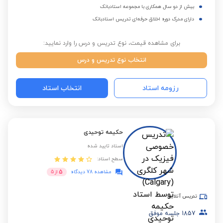
بیش از دو سال همکاری با مجموعه استادبانک
دارای مدرک دوره اخلاق حرفه‌ای تدریس استادبانک
برای مشاهده قیمت، نوع تدریس و درس را وارد نمایید:
انتخاب نوع تدریس و درس
رزومه استاد
انتخاب استاد
حکیمه توحیدی
استاد تایید شده
سطح استاد:
5
مشاهده 78 دیدگاه
از
5
تدریس آنلاین
1857
جلسه موفق