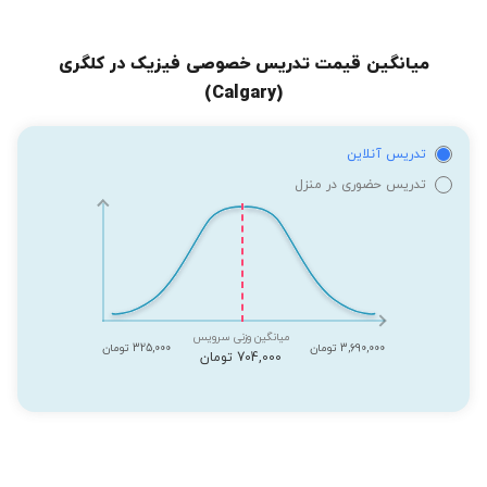
میانگین قیمت تدریس خصوصی فیزیک در کلگری
(Calgary)
تدریس آنلاین
تدریس حضوری در منزل
میانگین وزنی سرویس
3,690,000 تومان
325,000 تومان
704,000 تومان