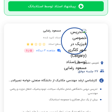
پیشنهاد استاد توسط استادبانک
مسعود رضایی
استاد تایید شده
سطح استاد:
5
مشاهده 3 دیدگاه
از
5
تدریس حضوری
-
شیراز
27
جلسه موفق
کارشناسی ارشد مهندسی مکانیک از دانشگاه صنعتی خواجه نصیرالدین طوسی
تدریس دروس دانشگاهی شامل مکانیک سیالات، ترمودینامیک، انتقال حرارت و ریاضی
مهندسی
بیش از یک سال همکاری با مجموعه استادبانک
برای مشاهده قیمت، نوع تدریس و درس را وارد نمایید: