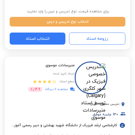
برای مشاهده قیمت، نوع تدریس و درس را وارد نمایید:
انتخاب نوع تدریس و درس
رزومه استاد
انتخاب استاد
منیرسادات موسوی
استاد تایید شده
سطح استاد:
4.9
مشاهده 11 دیدگاه
از
5
تدریس حضوری
-
تهران
130
جلسه موفق
کارشناسی ارشد فیزیک از دانشگاه شهید بهشتی و دبیر رسمی آموزش و پرورش با 27 سال سابقه