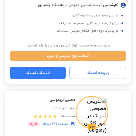
کارشناسی زیست‌شناسی عمومی از دانشگاه پیام نور
تدریس موفق دروس به شیوه آنلاین
بیش از پنج سال همکاری با مجموعه استادبانک
دارای مدرک دوره اخلاق حرفه‌ای تدریس استادبانک
برای مشاهده قیمت، نوع تدریس و درس را وارد نمایید:
انتخاب نوع تدریس و درس
رزومه استاد
انتخاب استاد
مجتبی نریموسی
استاد تایید شده
سطح استاد:
5
مشاهده 239 دیدگاه
از
5