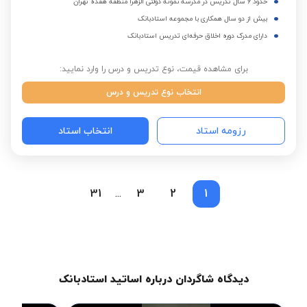
حدود 6 سال تدریس در مدرسه نمونه دولتی الزهرا منطقه هفده تهران
بیش از دو سال همکاری با مجموعه استادبانک
دارای مدرک دوره اخلاق حرفه‌ای تدریس استادبانک
برای مشاهده قیمت، نوع تدریس و درس را وارد نمایید:
انتخاب نوع تدریس و درس
رزومه استاد
انتخاب استاد
31
3
2
1
...
دیدگاه شاگردان درباره اساتید استادبانک