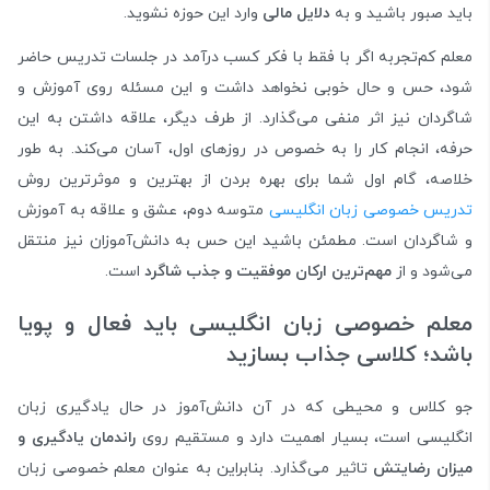
باید صبور باشید و به
دلایل مالی
وارد این حوزه نشوید.
معلم کم‌تجربه اگر با فقط با فکر کسب درآمد در جلسات تدریس حاضر
شود، حس و حال خوبی نخواهد داشت و این مسئله روی آموزش و
شاگردان نیز اثر منفی می‌گذارد. از طرف دیگر، علاقه داشتن به این
حرفه، انجام کار را به خصوص در روزهای اول، آسان می‌کند. به طور
خلاصه، گام اول شما برای بهره بردن از بهترین و موثرترین روش
تدریس خصوصی زبان انگلیسی
متوسه دوم، عشق و علاقه به آموزش
و شاگردان است. مطمئن باشید این حس به دانش‌آموزان نیز منتقل
می‌شود و از
مهم‌ترین ارکان موفقیت و جذب شاگرد
است.
معلم خصوصی زبان انگلیسی باید فعال و پویا
باشد؛ کلاسی جذاب بسازید
جو کلاس و محیطی که در آن دانش‌آموز در حال یادگیری زبان
انگلیسی است، بسیار اهمیت دارد و مستقیم روی
راندمان یادگیری و
میزان رضایتش
تاثیر می‌گذارد. بنابراین به عنوان معلم خصوصی زبان