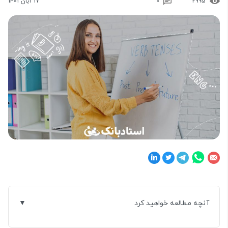
2995
0
17 آبان 1401
آنچه مطالعه خواهید کرد