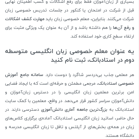
بسیاری از زبان‌آموزان فقط برای رفع اشکالات و کسب اطمینان نهایی
قبل از شرکت در امتحان یا کنکور در جلسات تدریس خصوصی زبان
شرکت می‌کنند. بنابراین، معلم خصوصی زبان باید
مهارت کشف اشکالات
و رفع آن‌ها
را هم داشته باشد و از آن به عنوان یک ویژگی‌ مثبت برای
ارتقاء سطح کاری خود استفاده کند.
یه عنوان معلم خصوصی زبان انگلیسی متوسطه
دوم در استادبانک، ثبت نام کنید
هر معلمی جذب بی‌دردسر شاگرد را دوست دارد.
سامانه جامع آموزش
خصوصی استادبانک
، مرجعی مطمئن و حرفه‌ای است که با ایجاد فضایی
امن برترین معلمین زبان انگلیسی را در دسترس زبان‌آموزان و
دانش‌آموزان سراسر کشور قرار می‌دهد. در واقع، معلمین با کمک سایت
استادبانک به
بزرگ‌ترین جامعه آماری دانش‌آموزی
دسترسی دارند. در
حال حاضر، اساتید زبان انگلیسی استادبانک آماده‌ی برگزاری کلاس‌های
زبان در همه‌ی بخش‌های از آیلتس و تافل تا زبان انگلیسی مدرسه و
دانشگاه هستند.