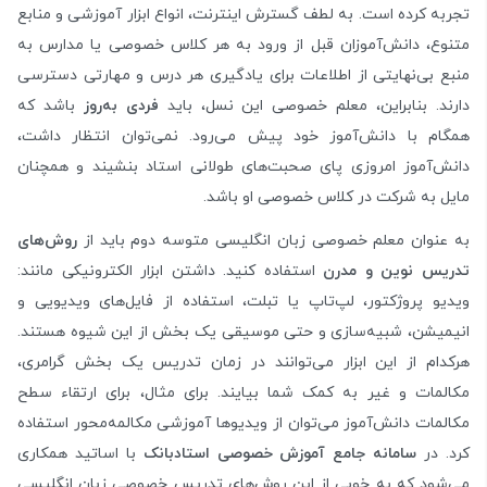
تجربه کرده است. به لطف گسترش اینترنت، انواع ابزار آموزشی و منابع
متنوع، دانش‌آموزان قبل از ورود به هر کلاس خصوصی یا مدارس به
منبع بی‌نهایتی از اطلاعات برای یادگیری هر درس و مهارتی دسترسی
دارند. بنابراین، معلم خصوصی این نسل، باید
فردی به‌روز
باشد که
همگام با دانش‌آموز خود پیش می‌رود. نمی‌توان انتظار داشت،
دانش‌آموز امروزی پای صحبت‌های طولانی استاد بنشیند و همچنان
مایل به شرکت در کلاس خصوصی او باشد.
به عنوان معلم خصوصی زبان انگلیسی متوسه دوم باید از
روش‌های
تدریس نوین و مدرن
استفاده کنید. داشتن ابزار الکترونیکی مانند:
ویدیو پروژکتور، لپ‌تاپ یا تبلت، استفاده از فایل‌های ویدیویی و
انیمیشن، شبیه‌سازی و حتی موسیقی یک بخش از این شیوه هستند.
هرکدام از این ابزار می‌توانند در زمان تدریس یک بخش گرامری،
مکالمات و غیر به کمک شما بیایند. برای مثال، برای ارتقاء سطح
مکالمات دانش‌آموز می‌توان از ویدیوها آموزشی مکالمه‌محور استفاده
کرد. در
سامانه جامع آموزش خصوصی استادبانک
با اساتید همکاری
می‌شود که به خوبی از این روش‌های تدریس خصوصی زبان انگلیسی