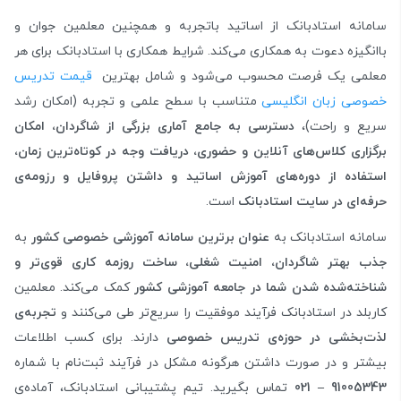
سامانه استادبانک از اساتید باتجربه و همچنین معلمین جوان و
باانگیزه دعوت به همکاری می‌کند. شرایط همکاری با استادبانک برای هر
معلمی یک فرصت محسوب می‌شود و شامل بهترین
قیمت تدریس
خصوصی زبان انگلیسی
متناسب با سطح علمی و تجربه (امکان رشد
سریع و راحت)،
دسترسی به جامع آماری بزرگی از شاگردان، امکان
برگزاری کلاس‌های آنلاین و حضوری، دریافت وجه در کوتاه‌ترین زمان،
استفاده از دوره‌های آموزش اساتید و داشتن پروفایل و رزومه‌ی
حرفه‌ای در سایت استادبانک
است.
سامانه استادبانک به
عنوان برترین سامانه آموزشی خصوصی کشور
به
جذب بهتر شاگردان، امنیت شغلی، ساخت روزمه کاری قوی‌تر و
شناخته‌شده شدن شما در جامعه آموزشی کشور
کمک می‌کند. معلمین
کاربلد در استادبانک فرآیند موفقیت را سریع‌تر طی می‌کنند و
تجربه‌ی
لذت‌بخشی در حوزه‌ی تدریس خصوصی
دارند. برای کسب اطلاعات
بیشتر و در صورت داشتن هرگونه مشکل در فرآیند ثبت‌نام با شماره
91005343
–
021
تماس بگیرید. تیم پشتیبانی استادبانک، آماده‌ی