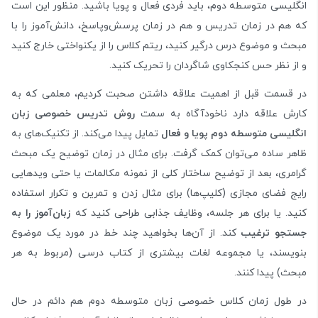
انگلیسی متوسطه دوم، باید فردی فعال و پویا باشید. منظور این است
که هم در زمان تدریس و هم در زمان پرسش‌وپاسخ، دانش‌آموز را با
مبحث و موضوع درس درگیر کنید، ریتم کلاس را از یکنواختی خارج کنید
و از نظر حس کنجکاوی شاگردان را تحریک کنید.
در قسمت قبل از اهمیت علاقه داشتن صحبت کردیم، معلمی که به
کارش علاقه دارد ناخودآگاه به سمت
روش تدریس خصوصی زبان
انگلیسی متوسطه دوم پویا و فعال
تمایل پیدا می‌کند. از تکنیک‌های به
ظاهر ساده می‌توان کمک گرفت. برای مثال در زمان توضیح یک مبحث
گرامری، بعد از توضیح ساختار کلی از نمونه مکالمات یا حتی ویدهایی
رایج فضای مجازی (کلیپ‌ها) برای مثال زدن و تمرین و تکرار استفاده
کنید. یا برای هر جلسه، وظایف جذابی طراحی کنید که
زبان‌آموز را به
جستجو ترغیب
کند. از آن‌ها بخواهید چند خط در مورد یک موضوع
بنویسند، یا مجموعه لغات بیشتری از کتاب درسی (مربوط به هر
مبحث) پیدا کنند.
در طول زمان کلاس خصوصی زبان متوسطه دوم هم دائم در حال