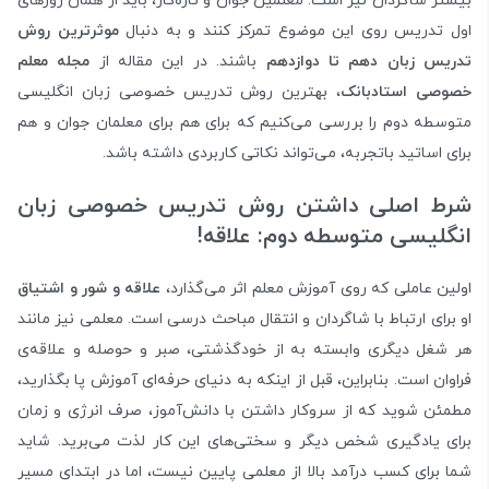
بیشتر شاگردان نیز است. معلمین جوان و تازه‌کار، باید از همان روزهای
اول تدریس روی این موضوع تمرکز کنند و به دنبال
موثرترین روش‌
تدریس زبان دهم تا دوازدهم
باشند. در این مقاله از
مجله معلم
خصوصی استادبانک
، بهترین روش تدریس خصوصی زبان انگلیسی
متوسطه دوم را بررسی می‌کنیم که برای هم برای معلمان جوان و هم
برای اساتید باتجربه، می‌تواند نکاتی کاربردی داشته باشد.
شرط اصلی داشتن روش تدریس خصوصی زبان
انگلیسی متوسطه دوم: علاقه!
اولین عاملی که روی آموزش معلم اثر می‌گذارد،
علاقه و شور و اشتیاق
او برای ارتباط با شاگردان و انتقال مباحث درسی است. معلمی نیز مانند
هر شغل دیگری وابسته به از خودگذشتی، صبر و حوصله و علاقه‌ی
فراوان است. بنابراین، قبل از اینکه به دنیای حرفه‌ای آموزش پا بگذارید،
مطمئن شوید که از سروکار داشتن با دانش‌آموز، صرف انرژی و زمان
برای یادگیری شخص دیگر و سختی‌های این کار لذت می‌برید. شاید
شما برای کسب درآمد بالا از معلمی پایین نیست، اما در ابتدای مسیر