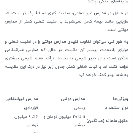
هزینه‌های زندگی نباشد.
در مقابل در
مدارس غیرانتفاعی
، ساعات کاری انعطاف‌پذیرتر است، اما
مزایایی مانند بیمه کامل نمی‌شوید یا امنیت شغلی کمتر از مدارس
دولتی است.
به طور کلی می‌توان تفاوت
کلیدی
مدارس دولتی
را در امنیت شغلی و
مزایای بلندمدت بیشتر آن دانست. در حالی که
مدارس غیرانتفاعی
ممکن است برای
دبیر شیمی
با تجربه،
درآمد معلم شیمی
بیشتری
فراهم کنند، اما با ثبات شغلی کمتر. جدول زیر نیز در درک این مقایسه
به شما بهتر کمک خواهد کرد.
ویژگی‌ها
مدارس دولتی
مدارس غیرانتفاعی
نوع استخدام
رسمی
قراردادی
۱۱ تا ۲۰ میلیون تومان و
۶ تا ۹ میلیون
حقوق ماهانه (میانگین)
بیشتر
تومان