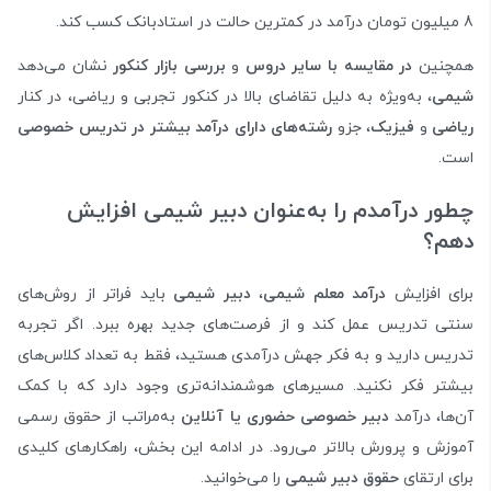
8 میلیون تومان درآمد در کمترین حالت در استادبانک کسب کند.
همچنین
در مقایسه با سایر دروس
و
بررسی بازار کنکور
نشان می‌دهد
شیمی
، به‌ویژه به دلیل تقاضای بالا در کنکور تجربی و ریاضی، در کنار
ریاضی
و
فیزیک
، جزو
رشته‌های دارای درآمد بیشتر در تدریس خصوصی
است.
چطور درآمدم را به‌عنوان دبیر شیمی افزایش
دهم؟
برای افزایش
درآمد معلم شیمی
،
دبیر شیمی
باید فراتر از روش‌های
سنتی تدریس عمل کند و از فرصت‌های جدید بهره ببرد. اگر تجربه
تدریس دارید و به فکر جهش درآمدی هستید، فقط به تعداد کلاس‌های
بیشتر فکر نکنید. مسیرهای هوشمندانه‌تری وجود دارد که با کمک
آن‌ها، درآمد
دبیر خصوصی حضوری یا آنلاین
به‌مراتب از حقوق رسمی
آموزش و پرورش بالاتر می‌رود. در ادامه این بخش، راهکارهای کلیدی
برای ارتقای
حقوق دبیر شیمی
را می‌خوانید.