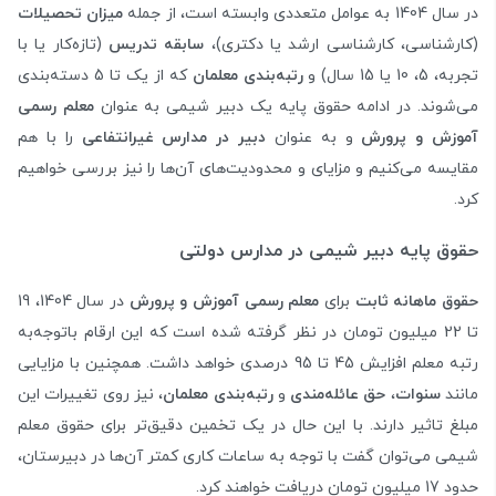
در سال 1404 به عوامل متعددی وابسته است، از جمله
میزان تحصیلات
(کارشناسی، کارشناسی ارشد یا دکتری)،
سابقه تدریس
(تازه‌کار یا با
تجربه، 5، 10 یا 15 سال) و
رتبه‌بندی معلمان
که از یک تا 5 دسته‌بندی
می‌شوند. در ادامه حقوق پایه یک دبیر شیمی به عنوان
معلم رسمی
آموزش و پرورش
و به عنوان
دبیر در مدارس غیرانتفاعی
را با هم
مقایسه می‌کنیم و مزایای و محدودیت‌های آن‌ها را نیز بررسی خواهیم
کرد.
حقوق پایه دبیر شیمی در مدارس دولتی
حقوق ماهانه ثابت
برای
معلم رسمی آموزش و پرورش
در سال 1404، 19
تا 22 میلیون تومان در نظر گرفته شده است که این ارقام باتوجه‌به
رتبه معلم افزایش 45 تا 95 درصدی خواهد داشت. همچنین با مزایایی
مانند
سنوات
،
حق عائله‌مندی
و
رتبه‌بندی معلمان
، نیز روی تغییرات این
مبلغ تاثیر دارند. با این حال در یک تخمین دقیق‌تر برای حقوق معلم
شیمی می‌توان گفت با توجه به ساعات کاری کمتر آن‌ها در دبیرستان،
حدود 17 میلیون تومان دریافت خواهند کرد.