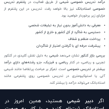
درآمد تدریس خصوصی شیمی
از طریق
فعالیت در
پلتفرم‌ تدریس
خصوصی
استادبانک
نیز بالا خواهد رفت. تدریس در این پلتفرم از
مزایای زیر برخوردار خواهید بود.
معرفی به دانش‌آموز بدون نیاز به تبلیغات شخصی
دسترسی به شاگرد از کل کشور و خارج از کشور
پرداخت منظم و شفاف
پیشرفت حرفه ای با گرفتن امتیاز از شاگردان
بررسی بازار کنکور
نشان می‌دهد
شیمی
به دلیل نقش کلیدی در کنکور
تجربی و ریاضی، در کنار
ریاضی
و
فیزیک
، جزو
رشته‌های دارای درآمد
بیشتر در تدریس خصوصی
است. تمرکز بر مباحث پرتقاضا مانند شیمی
آلی یا استوکیومتری در تدریس خصوصی روی پلتفرمی مانند
استادبانک می‌تواند درآمد را بیشتر کند.
اگر
دبیر شیمی
هستید، همین امروز در
استادبانک
ثبت‌نام کنید
و با
کار به صورت