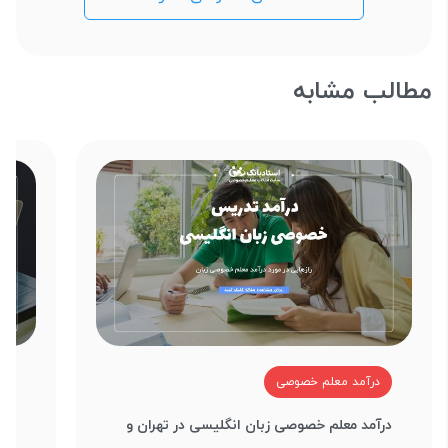
مطالب مشابه
درآمد معلم خصوصی
د
درآمد معلم خصوصی زبان انگلیسی در تهران و
درآ