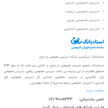
تدریس خصوصی شیمی
تدریس خصوصی زیست
تدریس خصوصی عربی
تدریس خصوصی ابتدایی
استادبانک، بزرگ‌ترین شبکه تدریس خصوصی در ایران
استادبانک پلتفرم
تدریس خصوصی در منزل و آنلاین
می باشد که از سال ۱۳۹۴
مشغول فعالیت در این زمینه می باشد.
تدریس خصوصی ریاضی
،
تدریس خصوصی
زبان انگلیسی
و
تدریس خصوصی ابتدایی
(از
تدریس خصوصی اول
ابتدایی
تا
تدریس خصوصی پنجم ابتدایی
) از جمله مهمترین...
مشاهده بیشتر
تلفن پشتیبانی:
021-91005343
ما را در شبکه های اجتماعی دنبال کنید: