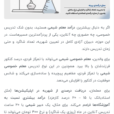
اگر به دنبال بیشترین
درآمد معلم شیمی
هستید، بدون شک تدریس
خصوصی، چه حضوری چه آنلاین، یکی از پردرآمدترین مسیرهاست. در
این حوزه، دبیران آزادی کامل در تعیین شهریه، تعداد شاگرد و حتی
زمان تدریس دارند.
برای والدین،
معلم خصوصی شیمی
می‌تواند با تمرکز فردی، درصد کنکور
فرزندشان را بالا ببرد. همچنین در این نوع تدریس
معلم خصوصی
شیمی
با تمرکز فردی، مفاهیم پیچیده را ساده‌سازی می‌کند و شانس
موفقیت در کنکور را افزایش می‌دهد.
برای معلمان،
دریافت درصدی از شهریه در اپلیکیشن‌ها
(مثل
استادبانک با 15 – 20 درصد کارمزد)
درآمد بیشتری نسبت به
آموزشگاه‌ها
فراهم می‌کند. برای مثال، یک
دبیر شیمی
با 20 ساعت
تدریس آنلاین در ماه (روزی یک شاگرد) و نرخ 400 تومان می‌تواند تا