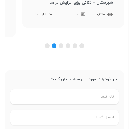
شهرستان + نکاتی برای افزایش درآمد
است
خص
8390
0
30 آبان 1401
نظر خود را در مورد این مطلب بیان کنید: