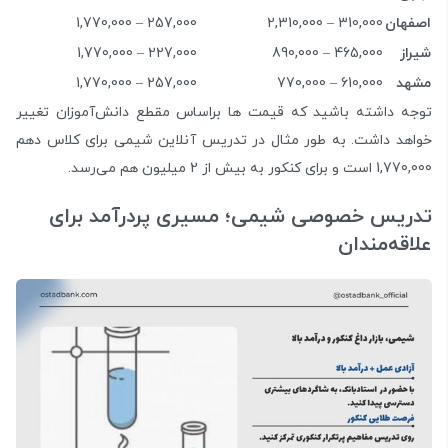
اصفهان
310,000 – 2,310,000
257,000 – 1,770,000
شیراز
465,000 – 890,000
227,000 – 1,770,000
مشهد
610,000 – 770,000
257,000 – 1,770,000
توجه داشته باشید که قیمت ها براساس مقطع دانش‌آموزان تغییر
خواهد داشت. به طور مثال در تدریس آنلاین شیمی برای کلاس دهم
1,770,000 است و برای کنکور به بیش از 2 میلیون هم می‌رسد.
تدریس خصوصی شیمی؛ مسیری پردرآمد برای
علاقه‌مندان