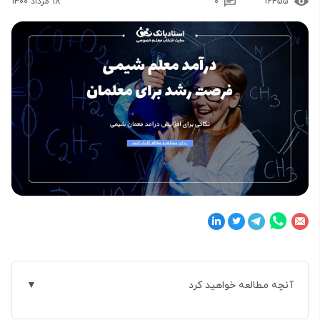
12455
0
18 مرداد 1400
آنچه مطالعه خواهید کرد