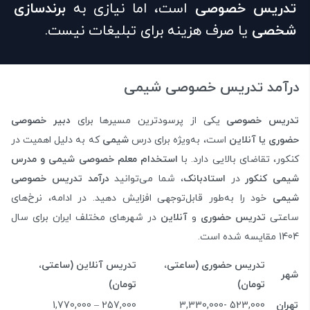
تدریس خصوصی
است، اما نیازی به
برندسازی
شخصی
یا صرف هزینه برای تبلیغات نیست.
درآمد تدریس خصوصی شیمی
تدریس خصوصی
یکی از پرسودترین مسیرها برای
دبیر خصوصی
حضوری یا آنلاین
است، به‌ویژه برای درس
شیمی
که به دلیل اهمیت در
کنکور، تقاضای بالایی دارد. با
استخدام معلم خصوصی شیمی و مدرس
شیمی کنکور
در
استادبانک
، شما می‌توانید
درآمد تدریس خصوصی
شیمی
خود را به‌طور قابل‌توجهی افزایش دهید. در ادامه، نرخ‌های
ساعتی
تدریس حضوری
و
آنلاین
در شهرهای مختلف ایران برای سال
1404 مقایسه شده است.
تدریس حضوری (ساعتی،
تدریس آنلاین (ساعتی،
شهر
تومان)
تومان)
تهران
523,000 -3,330,000
257,000 – 1,770,000