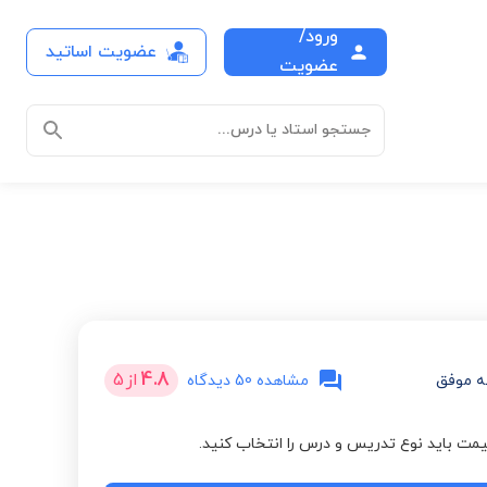
ورود/
عضویت اساتید
عضویت
جستجو استاد یا درس...
4.8
از
5
 موفق
مشاهده 50 دیدگاه
مت باید نوع تدریس و درس را انتخاب کنید.