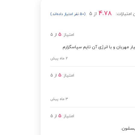
4.78
از
5
 امتیازات:
(50 نفر امتیاز داده‌اند.)
5
امتیاز:
از
5
ر مهربان و با انرژی آن تایم سپاسگزارم
2 ماه پیش
5
امتیاز:
از
5
3 ماه پیش
5
امتیاز:
از
5
ریسشون.