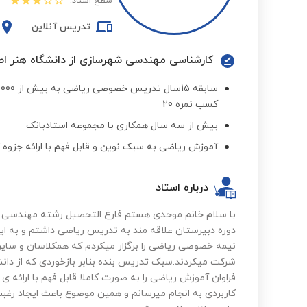
سطح استاد:
تدریس آنلاین
کارشناسی مهندسی شهرسازی از دانشگاه هنر ا
کسب نمره 20
بیش از سه سال همکاری با مجموعه استادبانک
آموزش ریاضی به سبک نوین و قابل فهم با ارائه جزوه
درباره استاد
با سلام خانم موحدی هستم فارغ التحصیل رشته مهندسی از
دوره دبیرستان علاقه مند به تدریس ریاضی داشتم و به ا
نیمه خصوصی ریاضی را برگزار میکردم که همکلاسان و سایر
شرکت میکردند.سبک تدریس بنده بنابر بازخوردی که از دان
فراوان آموزش ریاضی را به صورت کاملا قابل فهم با ارائه 
کاربردی به انجام میرسانم و همین موضوع باعث ایجاد رغبت و