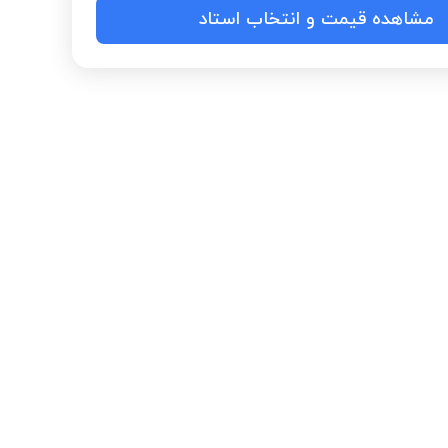
مشاهده قیمت و انتخاب استاد