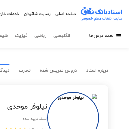
صفحه اصلی
رضایت شاگردان
خدمات خارج
همه درس‌ها
انگلیسی
ریاضی
فیزیک
شیم
درباره استاد
دروس تدریس شده
تجارب
دیدگا
نیلوفر موحدی
استاد تایید شده