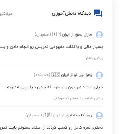
دیدگاه دانش‌آموزان
میانگین
مارال بحق
از ایران
🇮🇷
(اصفهان)
بسیار عالی و با نکات مفهومی تدریس رو انجام دادن و بسیا
ریاضی دهم
زهرا نبی لو
از ایران
🇮🇷
(خدابنده)
خیلی استاد مهربون و با حوصله بودن خیلیییی ممنونم
ریاضی ششم به هفتم تیزهوشان
رونیکا خدادادی
از ایران
🇮🇷
(اصفهان)
دخترم نمره کامل رو کسب کردند از استاد ممنونم بابت تد