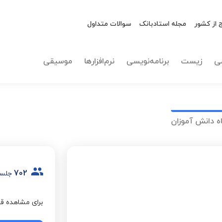
 از کشور
مجله استادبانک
سوالات متداول
ی
زیست
برنامه‌نویسی
نرم‌افزارها
موسیقی
ه دانش آموزان
702
جلسه
برای مشاهده قی