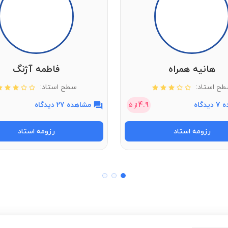
هانیه همراه
فاطمه آژنگ
ح استاد:
سطح استاد:
دگاه
4.9
مشاهده 27 دیدگاه
از
5
رزومه استاد
رزومه استاد