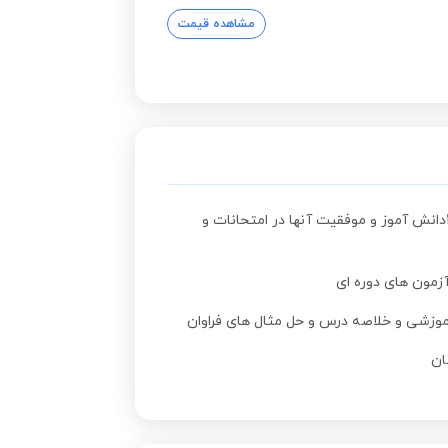
مشاهده قیمت
سابقه 15سال تدریس خصوصی ریاضی به بیش از 10000دانش آموز و موفقیت آنها در امتحانات و
زمون های دوره ای
آموزشی و خلاصه درس و حل مثال های فراوان
ان