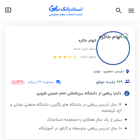
الهام خاکره
استاد تایید شده
سطح استاد:
تدریس حضوری
-
تهران
269
جلسه موفق
4.9
مشاهده 33 دیدگاه
از
5
دکترا ریاضی از دانشگاه بین‌المللی امام خمینی قزوین
12 سال تدریس ریاضی در دانشگاه های زاگرس، دانشگاه صنعتی دولتی و
آزاد کرمانشاه
بیش از یک سال همکاری با مجموعه استادبانک
10 سال تدریس ریاضی متوسطه و کنکور در آموزشگاه