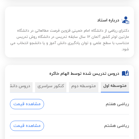
درباره استاد
دکترای ریاضی از دانشگاه امام خمینی قزوین فرصت مطالعاتی در دانشگاه
مارتین لوتر کشور آلمان 12 سال سابقه تدریس در دانشگاه روش تدریس
متناسب با سطح علمی و توان یادگیری دانش آموز و یا دانشجو انتخاب می
شود.
دروس تدریس شده توسط الهام خاکره
متوسطه اول
متوسطه دوم
کنکور سراسری
دروس دانشگاهی
ریاضی هفتم
مشاهده قیمت
ریاضی هشتم
مشاهده قیمت