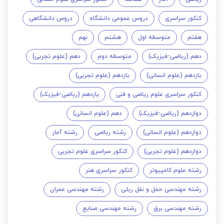
کنکور سراسری
دروس عمومی دانشگاه
دروس دانشگاهی
هفتم
متوسطه اول
هشتم
نهم
دهم (ریاضی-فیزیک)
متوسطه دوم
دهم (علوم تجربی)
یازدهم (علوم انسانی)
یازدهم (علوم تجربی)
کنکور سراسری علوم ریاضی و فنی
یازدهم (ریاضی-فیزیک)
دوازدهم (ریاضی-فیزیک)
دهم (علوم انسانی)
دوازدهم (علوم انسانی)
رشته ریاضی
رشته آمار
دوازدهم (علوم تجربی)
کنکور سراسری علوم تجربی
رشته علوم کامپیوتر
کنکور سراسری هنر
رشته مهندسی حمل و نقل ریلی
رشته مهندسی عمران
رشته مهندسی برق
رشته مهندسی صنایع