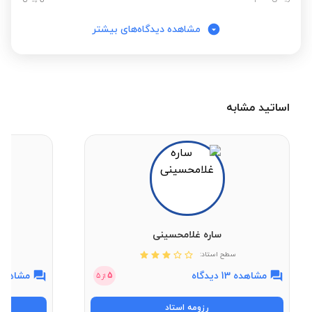
مشاهده دیدگاه‌های بیشتر
اساتید مشابه
ساره غلامحسینی
سطح استاد:
مشاهده 13 دیدگاه
مشاهده 7 دیدگ
5
از
5
رزومه استاد