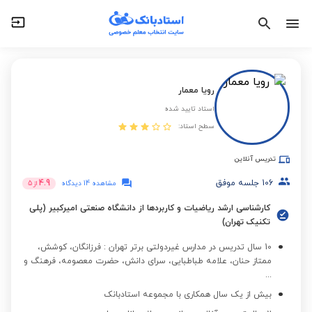
رویا معمار
استاد تایید شده
سطح استاد:
تدریس آنلاین
106
جلسه موفق
4.9
مشاهده 14 دیدگاه
از
5
کارشناسی ارشد ریاضیات و کاربردها از دانشگاه صنعتی امیرکبیر (پلی
تکنیک تهران)
10 سال تدریس در مدارس غیردولتی برتر تهران : فرزانگان، کوشش،
ممتاز حنان، علامه طباطبایی، سرای دانش، حضرت معصومه، فرهنگ و
...
بیش از یک سال همکاری با مجموعه استادبانک