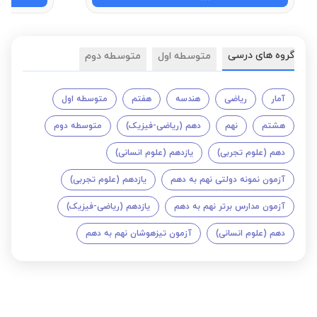
گروه های درسی
متوسطه اول
متوسطه دوم
آمار
ریاضی
هندسه
هفتم
متوسطه اول
هشتم
نهم
دهم (ریاضی-فیزیک)
متوسطه دوم
دهم (علوم تجربی)
یازدهم (علوم انسانی)
آزمون نمونه دولتی نهم به دهم
یازدهم (علوم تجربی)
آزمون مدارس برتر نهم به دهم
یازدهم (ریاضی-فیزیک)
دهم (علوم انسانی)
آزمون تیزهوشان نهم به دهم