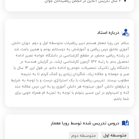
2 سال تدریس آنلاین در انجمن ریاضیدانان جوان
درباره استاد
سلام. من رویا معمار هستم دبیر ریاضیات متوسطه اول و دوم. دوران دانش
آموزی عاشق درس ریاضی و آموزشش به دوستانم بودم و همین باعث شد
در رشته ریاضی محض در مقطع کارشناسی در دانشگاه خواجه نصیر ادامه
تحصیل بدم. با رتبه 132 آزمون کارشناسی ارشد، در گرایش هندسه در
دانشگاه پلی تکنیک تحصیلات خودم رو ادامه دادم. در طول این 14 سال با
صبر و حوصله و علاقه زیاد، شاگردان زیادی رو کمک کردم تا به نتیجه
مطلوب برسند. تدریس ریاضیات با یک استراتژی درست و با توجه به شرایط
و نیازهای دانش آموز، میتونه هر دانش آموزی رو به این درس علاقه مند
کنه و امیدوارم در این مسیر بتونم با توجه به تجربه ام همراه خوبی برای
شما باشم.
دروس تدریس شده توسط رویا معمار
متوسطه اول
متوسطه دوم