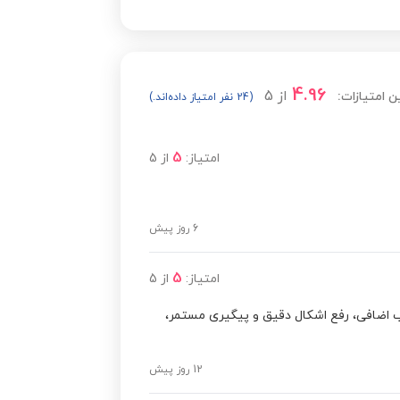
مشاهده قیمت
4.96
از
5
ن امتیازات:
(24 نفر امتیاز داده‌اند.)
5
امتیاز:
از
5
6 روز پیش
5
امتیاز:
از
5
 اضافی، رفع اشکال دقیق و پیگیری مستمر،
12 روز پیش