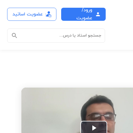
ورود/
عضویت اساتید
عضویت
جستجو استاد یا درس...