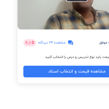
Play
Video
5
از
5
 موفق
مشاهده 24 دیدگاه
مت باید نوع تدریس و درس را انتخاب کنید.
مشاهده قیمت و انتخاب استاد