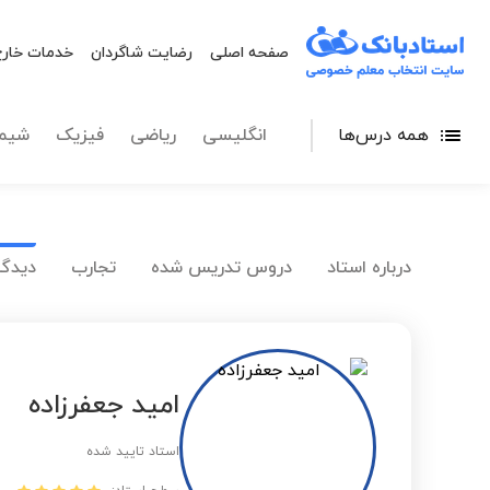
صفحه اصلی
رضایت شاگردان
خدمات خارج
همه درس‌ها
انگلیسی
ریاضی
فیزیک
شیم
درباره استاد
دروس تدریس شده
تجارب
دیدگا
امید جعفرزاده
استاد تایید شده