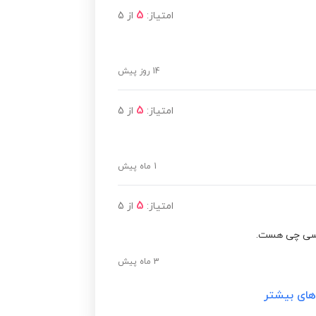
5
امتیاز:
از
5
14 روز پیش
5
امتیاز:
از
5
1 ماه پیش
5
امتیاز:
از
5
ویسی چی هست.
3 ماه پیش
های بیشتر