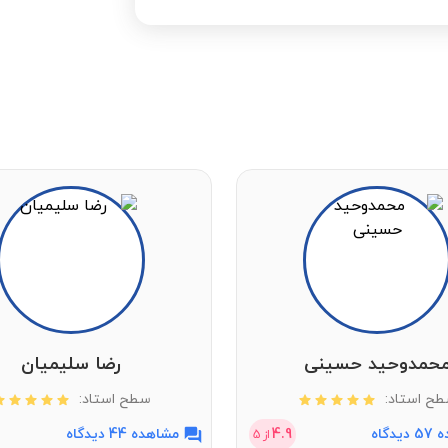
حمدوحید حسینی‌
رضا سلیمیان
ح استاد:
سطح استاد:
دگاه
4.9
مشاهده 44 دیدگاه
از
5