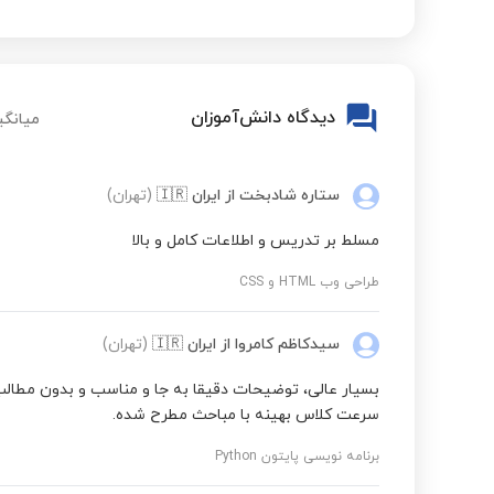
مدارهای منطقی
دیدگاه دانش‌آموزان
میانگی
ستاره شادبخت
از ایران
🇮🇷
(تهران)
مسلط بر تدریس و اطلاعات کامل و بالا
طراحی وب HTML و CSS
سیدکاظم کامروا
از ایران
🇮🇷
(تهران)
بسیار عالی، توضیحات دقیقا به جا و مناسب و بدون مطالب
سرعت کلاس بهینه با مباحث مطرح شده.
برنامه نویسی پایتون Python