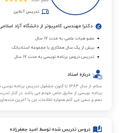
سطح استاد:
تدریس آنلاین
دکترا مهندسی کامپیوتر از دانشگاه آزاد اسلامی
عضو هیات علمی به مدت 17 سال
بیش از یک سال همکاری با مجموعه استادبانک
تدریس دروس برنامه نویسی به مدت 17 سال
درباره استاد
سلام. از سال 1383 تا کنون مشغول تدریس برنام
برنامه نویسی از علایق خاص خودم می باشد. در کنار تدری
دهم و سعی می کنم همواره اطلاعات من با آخرین متدهای ب
دروس تدریس شده توسط امید جعفرزاده