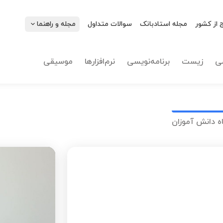
 از کشور
مجله استادبانک
سوالات متداول
مجله و راهنما
ی
زیست
برنامه‌نویسی
نرم‌افزارها
موسیقی
ه دانش آموزان