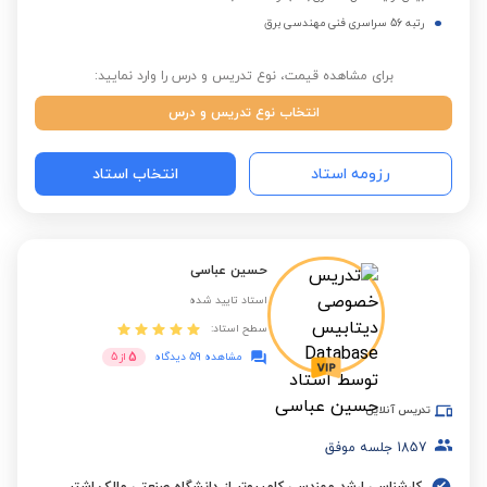
رتبه 56 سراسری فنی مهندسی برق
برای مشاهده قیمت، نوع تدریس و درس را وارد نمایید:
انتخاب نوع تدریس و درس
رزومه استاد
انتخاب استاد
حسین عباسی
استاد تایید شده
سطح استاد:
5
مشاهده 59 دیدگاه
از
5
تدریس آنلاین
1857
جلسه موفق