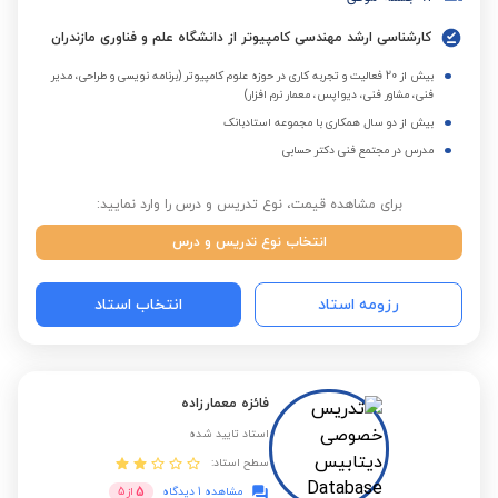
کارشناسی ارشد مهندسی کامپیوتر از دانشگاه علم و فناوری مازندران
بیش از 20 فعالیت و تجربه کاری در حوزه علوم کامپیوتر (برنامه نویسی و طراحی، مدیر
فنی، مشاور فنی، دیواپس، معمار نرم افزار)
بیش از دو سال همکاری با مجموعه استادبانک
مدرس در مجتمع فنی دکتر حسابی
برای مشاهده قیمت، نوع تدریس و درس را وارد نمایید:
انتخاب نوع تدریس و درس
رزومه استاد
انتخاب استاد
فائزه معمارزاده
استاد تایید شده
سطح استاد:
5
مشاهده 1 دیدگاه
از
5