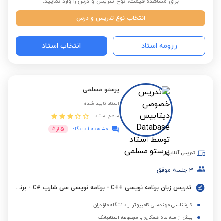
برای مشاهده قیمت، نوع تدریس و درس را وارد نمایید:
انتخاب نوع تدریس و درس
رزومه استاد
انتخاب استاد
پرستو مسلمی
استاد تایید شده
سطح استاد:
5
مشاهده 1 دیدگاه
از
5
تدریس آنلاین
3
جلسه موفق
تدریس زبان برنامه نویسی ++C - برنامه نویسی سی شارپ #C - برنامه نویسی پایتون
کارشناسی مهندسی کامپیوتر از دانشگاه مازندران
بیش از سه ماه همکاری با مجموعه استادبانک