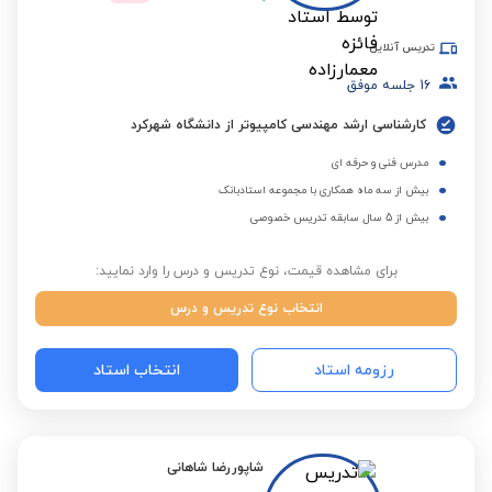
تدریس آنلاین
16
جلسه موفق
کارشناسی ارشد مهندسی کامپیوتر از دانشگاه شهرکرد
مدرس فنی و حرفه ای
بیش از سه ماه همکاری با مجموعه استادبانک
بیش از 5 سال سابقه تدریس خصوصی
برای مشاهده قیمت، نوع تدریس و درس را وارد نمایید:
انتخاب نوع تدریس و درس
رزومه استاد
انتخاب استاد
شاپوررضا شاهانی