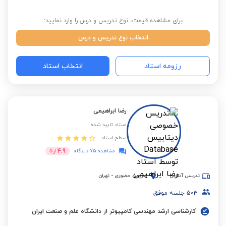
برای مشاهده قیمت، نوع تدریس و درس را وارد نمایید:
انتخاب نوع تدریس و درس
رزومه استاد
انتخاب استاد
رضا ابراهیمی
استاد تایید شده
سطح استاد:
4.9
مشاهده 75 دیدگاه
از
5
تدریس آنلاین
تدریس حضوری
-
تهران
503
جلسه موفق
کارشناسی ارشد مهندسی کامپیوتر از دانشگاه علم و صنعت ایران