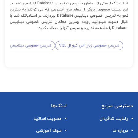
استادبانک لیستی از معلمان خصوصی دیتابیس Database ارایه می دهد. در
این لیست مجموعه بزرگی از معلم های خصوصی که می توانند به بهترین
نحو به تدریس خصوصی دیتابیس Database بپردازند. در استادبانک شما با
خیال آسوده میتوانید روزمه بهترین معلمان تدریس خصوصی دیتابیس
Database را مشاهده نمایید و سپس آنها را انتخاب کنید.
تدریس خصوصی زبان اس کیو ال SQL
تدریس خصوصی دیتابیس Oracel
دسترسی سریع
لینک‌ها
رضایت شاگردان
عضویت اساتید
درباره ما
مجله آموزشی