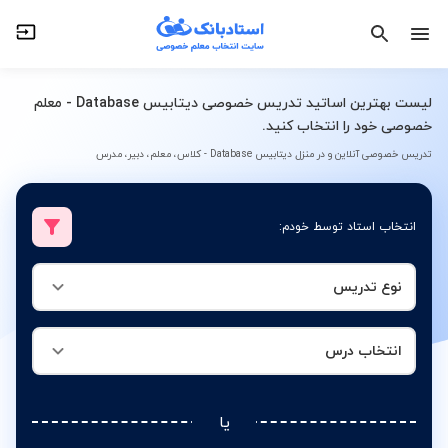
نوع تدریس
انتخاب درس
لیست بهترین اساتید تدریس خصوصی دیتابیس Database - معلم
خصوصی خود را انتخاب کنید.
تدریس خصوصی آنلاین و در منزل دیتابیس Database - کلاس، معلم، دبیر، مدرس
انتخاب استاد توسط خودم:
نوع تدریس
انتخاب درس
یا