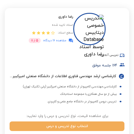
رضا داوری
استاد تایید شده
سطح استاد:
5
مشاهده 16 دیدگاه
از
5
تدریس آنلاین
164
جلسه موفق
کارشناسی ارشد مهندسی فناوری اطلاعات از دانشگاه صنعتی امیرکبیر (پلی تکنیک تهران)
کارشناسی مهندسی کامپیوتر از دانشگاه صنعتی امیرکبیر (پلی تکنیک تهران)
بیش از دو سال همکاری با مجموعه استادبانک
تدریس دروس کامپیوتر در دانشگاه جامع علمی و کاربردی
برای مشاهده قیمت، نوع تدریس و درس را وارد نمایید:
انتخاب نوع تدریس و درس