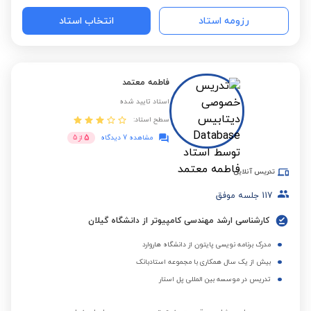
رزومه استاد
انتخاب استاد
فاطمه معتمد
استاد تایید شده
سطح استاد:
5
مشاهده 7 دیدگاه
از
5
تدریس آنلاین
117
جلسه موفق
کارشناسی ارشد مهندسی کامپیوتر از دانشگاه گیلان
مدرک برنامه نویسی پایتون از دانشگاه هاروارد
بیش از یک سال همکاری با مجموعه استادبانک
تدریس در موسسه بین المللی پل استار