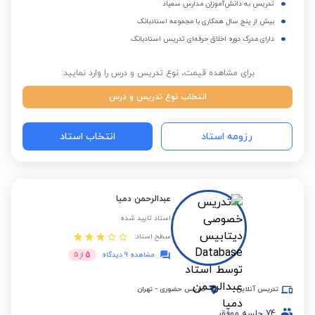
تدریس به دانش‌آموزان مدارس سمپاد
بیش از پنج سال همکاری با مجموعه استادبانک
دارای مدرک دوره اخلاق حرفه‌ای تدریس استادبانک
برای مشاهده قیمت، نوع تدریس و درس را وارد نمایید:
انتخاب نوع تدریس و درس
رزومه استاد
انتخاب استاد
عبدالرحمن دمیا
استاد تایید شده
سطح استاد:
5
مشاهده 9 دیدگاه
از
5
تدریس آنلاین
تدریس حضوری
-
تهران
74
جلسه موفق