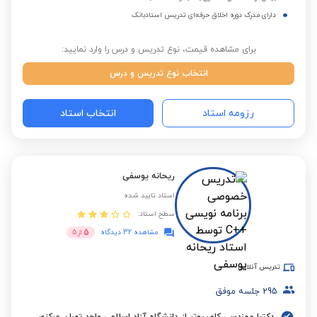
دارای مدرک دوره اخلاق حرفه‌ای تدریس استادبانک
برای مشاهده قیمت، نوع تدریس و درس را وارد نمایید:
انتخاب نوع تدریس و درس
رزومه استاد
انتخاب استاد
ریحانه یوسفی
استاد تایید شده
سطح استاد:
5
مشاهده 32 دیدگاه
از
5
تدریس آنلاین
295
جلسه موفق