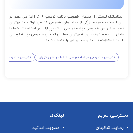
استادبانک لیستی از معلمان خصوصی برنامه نویسی ++C ارایه می دهد. در
این لیست مجموعه بزرگی از معلم های خصوصی که می توانند به بهترین
نحو به تدریس خصوصی برنامه نویسی ++C بپردازند. در استادبانک شما با
خیال آسوده میتوانید روزمه بهترین معلمان تدریس خصوصی برنامه نویسی
++C را مشاهده نمایید و سپس آنها را انتخاب کنید.
تدریس خصوصی برنامه نویسی ++C در شهر تهران
تدریس خصوصی برنامه نویس
دسترسی سریع
لینک‌ها
رضایت شاگردان
عضویت اساتید