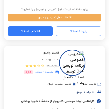
برای مشاهده قیمت، نوع تدریس و درس را وارد نمایید:
انتخاب نوع تدریس و درس
رزومه استاد
انتخاب استاد
کامبیز واحدی
استاد تایید شده
سطح استاد:
5
مشاهده 9 دیدگاه
از
5
تدریس آنلاین
تدریس حضوری
-
تهران
121
جلسه موفق
کارشناسی ارشد مهندسی کامپیوتر از دانشگاه شهید بهشتی