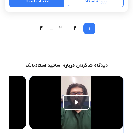
رزومه استاد
انتخاب استاد
4
3
2
1
...
دیدگاه شاگردان درباره اساتید استادبانک
Play
Video