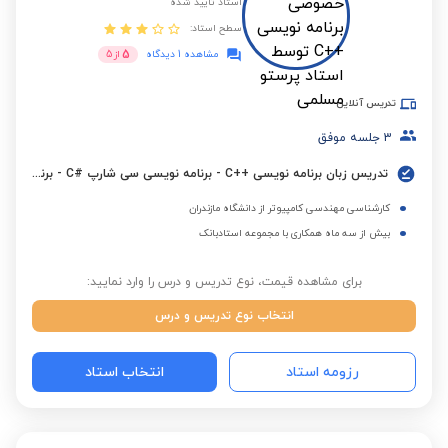
استاد تایید شده
سطح استاد:
5
مشاهده 1 دیدگاه
از
5
تدریس آنلاین
3
جلسه موفق
تدریس زبان برنامه نویسی ++C - برنامه نویسی سی شارپ #C - برنامه نویسی پایتون
کارشناسی مهندسی کامپیوتر از دانشگاه مازندران
بیش از سه ماه همکاری با مجموعه استادبانک
برای مشاهده قیمت، نوع تدریس و درس را وارد نمایید:
انتخاب نوع تدریس و درس
رزومه استاد
انتخاب استاد