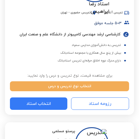
تدریس آنلاین
تدریس حضوری
-
تهران
503
جلسه موفق
کارشناسی ارشد مهندسی کامپیوتر از دانشگاه علم و صنعت ایران
تدریس به دانش‌آموزان مدارس سمپاد
بیش از پنج سال همکاری با مجموعه استادبانک
دارای مدرک دوره اخلاق حرفه‌ای تدریس استادبانک
برای مشاهده قیمت، نوع تدریس و درس را وارد نمایید:
انتخاب نوع تدریس و درس
رزومه استاد
انتخاب استاد
پرستو مسلمی