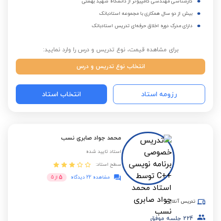
کارشناسی مهندسی کامپیوتر از دانشگاه شهید بهشتی
بیش از دو سال همکاری با مجموعه استادبانک
دارای مدرک دوره اخلاق حرفه‌ای تدریس استادبانک
برای مشاهده قیمت، نوع تدریس و درس را وارد نمایید:
انتخاب نوع تدریس و درس
رزومه استاد
انتخاب استاد
محمد جواد صابری نسب
استاد تایید شده
سطح استاد:
5
مشاهده 22 دیدگاه
از
5
تدریس آنلاین
224
جلسه موفق