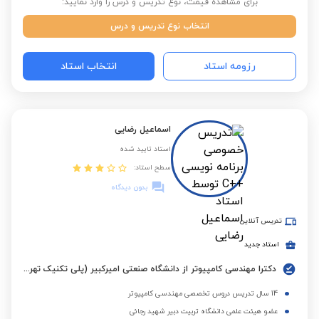
برای مشاهده قیمت، نوع تدریس و درس را وارد نمایید:
انتخاب نوع تدریس و درس
رزومه استاد
انتخاب استاد
اسماعیل رضایی
استاد تایید شده
سطح استاد:
بدون دیدگاه
تدریس آنلاین
استاد جدید
دکترا مهندسی کامپیوتر از دانشگاه صنعتی امیرکبیر (پلی تکنیک تهران)
14 سال تدریس دروس تخصصی مهندسی کامپیوتر
عضو هیئت علمی دانشگاه تربیت دبیر شهید رجائی