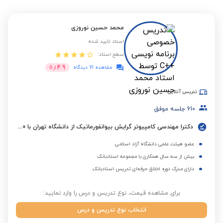
محمد حسین نوروزی
استاد تایید شده
سطح استاد:
4.9
مشاهده 71 دیدگاه
از
5
تدریس آنلاین
610
جلسه موفق
دکترا مهندسی کامپیوتر گرایش بیوانفورماتیک از دانشگاه تهران با 20 سال سابقه تدریس
عضو هیئت علمی دانشگاه آزاد اسلامی
بیش از سه سال همکاری با مجموعه استادبانک
دارای مدرک دوره اخلاق حرفه‌ای تدریس استادبانک
برای مشاهده قیمت، نوع تدریس و درس را وارد نمایید:
انتخاب نوع تدریس و درس