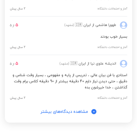
آمار و احتمالات دانشگاه
2 سال پیش
5
طهورا هاشمی
از ایران
🇮🇷
(مشهد)
از
5
بسیار خوب بودند
آمار و احتمالات دانشگاه
2 سال پیش
5
اندیشه علوی نیا
از ایران
🇮🇷
(مشهد)
از
5
استادی با فن بیان عالی ، تدریس از پایه و مفهومی ، بسیار وقت شناس و
دقیق ، حتی دیدن نیاز دارم 40 دقیقه بیشتر از 90 دقیقه کلاس برام وقت
گذاشتن ، خدا خیرشون بده
آمار و احتمالات دانشگاه
2 سال پیش
مشاهده دیدگاه‌های بیشتر