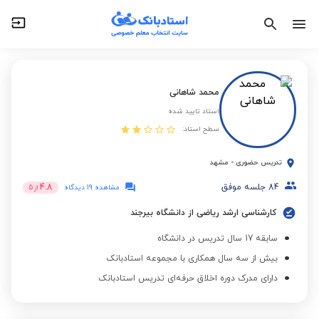
محمد شاهانی
استاد تایید شده
سطح استاد:
تدریس حضوری
-
مشهد
84
جلسه موفق
4.8
مشاهده 19 دیدگاه
از
5
کارشناسی ارشد ریاضی از دانشگاه بیرجند
سابقه 17 سال تدریس در دانشگاه
بیش از سه سال همکاری با مجموعه استادبانک
دارای مدرک دوره اخلاق حرفه‌ای تدریس استادبانک