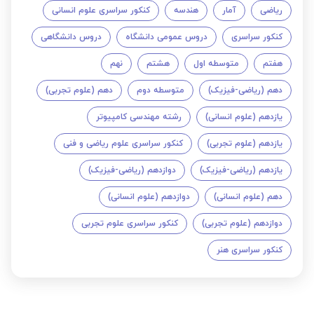
ریاضی
آمار
هندسه
کنکور سراسری علوم انسانی
کنکور سراسری
دروس عمومی دانشگاه
دروس دانشگاهی
هفتم
متوسطه اول
هشتم
نهم
دهم (ریاضی-فیزیک)
متوسطه دوم
دهم (علوم تجربی)
یازدهم (علوم انسانی)
رشته مهندسی کامپیوتر
یازدهم (علوم تجربی)
کنکور سراسری علوم ریاضی و فنی
یازدهم (ریاضی-فیزیک)
دوازدهم (ریاضی-فیزیک)
دهم (علوم انسانی)
دوازدهم (علوم انسانی)
دوازدهم (علوم تجربی)
کنکور سراسری علوم تجربی
کنکور سراسری هنر