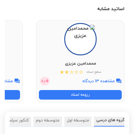
اساتید مشابه
محمدامین عزیزی
سطح استاد:
مشاهده 13 دیدگاه
مشاهده 3 دیدگ
5
از
5
رزومه استاد
گروه های درسی
متوسطه اول
متوسطه دوم
کنکور سراسری