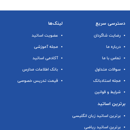
دسترسی سریع
لینک‌ها
رضایت شاگردان
عضویت اساتید
درباره ما
مجله آموزشی
تماس با ما
آکادمی اساتید
سوالات متداول
بانک اطلاعات مدارس
مجله استادبانک
قیمت تدریس خصوصی
شرایط و قوانین
برترین اساتید
برترین اساتید زبان انگلیسی
برترین اساتید ریاضی