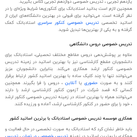
یازدهم تجربی ، تدریس خصوصی دوازدهم تجربی کلاس بگیرید.
همچنین لازم است بدانید استادبانک برای کنکوری‌ها شرایط ویژه‌ای را در
نظر گرفته است. می‌توانید برای قبولی در بهترین دانشگاه‌های ایران از
اساتید تخصصی
تدریس خصوصی کنکور سراسری
استادبانک کمک
گرفته و به یکی از بهترین‌ها تبدیل شوید.
تدریس خصوصی دروس دانشگاهی
علاوه ‌بر پوشش‌دهی دروس مقاطع مختلف تحصیلی، استادبانک برای
دانشجویان مقطع کارشناسی نیز با بهترین اساتید در زمینه تدریس
خصوصی کنکور ارشد همکاری می‌کند. بنابراین دانشجویان عزیز
می‌توانند تنها با چند کلیک ساده با بهترین اساتید کشور ارتباط برقرار
کنند و به صورت
حضوری
یا
آنلاین
، دروس را فرا بگیرند. همچنین
کسانی که قصد شرکت در آزمون کنکور کارشناسی ارشد را دارند
می‌توانند همراه با بهترین استاد در زمینه تدریس خصوصی کنکور ارشد
، خود را برای حضور در کنکور کارشناسی ارشد، آماده و ورزیده کنند.
همکاری موسسه تدریس خصوصی استادبانک با برترین اساتید کشور
باید خاطر نشان کرد که استادبانک به صورت تخصصی در حال فعالیت و
همکاری با بهترین اساتید در زمینه
تدریس خصوصی در تهران
،
تدریس