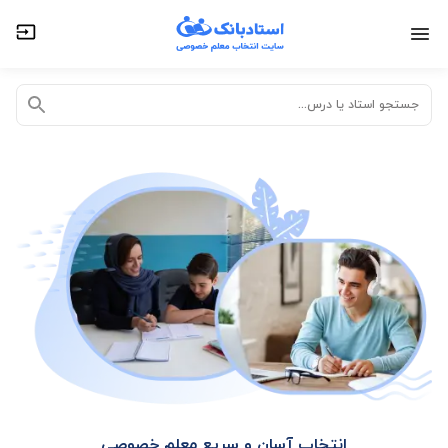
تدریس خصوصی آنلاین
تدریس حضوری در منزل
جستجو استاد یا درس...
انتخاب آسان و سریع معلم خصوصی