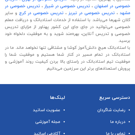
خصوصی در اصفهان
،
تدریس خصوصی در شیراز
،
تدریس خصوصی در
مشهد
،
تدریس خصوصی در تبریز
،
تدریس خصوصی در کرج
و سایر
کلان شهرها می‌باشد. با استفاده از خدمات استادبانک و دریافت معلم
خصوصی می‌توانید در جای جای این کشور پهناور از مزایای تدریس
خصوصی و تدریس آنلاین، بهره‌مند شوید و به موفقیت دلخواه خود
برسید.
با استادبانک هیچ دانش‌آموز کوشا و مشتاقی تنها نخواهد ماند. ما در
استادبانک در تمام مسیر در کنار شما هستیم و موفقیت شما را
موفقیت تیم استادبانک در راستای بالا بردن کیفیت روند آموزشی و
پرورش استعدادهای برتر این سرزمین می‌دانیم.
دسترسی سریع
لینک‌ها
رضایت شاگردان
عضویت اساتید
درباره ما
مجله آموزشی
تماس با ما
آکادمی اساتید