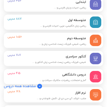
352
مدرس
ابتدایی
ریاضی، ادبیات و زبان فارسی و ...
887
مدرس
متوسطه اول
ریاضی، زبان انگلیسی، عربی، ادبیات فارسی و ...
1056
مدرس
متوسطه دوم
ریاضی، شیمی، فیزیک، زیست شناسی، زبان و ...
707
مدرس
کنکور سراسری
شیمی، فیزیک، ریاضی، زیست شناسی، زبان کنکور و ...
415
مدرس
دروس دانشگاهی
آمار و احتمالات، ریاضیات، مکانیک سیالات و ...
مشاهده همه دروس
128
مدرس
نرم افزار
متلب، اتوکد، آی سی دی ال، اکسل، فتوشاپ و ...