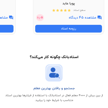
پویا عابد
سطح استاد:
مشاهده 45 دیدگاه
مشاهده 11 
5
از
5
رزومه استاد
استادبانک چگونه کار می‌کند؟
جستجو و یافتن بهترین معلم
از بین بیش از ۴۰۰۰ معلم فعال در استادبانک با استفاده از فیلتر‌ها بهترین استاد
متناسب با شرایط خود را بیابید.