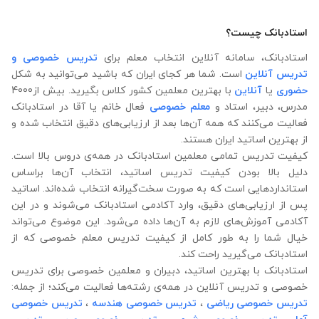
استادبانک چیست؟
استادبانک، سامانه آنلاین انتخاب معلم برای
تدریس خصوصی و
تدریس آنلاین
است. شما هر کجای ایران که باشید می‌توانید به شکل
حضوری
یا
آنلاین
با بهترین معلمین کشور کلاس بگیرید. بیش از4000
مدرس، دبیر، استاد و
معلم خصوصی
فعال خانم یا آقا در استادبانک
فعالیت می‌کنند که همه آن‌ها بعد از ارزیابی‌های دقیق انتخاب شده‌ و
از بهترین اساتید ایران هستند.
کیفیت تدریس تمامی معلمین استادبانک در همه‌ی دروس بالا است.
دلیل بالا بودن کیفیت تدریس اساتید، انتخاب آن‌ها براساس
استانداردهایی است که به صورت سخت‌گیرانه انتخاب شده‌اند. اساتید
پس از ارزیابی‌های دقیق، وارد آکادمی استادبانک می‌شوند و در این
آکادمی آموزش‌های لازم به آن‌ها داده می‌شود. این موضوع می‌تواند
خیال شما را به طور کامل از کیفیت تدریس معلم خصوصی که از
استادبانک می‌گیرید راحت کند.
استادبانک با بهترین اساتید، دبیران و معلمین خصوصی برای تدریس
خصوصی و تدریس آنلاین در همه‌ی رشته‌ها فعالیت می‌کند؛ از جمله:
تدریس خصوصی ریاضی
،
تدریس خصوصی هندسه
،
تدریس خصوصی