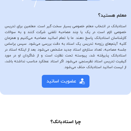
معلم هستید؟
استادبانک در انتخاب معلم خصوصی بسیار سخت گیر است. معلمین برای تدریس
خصوصی لازم است در یک یا چند مصاحبه تلفنی شرکت کنند و به سوالات
کارشناسان استادبانک پاسخ دهند. ما با تمام اساتید مصاحبه می‌کنیم و همزمان
کلیه آیتم‌های رزومه تدریس یک استاد به دقت بررسی می‌شود. سپس براساس
جلسه مصاحبه، تعداد ستاره‌ی استاد جدید مشخص می‌شود. بعد از اینکه استاد در
استادبانک پذیرفته شد، پیوسته تحت نظارت است و از شاگردان او در مورد
کیفیت تدریس استاد نظرسنجی می‌شود. اگر استاد عملکرد مناسب نداشته باشد،
از لیست اساتید استادبانک حذف می‌شود.
عضویت اساتید
چرا استادبانک؟