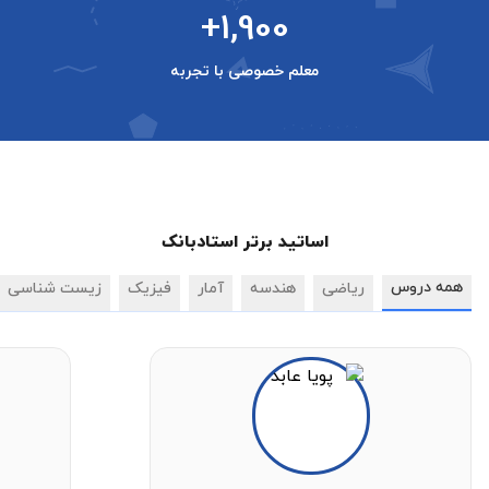
+1,900
معلم خصوصی با تجربه
اساتید برتر استادبانک
همه دروس
ریاضی
هندسه
آمار
فیزیک
زیست شناسی