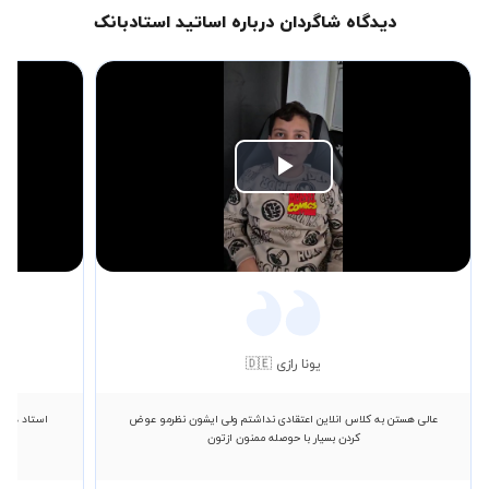
دیدگاه شاگردان درباره اساتید استادبانک
Play
Video
یونا رازی 🇩🇪
عالی هستن به کلاس انلاین اعتقادی نداشتم ولی ایشون نظرمو عوض
استاد دوست
کردن بسیار با حوصله ممنون ازتون