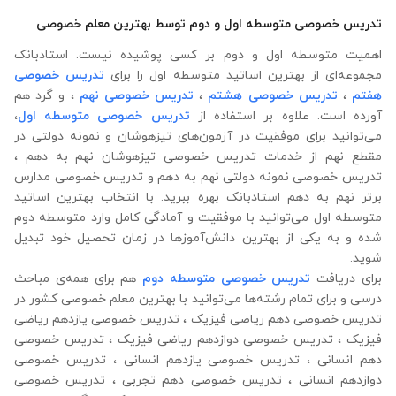
تدریس خصوصی متوسطه اول و دوم توسط بهترین معلم خصوصی
اهمیت متوسطه اول و دوم بر کسی پوشیده نیست. استادبانک
مجموعه‌ای از بهترین اساتید متوسطه اول را برای
تدریس خصوصی
هفتم
،
تدریس خصوصی هشتم
،
تدریس خصوصی نهم
، و گرد هم
آورده است. علاوه ‌بر استفاده از
تدریس خصوصی متوسطه اول
،
می‌توانید برای موفقیت در آزمون‌های تیزهوشان و نمونه دولتی در
مقطع نهم از خدمات تدریس خصوصی تیزهوشان نهم به دهم ،
تدریس خصوصی نمونه دولتی نهم به دهم و تدریس خصوصی مدارس
برتر نهم به دهم استادبانک بهره‌ ببرید. با انتخاب بهترین اساتید
متوسطه اول می‌توانید با موفقیت و آمادگی کامل وارد متوسطه دوم
شده و به یکی از بهترین دانش‌آموزها در زمان تحصیل خود تبدیل
شوید.
برای دریافت
تدریس خصوصی متوسطه دوم
هم برای همه‌ی مباحث
درسی و برای تمام رشته‌ها می‌‌‌‌‌‌توانید با بهترین معلم خصوصی کشور در
تدریس خصوصی دهم ریاضی فیزیک ، تدریس خصوصی یازدهم ریاضی
فیزیک ، تدریس خصوصی دوازدهم ریاضی فیزیک ، تدریس خصوصی
دهم انسانی ، تدریس خصوصی یازدهم انسانی ، تدریس خصوصی
دوازدهم انسانی ، تدریس خصوصی دهم تجربی ، تدریس خصوصی