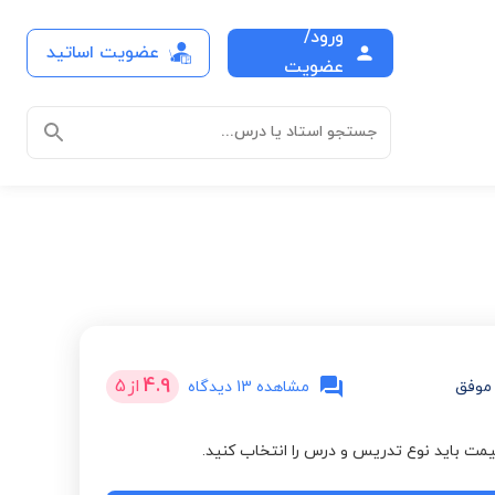
ورود/
عضویت اساتید
عضویت
جستجو استاد یا درس...
4.9
از
5
موفق
مشاهده 13 دیدگاه
مت باید نوع تدریس و درس را انتخاب کنید.