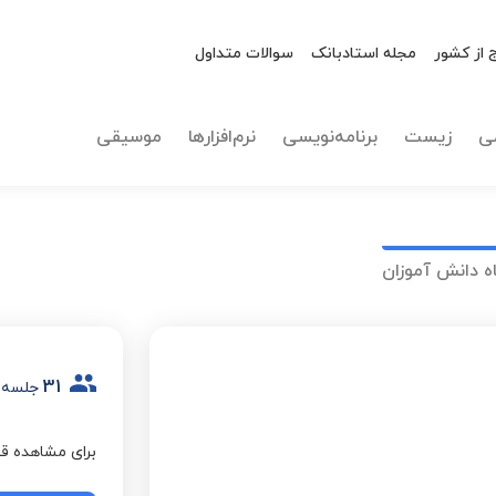
 از کشور
مجله استادبانک
سوالات متداول
ی
زیست
برنامه‌نویسی
نرم‌افزارها
موسیقی
ه دانش آموزان
31
جلسه 
برای مشاهده قی