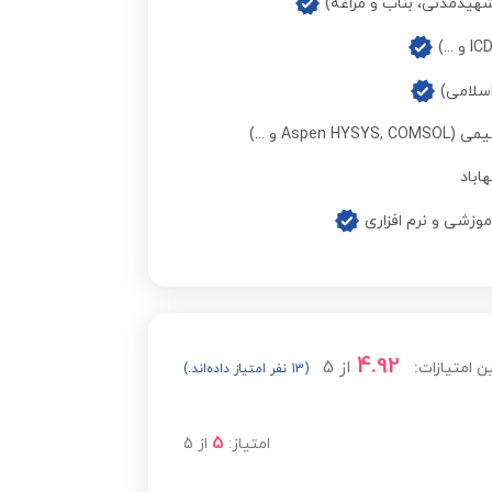
یدمدنی، بناب و مراغه)
مشاهده قیمت
اسلامی)
 و ...)
مشاهده قیمت
اباد
مشاهده قیمت
مشاهده قیمت
4.92
از
5
ن امتیازات:
مشاهده قیمت
(13 نفر امتیاز داده‌اند.)
5
مشاهده قیمت
امتیاز:
از
5