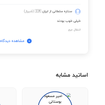
انتقال حرارت
ستاره سلطانی
از ایران
🇮🇷
(شیراز)
خیلی خوب بودند
معادلات دیفرانسیل دانشگاه
انتقال جرم
مشاهده دیدگاه‌
انتقال حرارت
انتقال حرارت
انتقال حرارت
اساتید مشابه
کنترل فرآیند
شیمی و بیوشیمی مواد غذایی