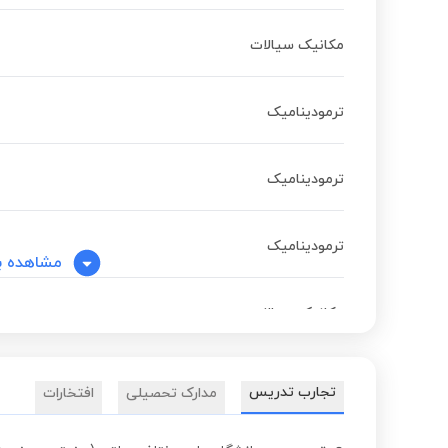
مکانیک سیالات
ترمودینامیک
ترمودینامیک
ترمودینامیک
مشاهده ب
مکانیک سیالات
ریاضی مهندسی
تجارب تدریس
مدارک تحصیلی
افتخارات
ریاضی مهندسی