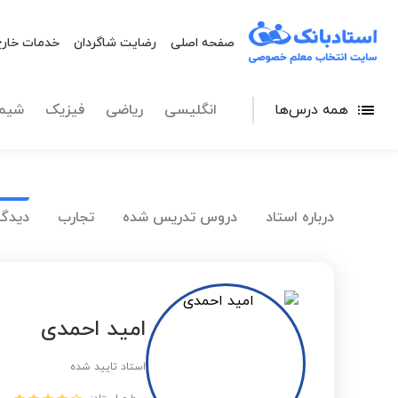
صفحه اصلی
رضایت شاگردان
خدمات خارج
همه درس‌ها
انگلیسی
ریاضی
فیزیک
شیم
درباره استاد
دروس تدریس شده
تجارب
دیدگا
امید احمدی
استاد تایید شده