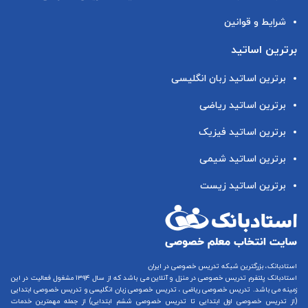
شرایط و قوانین
برترین اساتید
برترین اساتید زبان انگلیسی
برترین اساتید ریاضی
برترین اساتید فیزیک
برترین اساتید شیمی
برترین اساتید زیست
استادبانک، بزرگترین شبکه تدریس خصوصی در ایران
استادبانک پلتفرم
تدریس خصوصی در منزل و آنلاین
می باشد که از سال ۱۳۹۴ مشغول فعالیت در این
زمینه می باشد.
تدریس خصوصی ریاضی
،
تدریس خصوصی زبان انگلیسی
و
تدریس خصوصی ابتدایی
(از
تدریس خصوصی اول ابتدایی
تا
تدریس خصوصی ششم ابتدایی
) از جمله مهمترین خدمات