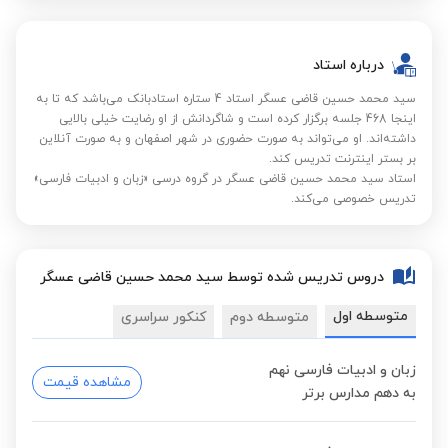
درباره استاد
سید محمد حسین قاضی عسگر استاد 4 ستاره استادبانک می‌باشد که تا به
اینجا 468 جلسه برگزار کرده است و شاگردانش از او رضایت خیلی بالایی
داشته‌اند. او می‌تواند به صورت حضوری در شهر اصفهان و به صورت آنلاین
بر بستر اینترنت تدریس کند.
استاد سید محمد حسین قاضی عسگر در گروه درسی «زبان و ادبیات فارسی»
تدریس خصوصی می‌کند.
دروس تدریس شده توسط سید محمد حسین قاضی عسگر
متوسطه اول
متوسطه دوم
کنکور سراسری
زبان و ادبیات فارسی نهم
مشاهده قیمت
به دهم مدارس برتر