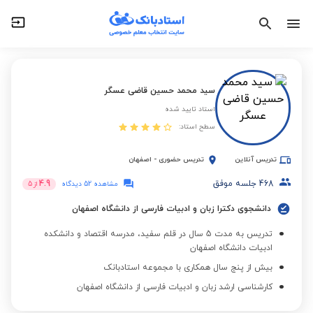
سید محمد حسین قاضی عسگر
استاد تایید شده
سطح استاد:
تدریس آنلاین
تدریس حضوری
-
اصفهان
468
جلسه موفق
4.9
مشاهده 52 دیدگاه
از
5
دانشجوی دکترا زبان و ادبیات فارسی از دانشگاه اصفهان
تدریس به مدت 5 سال در قلم سفید، مدرسه اقتصاد و دانشکده
ادبیات دانشگاه اصفهان
بیش از پنج سال همکاری با مجموعه استادبانک
کارشناسی ارشد زبان و ادبیات فارسی از دانشگاه اصفهان