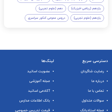
یازدهم (ریاضی-فیزیک)
دهم (علوم تجربی)
یازدهم (علوم تجربی)
دروس عمومی کنکور سراسری
دسترسی سریع
لینک‌ها
رضایت شاگردان
عضویت اساتید
درباره ما
مجله آموزشی
تماس با ما
آکادمی اساتید
سوالات متداول
بانک اطلاعات مدارس
مجله استادبانک
قیمت تدریس خصوصی