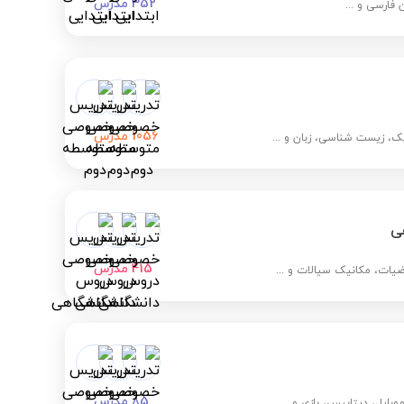
352
مدرس
 فارسی و ...
1056
مدرس
، زیست شناسی، زبان و ...
ی
415
مدرس
اضیات، مکانیک سیالات و ...
85
مدرس
بایل، دیتابیس، بازی و ...