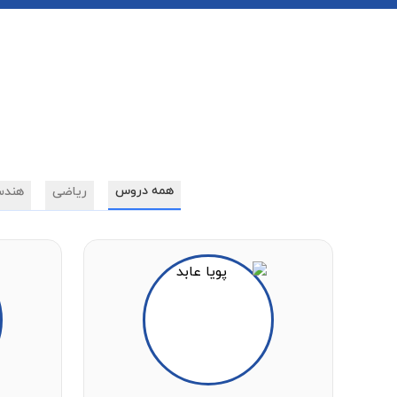
همه دروس
ریاضی
هندس