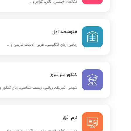
مکالمه، آیلتس، تافل، گرامر و ...
متوسطه اول
ریاضی، زبان انگلیسی، عربی، ادبیات فارسی و ...
کنکور سراسری
شیمی، فیزیک، ریاضی، زیست شناسی، زبان کنکور و .
نرم افزار
متلب، اتوکد، آی سی دی ال، اکسل، فتوشاپ و ...