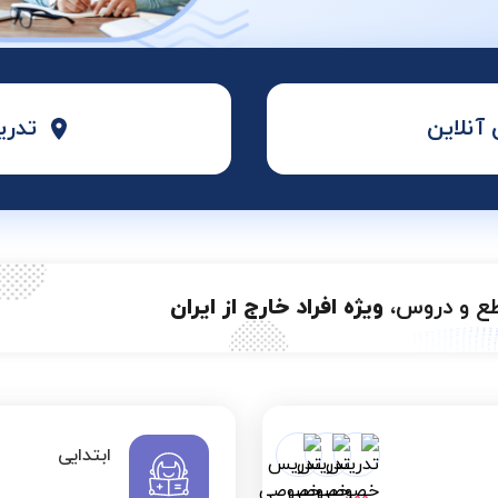
نلاین
تدری
طع و دروس،
ویژه افراد خارج از ایران
ابتدایی