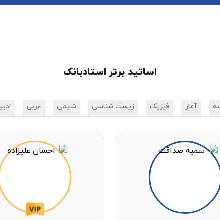
اساتید برتر استادبانک
ه
آمار
فیزیک
زیست شناسی
شیمی
عربی
ادبی