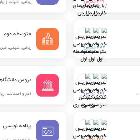
299
مدرس
ریاضی، ادبیات و زبان
متوسطه دوم
887
مدرس
ریاضی، شیمی، فیزیک
دروس دانشگاه
707
مدرس
..
آمار و احتمالات، ری
برنامه نویسی
128
مدرس
برنامه نویسی وب، مو