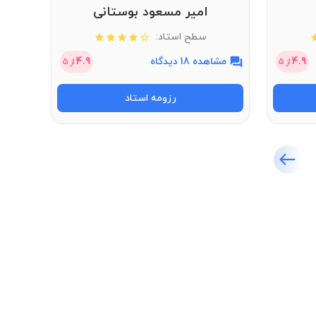
امیر مسعود بوستانی
سطح استاد:
4.9
مشاهده 18 دیدگاه
4.9
مشاهد
از
5
از
5
رزومه استاد