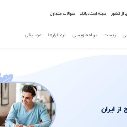
این
ت
 از کشور
مجله استادبانک
سوالات متداول
ی
زیست
برنامه‌نویسی
نرم‌افزارها
موسیقی
ز ایران