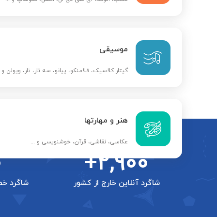
موسیقی
گیتار کلاسیک، فلامنکو، پیانو، سه تار، تار، ویولن و ..
هنر و مهارتها
عکاسی، نقاشی، قرآن، خوشنویسی و ...
0
+2,900
شاگرد آنلاین خارج از کشور
شاگرد خص