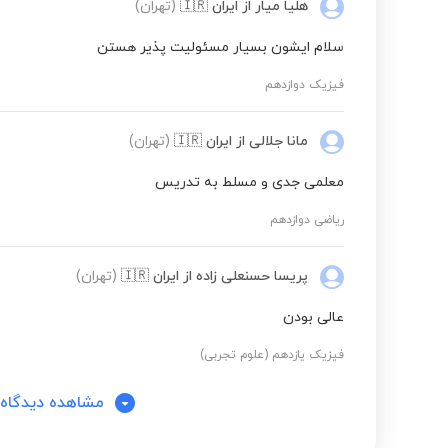
هلیا میار
از ایران
🇮🇷
(تهران)
سلام ایشون بسیار مسئولیت پذیر هستن
فیزیک دوازدهم
مانا جلالی
از ایران
🇮🇷
(تهران)
معلمی جدی و مسلط به تدریس
ریاضی دوازدهم
پریسا حسنعلی زاده
از ایران
🇮🇷
(تهران)
عالی بودن
فیزیک یازدهم (علوم تجربی)
مشاهده دیدگاه‌