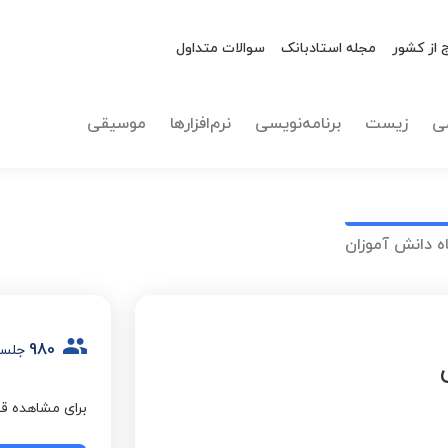
 از کشور
مجله استادبانک
سوالات متداول
ی
زیست
برنامه‌نویسی
نرم‌افزارها
موسیقی
ه دانش آموزان
980
جلسه
برای مشاهده قی