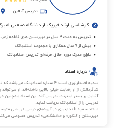
سطح استاد:
تدریس آنلاین
کارشناسی ارشد فیزیک از دانشگاه صنعتی امیرکب
تدریس به مدت 4 سال در دبیرستان های فاطمه زهرا، نیایش و وزارت خارجه
بیش از 9 سال همکاری با مجموعه استادبانک
دارای مدرک دوره اخلاق حرفه‌ای تدریس استادبانک
درباره استاد
شاگردانش از او رضایت خیلی بالایی داشته‌اند. او می‌توا
آنلاین بر بستر اینترنت تدریس کند. این استاد همچنین م
تدریس را از استادبانک دریافت نماید.
استاد سمیه افتخارنوری در گروه‌های درسی «ریاضی متوسط
دبیرستان و کنکور» و «دانشگاهی» تدریس خصوصی می‌کند