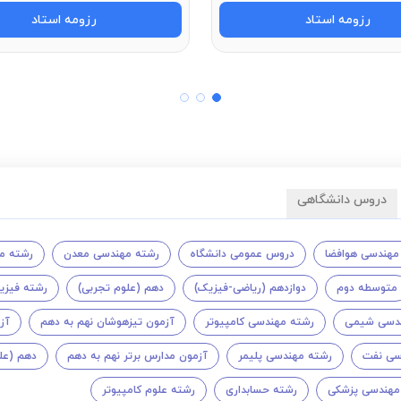
رزومه استاد
رزومه استاد
دروس دانشگاهی
مهندسی هوافضا
دروس عمومی دانشگاه
رشته مهندسی معدن
رشته م
متوسطه دوم
دوازدهم (ریاضی-فیزیک)
دهم (علوم تجربی)
رشته فیزی
ندسی شیمی
رشته مهندسی کامپیوتر
آزمون تیزهوشان نهم به دهم
آز
سی نفت
رشته مهندسی پلیمر
آزمون مدارس برتر نهم به دهم
دهم (علو
مهندسی پزشکی
رشته حسابداری
رشته علوم کامپیوتر