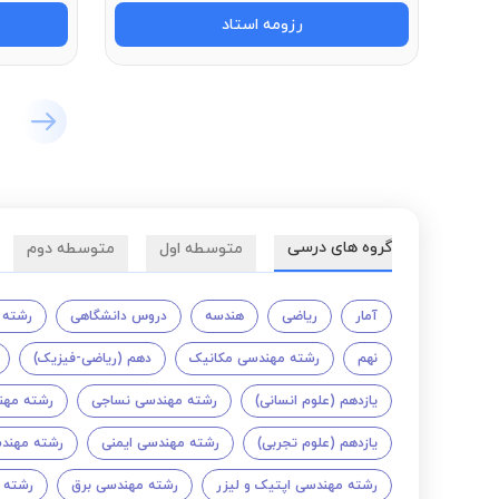
رزومه استاد
گروه های درسی
متوسطه اول
متوسطه دوم
آمار
ریاضی
هندسه
دروس دانشگاهی
رشته 
نهم
رشته مهندسی مکانیک
دهم (ریاضی-فیزیک)
یازدهم (علوم انسانی)
رشته مهندسی نساجی
رشته مه
یازدهم (علوم تجربی)
رشته مهندسی ایمنی
رشته مهند
رشته مهندسی اپتیک و لیزر
رشته مهندسی برق
رشته 