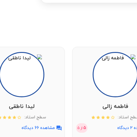
فاطمه زالی
لیدا ناطقی
ح استاد:
سطح استاد:
دگاه
5
مشاهده 66 دیدگاه
از
5