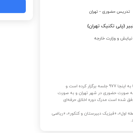
تدریس حضوری
-
تهران
یر (پلی تکنیک تهران)
سمیه افتخارنوری استاد 4 ستاره استادبانک می‌باشد که تا به اینجا 977 جلسه برگزار کرده است و
ند به صورت حضوری در شهر تهران و به صورت
وفق شده است مدرک دوره اخلاق حرفه‌ای
ه اول»، «فیزیک دبیرستان و کنکور»، «ریاضی
.