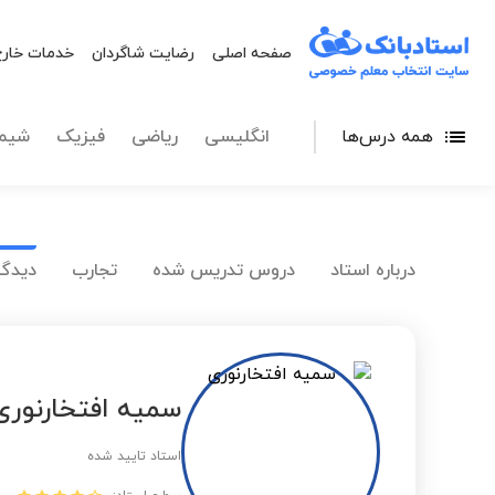
صفحه اصلی
رضایت شاگردان
خدمات خارج
همه درس‌ها
انگلیسی
ریاضی
فیزیک
شیم
درباره استاد
دروس تدریس شده
تجارب
دیدگا
سمیه افتخارنوری
استاد تایید شده