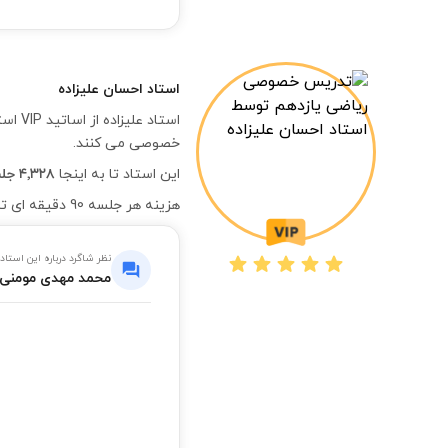
استاد
احسان علیزاده
استا
خصوصی می کنند.
این استاد تا به اینجا
۴٬۳۲۸ جلسه موفق
هزینه هر جلسه 90 دقیقه ای تدریس خصوصی درس ریاضی یازدهم به صورت آنلاین با ایشان،
نظر شاگرد درباره این استاد
محمد مهدی مومنی