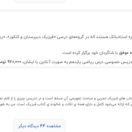
 ولی نژاد از اساتید 5 ستاره استادبانک هستند که در گروه‌های درسی «فیزیک دبیرستان و 
با شاگردان خود برگزار کرده است.
970,000 تومان
 کتاب های فیزیک تجربی و مباحث تفهیمی آن مسلط است و در تدریس چیزی را از قلم نمی
ی که ارائه می‌شود کامل و دارای همه ی نکات و شالوده ی کتاب فیزیک است. من به طور 
مشاهده 44 دیدگاه دیگر