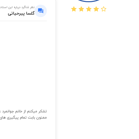
نظر شاگرد درباره این استاد
گلسا پیرحیاتی
ممنون بابت تمام پیگیری های 