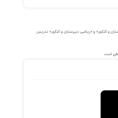
فیزیک دبیرستان و کنکور» و «ریاضی دبیرستان و کنکور» تدریس
است.