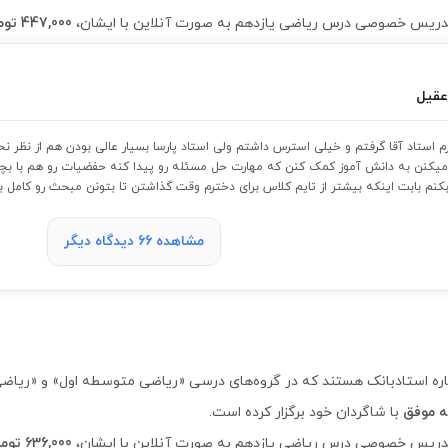
447,000 تومان
عقیل
رم استاد آقا گرفتم و خیلی استرس داشتم ولی استاد پارسا بسیار عالی بودن هم از نظر نح
میکنن به دانش آموز کمک کنن که مهارت حل مسئله رو پیدا کنه حفضیات رو هم با بچه 
نم بابت اینکه بیشتر از تایم کلاس برای دخترم وقت گذاشتن تا بتونن مبحث رو کامل بر
مشاهده 66 دیدگاه دیگر
با شاگردان خود برگزار کرده است.
636,000 تومان