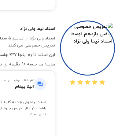
استاد
نیما ولی نژاد
استاد
تدریس خصوصی می کنند.
این استاد تا به اینجا
۶۳۷ جلسه موفق
هزینه هر جلسه 90 دقیقه ای تدریس خصوصی درس ریاضی یازدهم به صورت آنلاین با ایشان،
نظر شاگرد درباره این استاد
الینا پیغام
استاد نیما ولی نژاد به کلیه
باشد و در کنار تدریس جزوه ا
کامل است.