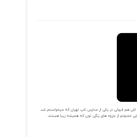
من که تو این 3 سال روی دوش ایشون بوده و نتیجه اش هم قبولی در یکی از مدارس تاپ تهران که میخواستم شد.
ی ممنونم از جزوه های رنگی تون که همیشه زیبا هستند.