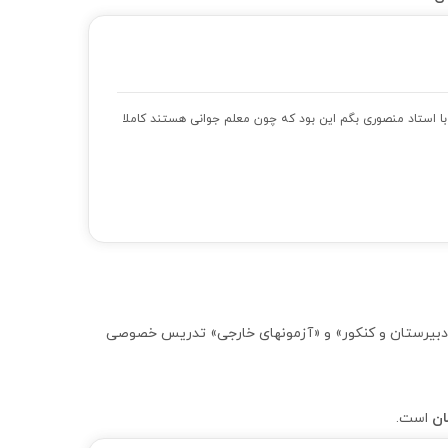
با استاد منصوری بگم این بود که چون معلم جوانی هستند کاملا
ل»، «ریاضی دبیرستان و کنکور» و «آزمونهای خارجی» تدریس خصوصی
است.