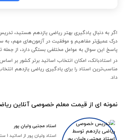
اگر به دنبال یادگیری بهتر ریاضی یازدهم هستید، تدریس
درک عمیق‌تر مفاهیم و موفقیت در آزمون‌های مهم، به 
پاسخ این سوال به عوامل مختلفی بستگی دارد، از جمله 
در استادبانک، امکان انتخاب اساتید برتر کشور بر اساس
مناسب‌ترین استاد را برای یادگیری ریاضی یازدهم انتخا
داد.
نمونه ای از قیمت معلم خصوصی آنلاین ریاض
استاد
مجتبی ولیان پور
استاد ولیان پور از اساتید 1 ستاره استادبانک هستند که در گروه‌های درسی «ریاضی متوسطه اول» و «ریاضی دبیرستان و کنکور» تدریس خصوصی می کنند.