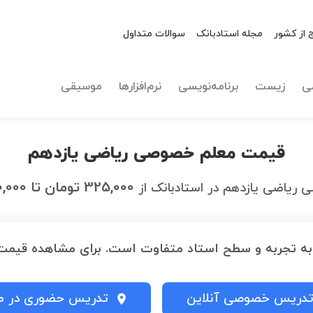
 از کشور
مجله استادبانک
سوالات متداول
ی
زیست
برنامه‌نویسی
نرم‌افزارها
موسیقی
قیمت معلم خصوصی ریاضی یازدهم
325,000
تومان
تا
0,000
ریاضی یازدهم در استادبانک
از
 تجربه و سطح استاد متفاوت است. برای مشاهده قیمت، 
دریس خصوصی آنلاین
تدریس حضوری در م