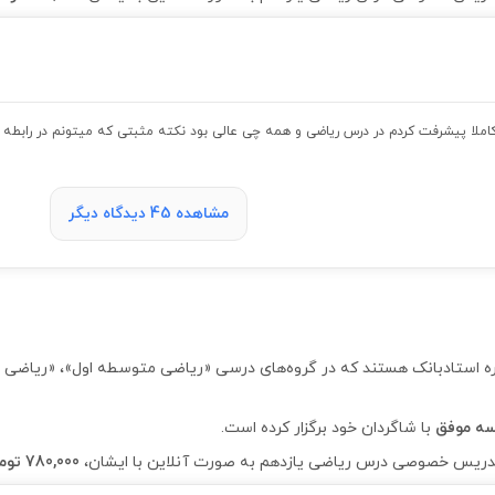
کاملا پیشرفت کردم در درس ریاضی و همه چی عالی بود نکته مثبتی که میتونم در رابطه 
مشاهده 45 دیدگاه دیگر
جوانمرد از اساتید 4 ستاره استادبانک هستند که در گروه‌های درسی «ریاضی متوسطه او
با شاگردان خود برگزار کرده است.
780,000 تومان