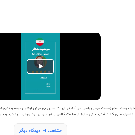
Play
Video
تشکر میکنم از خانم جوانمرد عزیز، بابت تمام زحمات درس ریاضی 
دلسوزانه ای که داشتید حتی خارج از ساعت کلاس و هر سوالی بود جواب میدادید و خیل
مشاهده 101 دیدگاه دیگر