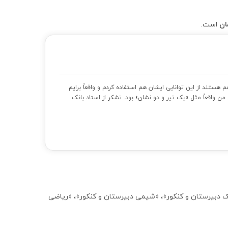
است.
تند از این توانایی ایشان هم استفاده کردم و واقعاً برایم
ن واقعاً مثل «یک تیر و دو نشان» بود. تشکر از استاد بانک.
ه اول»، «فیزیک دبیرستان و کنکور»، «شیمی دبیرستان و کنکور»، «ریاضی