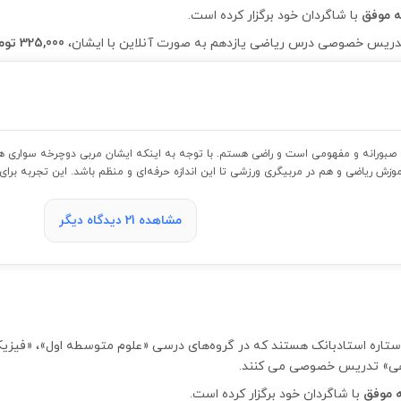
با شاگردان خود برگزار کرده است.
325,000 تومان
بورانه و مفهومی است و راضی هستم. با توجه به اینکه ایشان مربی دوچرخه سواری هم هس
زش ریاضی و هم در مربیگری ورزشی تا این اندازه حرفه‌ای و منظم باشد. این تجربه برای م
مشاهده 21 دیدگاه دیگر
ستاد بابائی پارسا از اساتید 2 ستاره استادبانک هستند که در گروه‌های درسی «علوم متوسط
اهی» تدریس خصوصی می کنند.
با شاگردان خود برگزار کرده است.