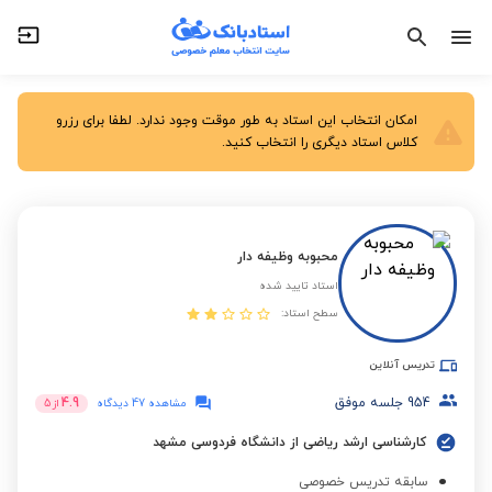
امکان انتخاب این استاد به طور موقت وجود ندارد. لطفا برای رزرو
کلاس استاد دیگری را انتخاب کنید.
محبوبه وظیفه دار
استاد تایید شده
سطح استاد:
تدریس آنلاین
954
جلسه موفق
4.9
مشاهده 47 دیدگاه
از
5
کارشناسی ارشد ریاضی از دانشگاه فردوسی مشهد
سابقه تدریس خصوصی