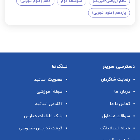
دهم (ریاضی-فیزیک)
متوسطه دوم
دهم (علوم تجربی)
یازدهم (علوم تجربی)
دسترسی سریع
لینک‌ها
رضایت شاگردان
عضویت اساتید
درباره ما
مجله آموزشی
تماس با ما
آکادمی اساتید
سوالات متداول
بانک اطلاعات مدارس
مجله استادبانک
قیمت تدریس خصوصی