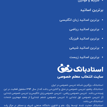
شرایط و قوانین
برترین اساتید
برترین اساتید زبان انگلیسی
برترین اساتید ریاضی
برترین اساتید فیزیک
برترین اساتید شیمی
برترین اساتید زیست
استادبانک، بزرگترین شبکه تدریس خصوصی در ایران
استادبانک پلتفرم
تدریس خصوصی در منزل و آنلاین
می باشد که از سال ۱۳۹۴ مشغول فعالیت در این
زمینه می باشد.
تدریس خصوصی ریاضی
،
تدریس خصوصی زبان انگلیسی
و
تدریس خصوصی ابتدایی
(از
تدریس خصوصی اول ابتدایی
تا
تدریس خصوصی ششم ابتدایی
) از جمله مهمترین خدمات
استادبانک می باشد.
استادبانک حمایت شده توسط پارک علم و فناوری دانشگاه صنعتی شریف و مستقر در مرکز رشد