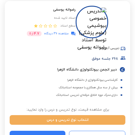
رضوانه یوسفی
استاد تایید شده
سطح استاد:
4.7
مشاهده 36 دیدگاه
از
5
تدریس آنلاین
268
جلسه موفق
دبیر انجمن بیوتکنولوژی دانشگاه الزهرا
کارشناسی بیوتکنولوژی از دانشگاه الزهرا
بیش از سه سال همکاری با مجموعه استادبانک
دارای مدرک دوره اخلاق حرفه‌ای تدریس استادبانک
برای مشاهده قیمت، نوع تدریس و درس را وارد نمایید:
انتخاب نوع تدریس و درس