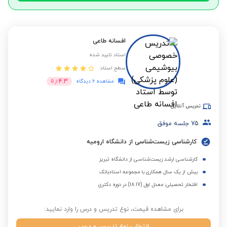
افسانه طاعی
استاد تایید شده
سطح استاد:
4.3
مشاهده 6 دیدگاه
از
5
تدریس آنلاین
75
جلسه موفق
کارشناسی زیست‌شناسی از دانشگاه ارومیه
کارشناسی ارشد زیست‌شناسی از دانشگاه تبریز
بیش از یک سال همکاری با مجموعه استادبانک
افتخار تحصیلی: معدل اول (18.17) در دوره دکتری
برای مشاهده قیمت، نوع تدریس و درس را وارد نمایید:
انتخاب نوع تدریس و درس