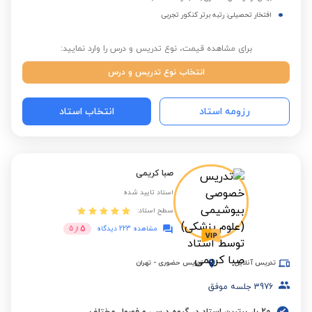
افتخار تحصیلی: رتبه برتر کنکور تجربی
برای مشاهده قیمت، نوع تدریس و درس را وارد نمایید:
انتخاب نوع تدریس و درس
رزومه استاد
انتخاب استاد
صبا کریمی
استاد تایید شده
سطح استاد:
5
مشاهده 223 دیدگاه
از
5
تدریس آنلاین
تدریس حضوری
-
تهران
3976
جلسه موفق