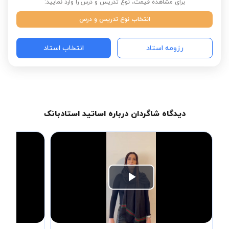
برای مشاهده قیمت، نوع تدریس و درس را وارد نمایید:
انتخاب نوع تدریس و درس
رزومه استاد
انتخاب استاد
دیدگاه شاگردان درباره اساتید استادبانک
Play
Video