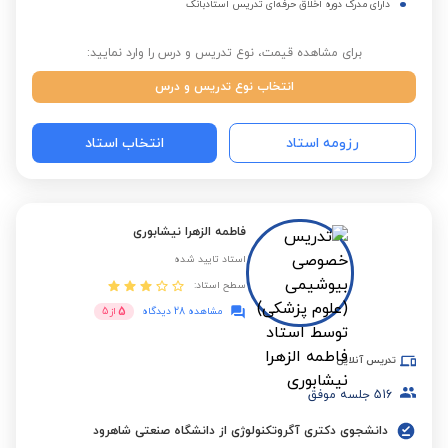
دارای مدرک دوره اخلاق حرفه‌ای تدریس استادبانک
برای مشاهده قیمت، نوع تدریس و درس را وارد نمایید:
انتخاب نوع تدریس و درس
رزومه استاد
انتخاب استاد
فاطمه الزهرا نیشابوری
استاد تایید شده
سطح استاد:
5
مشاهده 28 دیدگاه
از
5
تدریس آنلاین
516
جلسه موفق
دانشجوی دکتری آگروتکنولوژی از دانشگاه صنعتی شاهرود