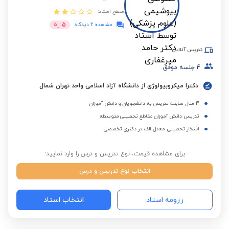
سطح استاد:
5
مشاهده 2 دیدگاه
از
5
تدریس آنلاین
4
جلسه موفق
دکترا میکروبیولوژی از دانشگاه آزاد اسلامی واحد تهران شمال
3 سال سابقه تدریس به دانشجویان و دانش آموزان
تدریس دانش آموزان مقاطع تحصیلی متوسطه
افتخار تحصیلی: معدل الف در دکتری تخصصی
برای مشاهده قیمت، نوع تدریس و درس را وارد نمایید:
انتخاب نوع تدریس و درس
رزومه استاد
انتخاب استاد