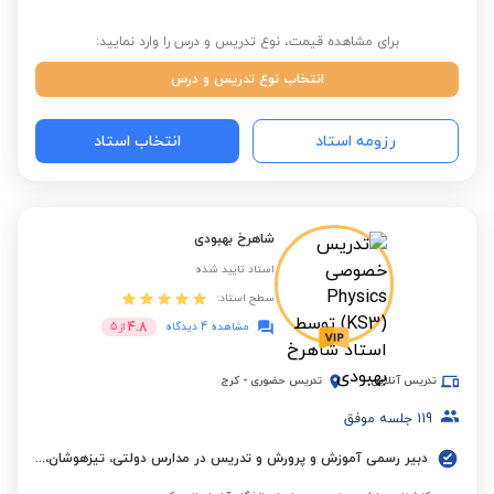
برای مشاهده قیمت، نوع تدریس و درس را وارد نمایید:
انتخاب نوع تدریس و درس
رزومه استاد
انتخاب استاد
شاهرخ بهبودی
استاد تایید شده
سطح استاد:
4.8
مشاهده 4 دیدگاه
از
5
تدریس آنلاین
تدریس حضوری
-
کرج
119
جلسه موفق
دبیر رسمی آموزش و پرورش و تدریس در مدارس دولتی، تیزهوشان، شهید سلطانی و سلام البرز