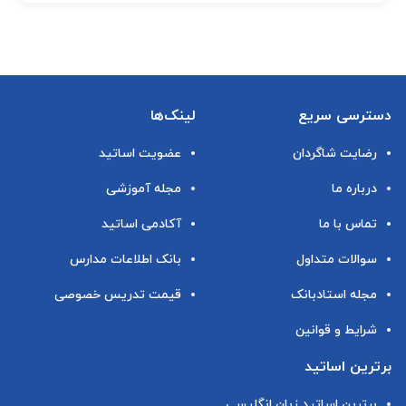
دسترسی سریع
لینک‌ها
رضایت شاگردان
عضویت اساتید
درباره ما
مجله آموزشی
تماس با ما
آکادمی اساتید
سوالات متداول
بانک اطلاعات مدارس
مجله استادبانک
قیمت تدریس خصوصی
شرایط و قوانین
برترین اساتید
برترین اساتید زبان انگلیسی