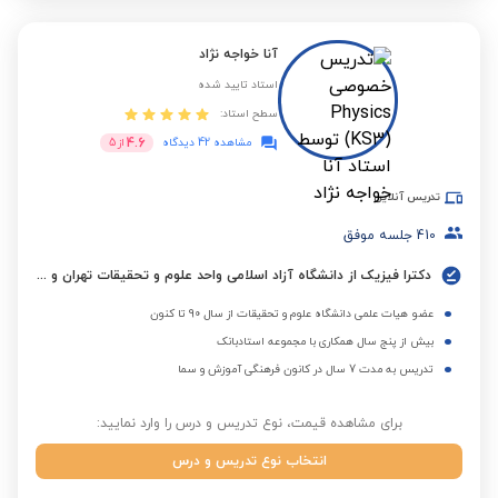
آنا خواجه نژاد
استاد تایید شده
سطح استاد:
4.6
مشاهده 42 دیدگاه
از
5
تدریس آنلاین
410
جلسه موفق
دکترا فیزیک از دانشگاه آزاد اسلامی واحد علوم و تحقیقات تهران و کسب مدرک ایلتس
عضو هیات علمی دانشگاه علوم و تحقیقات از سال 90 تا کنون
بیش از پنج سال همکاری با مجموعه استادبانک
تدریس به مدت 7 سال در کانون فرهنگی آموزش و سما
برای مشاهده قیمت، نوع تدریس و درس را وارد نمایید:
انتخاب نوع تدریس و درس