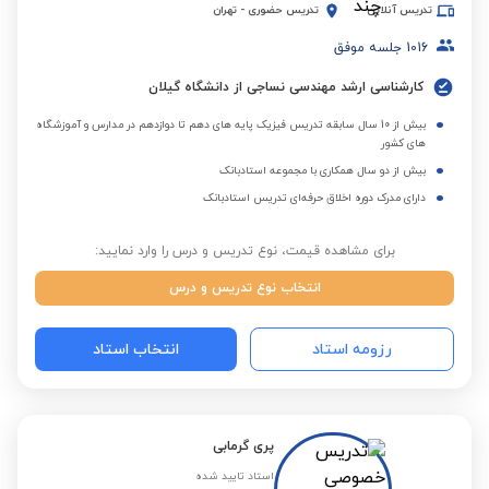
تدریس آنلاین
تدریس حضوری
-
تهران
1016
جلسه موفق
کارشناسی ارشد مهندسی نساجی از دانشگاه گیلان
بیش از 10 سال سابقه تدریس فیزیک پایه های دهم تا دوازدهم در مدارس و آموزشگاه
های کشور
بیش از دو سال همکاری با مجموعه استادبانک
دارای مدرک دوره اخلاق حرفه‌ای تدریس استادبانک
برای مشاهده قیمت، نوع تدریس و درس را وارد نمایید:
انتخاب نوع تدریس و درس
رزومه استاد
انتخاب استاد
پری گرمابی
استاد تایید شده