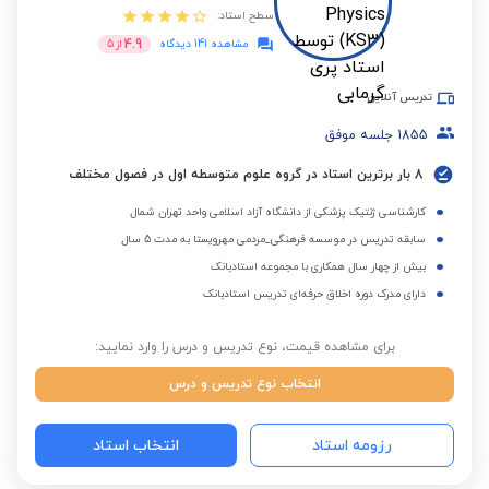
سطح استاد:
4.9
مشاهده 141 دیدگاه
از
5
تدریس آنلاین
1855
جلسه موفق
8 بار برترین استاد در گروه علوم متوسطه اول در فصول مختلف
کارشناسی ژنتیک پزشکی از دانشگاه آزاد اسلامی واحد تهران شمال
سابقه تدریس در موسسه فرهنگی_مردمی مهرویستا به مدت 5 سال
بیش از چهار سال همکاری با مجموعه استادبانک
دارای مدرک دوره اخلاق حرفه‌ای تدریس استادبانک
برای مشاهده قیمت، نوع تدریس و درس را وارد نمایید:
انتخاب نوع تدریس و درس
رزومه استاد
انتخاب استاد