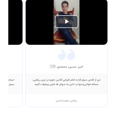
Play
Video
امیر حسین محمدی 🇮🇷
من از کلاس سوم که با خانم قربانی کلاس دارم و در درس ریاضی،
استاد صمدپور 
مسئله خوانی و جواب دادن به سوال ها خیلی پیشرفت کردم
بسیار لذت بر
ریاضی سوم ابتدایی