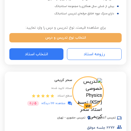
بیش از شش سال همکاری با مجموعه استادبانک
دارای مدرک دوره اخلاق حرفه‌ای تدریس استادبانک
برای مشاهده قیمت، نوع تدریس و درس را وارد نمایید:
انتخاب نوع تدریس و درس
رزومه استاد
انتخاب استاد
سحر کریمی
استاد تایید شده
سطح استاد:
5
مشاهده 166 دیدگاه
از
5
تدریس آنلاین
تدریس حضوری
-
تهران
2272
جلسه موفق