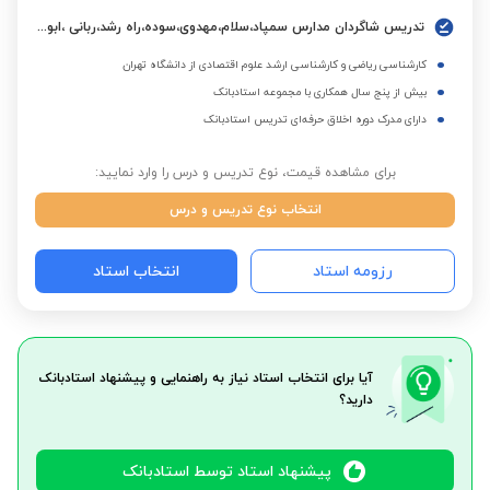
تدریس شاگردان مدارس سمپاد،سلام،مهدوی،سوده،راه رشد،ربانی ،ابوعلی سینا،البرز و مدارس بین المللی.
کارشناسی ریاضی و کارشناسی ارشد علوم اقتصادی از دانشگاه تهران
بیش از پنج سال همکاری با مجموعه استادبانک
دارای مدرک دوره اخلاق حرفه‌ای تدریس استادبانک
برای مشاهده قیمت، نوع تدریس و درس را وارد نمایید:
انتخاب نوع تدریس و درس
رزومه استاد
انتخاب استاد
آیا برای انتخاب استاد نیاز به راهنمایی و پیشنهاد استادبانک
دارید؟
پیشنهاد استاد توسط استادبانک