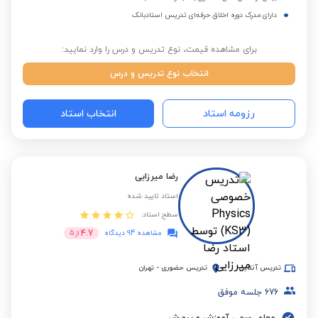
دارای مدرک دوره اخلاق حرفه‌ای تدریس استادبانک
برای مشاهده قیمت، نوع تدریس و درس را وارد نمایید:
انتخاب نوع تدریس و درس
رزومه استاد
انتخاب استاد
رضا میرزایی
استاد تایید شده
سطح استاد:
4.7
مشاهده 94 دیدگاه
از
5
تدریس آنلاین
تدریس حضوری
-
تهران
676
جلسه موفق