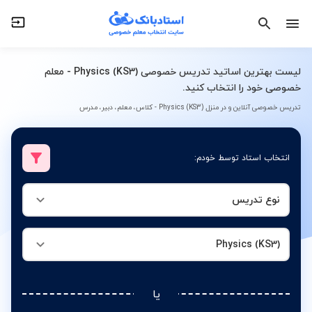
نوع تدریس
Physics (KS3)
لیست بهترین اساتید تدریس خصوصی Physics (KS3) - معلم
خصوصی خود را انتخاب کنید.
تدریس خصوصی آنلاین و در منزل Physics (KS3) - کلاس، معلم، دبیر، مدرس
انتخاب استاد توسط خودم:
نوع تدریس
Physics (KS3)
یا