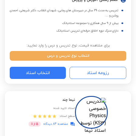
معلم رسمی آموزش و پرورش
تدریس به مدت 29 سال در دبیرستان های رجایی، شهدای انقلاب، دکتر شریعتی، احمدی
روشن و ...
بیش از 9 سال همکاری با مجموعه استادبانک
دارای مدرک دوره اخلاق حرفه‌ای تدریس استادبانک
برای مشاهده قیمت، نوع تدریس و درس را وارد نمایید:
انتخاب نوع تدریس و درس
رزومه استاد
انتخاب استاد
نیما چند
استاد تایید شده
سطح استاد:
5
مشاهده 84 دیدگاه
از
5