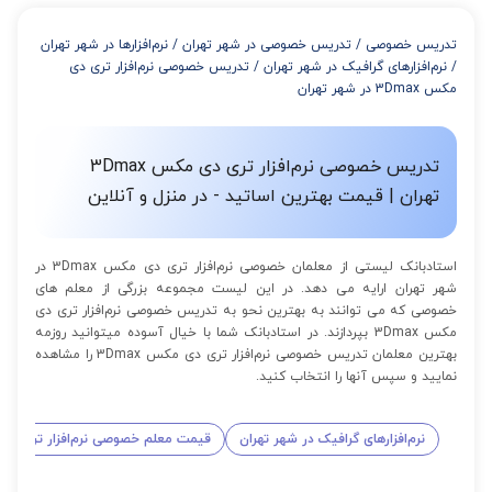
از 4 تا 7 جلسه: 3% تخفیف
از 8 تا 11 جلسه: 5% تخفیف
تدریس خصوصی
/
تدریس خصوصی در شهر تهران
/
نرم‌افزارها در شهر تهران
از 12 تا 15 جلسه: 7% تخفیف
/
نرم‌افزارهای گرافیک در شهر تهران
/
تدریس خصوصی نرم‌افزار تری دی
از 16 تا 100 جلسه: 9% تخفیف
مکس 3Dmax در شهر تهران
تدریس خصوصی نرم‌افزار تری دی مکس 3Dmax
تهران | قیمت بهترین اساتید - در منزل و آنلاین
استادبانک لیستی از معلمان خصوصی نرم‌افزار تری دی مکس 3Dmax در
شهر تهران ارایه می دهد. در این لیست مجموعه بزرگی از معلم های
خصوصی که می توانند به بهترین نحو به تدریس خصوصی نرم‌افزار تری دی
مکس 3Dmax بپردازند. در استادبانک شما با خیال آسوده میتوانید روزمه
بهترین معلمان تدریس خصوصی نرم‌افزار تری دی مکس 3Dmax را مشاهده
نمایید و سپس آنها را انتخاب کنید.
نرم‌افزارهای گرافیک در شهر تهران
قیمت معلم خصوصی نرم‌افزار تری دی مکس