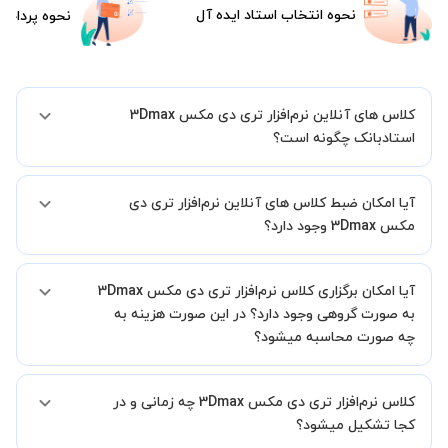
نحوه انتخاب استاد ایده آل
نحوه پرداخت
کلاس های آنلاین نرم‌افزار تری دی مکس 3Dmax
استادبانک چگونه است؟
اگر تاکنون تجربه برگزاری کلاس آنلاین نداشته اید این اطمینان خاطر را به
آیا امکان ضبط کلاس های آنلاین نرم‌افزار تری دی
شما میدهیم که استاد شما پیش از جلسه تمامی موارد لازم برای برگزاری
یک کلاس آنلاین با کیفیت و مفید را به شما توضیح خواهند داد.
مکس 3Dmax وجود دارد؟
بله، فقط این موضوع را بایستی قبل از برگزاری کلاس با استاد هماهنگ
آیا امکان برگزاری کلاس نرم‌افزار تری دی مکس 3Dmax
کنید.
به صورت گروهی وجود دارد؟ در این صورت هزینه به
چه صورت محاسبه میشود؟
به صورت پیش فرض کلاس های نرم‌افزار تری دی مکس 3Dmax خصوصی
کلاس نرم‌افزار تری دی مکس 3Dmax چه زمانی و در
هستند اما در صورتیکه مایل هستید کلاس ها را در کنار دوستان و یا
آشنایان خود به صورت گروهی برگزار کنید، این امکان وجود دارد. در این
کجا تشکیل میشود؟
حالت، به ازای هر یک نفری که به کلاس اضافه میشود، 20 درصد به هزینه