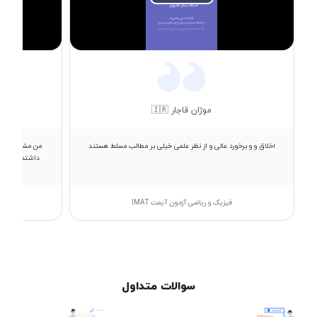
Play
Video
موژان قاجار 🇮🇷
اخلاق و و برخورد عالی و از نظر علمی خیلی بر مطالب مسلط هستند
من مشکلات زیا
داشتم نمراتم 
فیزیک و ریاضی آزمون آیمت IMAT
سوالات متداول