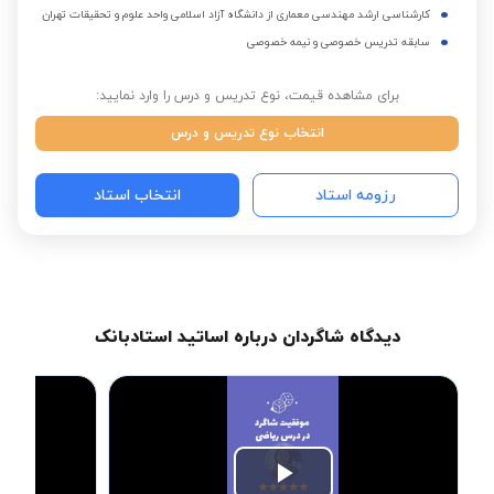
کارشناسی ارشد مهندسی معماری از دانشگاه آزاد اسلامی واحد علوم و تحقیقات تهران
سابقه تدریس خصوصی و نیمه خصوصی
برای مشاهده قیمت، نوع تدریس و درس را وارد نمایید:
انتخاب نوع تدریس و درس
رزومه استاد
انتخاب استاد
دیدگاه شاگردان درباره اساتید استادبانک