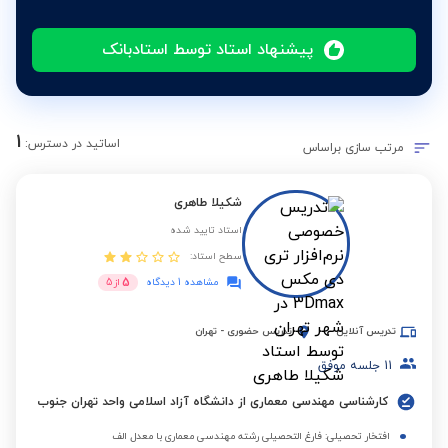
پیشنهاد استاد توسط استادبانک
1
اساتید در دسترس:
مرتب سازی براساس
شکیلا طاهری
استاد تایید شده
سطح استاد:
5
مشاهده 1 دیدگاه
از
5
تدریس آنلاین
تدریس حضوری
-
تهران
11
جلسه موفق
کارشناسی مهندسی معماری از دانشگاه آزاد اسلامی واحد تهران جنوب
افتخار تحصیلی: فارغ التحصیلی رشته مهندسی معماری با معدل الف