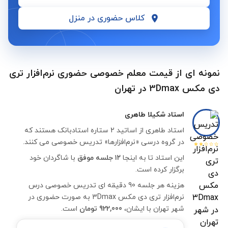
کلاس حضوری در منزل
نمونه ای از قیمت معلم خصوصی حضوری نرم‌افزار تری
دی مکس 3Dmax در تهران
استاد
شکیلا طاهری
استاد طاهری از اساتید 2 ستاره استادبانک هستند که
در گروه درسی «نرم‌افزارها» تدریس خصوصی می کنند.
این استاد تا به اینجا
۱۲ جلسه موفق
با شاگردان خود
برگزار کرده است.
هزینه هر جلسه 90 دقیقه ای تدریس خصوصی درس
نرم‌افزار تری دی مکس 3Dmax به صورت حضوری در
شهر تهران با ایشان،
922,000 تومان
است.