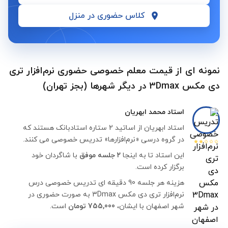
کلاس حضوری در منزل
نمونه ای از قیمت معلم خصوصی حضوری نرم‌افزار تری
دی مکس 3Dmax در دیگر شهرها (بجز تهران)
استاد
محمد ابهریان
استاد ابهریان از اساتید 2 ستاره استادبانک هستند که
در گروه درسی «نرم‌افزارها» تدریس خصوصی می کنند.
این استاد تا به اینجا
۲ جلسه موفق
با شاگردان خود
برگزار کرده است.
هزینه هر جلسه 90 دقیقه ای تدریس خصوصی درس
نرم‌افزار تری دی مکس 3Dmax به صورت حضوری در
شهر اصفهان با ایشان،
755,000 تومان
است.