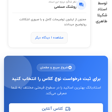
نظر شاگرد درباره این استاد
روشنک مسلمی
ممنون از ایشون توضیحات کامل و با صبوری اشکالات
رو‌توضیح میدادند
مشاهده 1 دیدگاه دیگر
شروع سریع و مطمئن
برای ثبت درخواست نوع کلاس را انتخاب کنید
استادبانک بهترین اساتید را در سطوح قیمتی مختلف به شما
معرفی می‌کند.
کلاس آنلاین