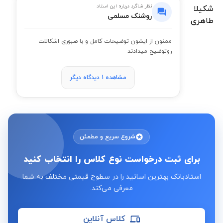
نظر شاگرد درباره این استاد
روشنک مسلمی
ممنون از ایشون توضیحات کامل و با صبوری اشکالات
رو‌توضیح میدادند
مشاهده 1 دیدگاه دیگر
شروع سریع و مطمئن
برای ثبت درخواست نوع کلاس را انتخاب کنید
استادبانک بهترین اساتید را در سطوح قیمتی مختلف به شما
معرفی می‌کند.
کلاس آنلاین