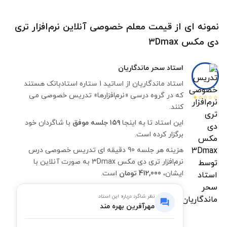
نمونه ای از قیمت معلم خصوصی آنلاین نرم‌افزار تری
دی مکس 3Dmax
استاد
سحر ماندگاریان
استاد ماندگاریان از اساتید 1 ستاره استادبانک هستند
که در گروه درسی «نرم‌افزارها» تدریس خصوصی می
کنند.
این استاد تا به اینجا
۱۵۹ جلسه موفق
با شاگردان خود
برگزار کرده است.
هزینه هر جلسه 90 دقیقه ای تدریس خصوصی درس
نرم‌افزار تری دی مکس 3Dmax به صورت آنلاین با
ایشان،
412,000 تومان
است.
نظر شاگرد درباره این استاد
مهرآفرین بهره مند