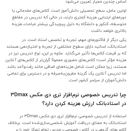
اساس چندین معیار تعیین می‌شود.
اولین عامل، سطح تحصیلی دانش‌آموز است. کلاس‌های مقدماتی یا
دوره‌های ابتدایی هزینه کمتری دارند، در حالی که تدریس در مقاطع
متوسطه، کنکور و دانشگاه به دلیل پیچیدگی بیشتر مباحث، هزینه
بالاتری خواهد داشت.
یکی دیگر از فاکتورهای مهم، تجربه و تخصص استاد است. در
استادبانک، اساتید دارای سطوح مختلفی از تجربه و امتیازدهی هستند
که بر قیمت کلاس‌ها تأثیر می‌گذارد. علاوه بر این، نوع تدریس نیز در
هزینه مؤثر است؛ کلاس‌های حضوری معمولاً گران‌تر از کلاس‌های آنلاین
هستند، زیرا ممکن است شامل هزینه‌های اضافی مانند رفت‌وآمد باشد.
اما تدریس آنلاین یک گزینه مقرون‌به‌صرفه و در دسترس برای تمامی
دانش‌آموزان از سراسر کشور است.
چرا تدریس خصوصی نرم‌افزار تری دی مکس 3Dmax
در استادبانک ارزش هزینه کردن دارد؟
استفاده از تدریس خصوصی نرم‌افزار تری دی مکس 3Dmax در
استادبانک به معنای دریافت آموزش شخصی‌سازی‌شده است. برخلاف
کلاس‌های گروهی، در کلاس خصوصی، مدرس تمام تمرکز خود را بر