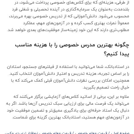
از طرفی، هزینه‌ای که برای کلاس‌های خصوصی پرداخت می‌شود، در
بلندمدت به‌عنوان یک سرمایه‌گذاری در آینده تحصیلی و شغلی فرد
محسوب می‌شود. دانش‌آموزانی که از تدریس خصوصی بهره می‌برند،
معمولاً نمرات بهتری کسب کرده و در آزمون‌های مهم، عملکرد
مطلوب‌تری دارند که این خود زمینه‌ساز موفقیت‌های بعدی خواهد شد.
چگونه بهترین مدرس خصوصی را با هزینه مناسب
پیدا کنیم؟
در استادبانک، شما می‌توانید با استفاده از فیلترهای جستجو، استادان
را بر اساس تجربه، هزینه تدریس و امتیاز دانش‌آموزان انتخاب کنید.
همچنین، امکان بررسی نظرات دانش‌آموزان قبلی کمک می‌کند که با
خیال راحت تصمیم بگیرید.
علاوه بر این، برخی از اساتید کلاس‌های آزمایشی برگزار می‌کنند که
می‌تواند یک فرصت عالی برای ارزیابی سبک تدریس آن‌ها باشد. اگر به
دنبال یک استاد حرفه‌ای برای یادگیری عمیق‌تر و تضمین موفقیت خود
در آزمون‌های مهم هستید، استادبانک بهترین گزینه برای شماست.
صفحه اصلی
/
قیمت معلم خصوصی
/
قیمت معلم خصوصی نرم‌افزار تری دی مکس