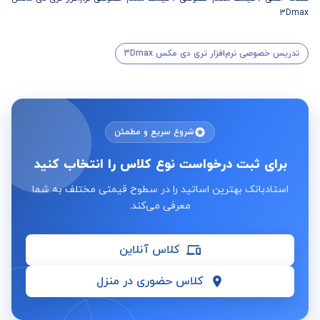
3Dmax
تدریس خصوصی نرم‌افزار تری دی مکس 3Dmax
شروع سریع و مطمئن
برای ثبت درخواست نوع کلاس را انتخاب کنید
استادبانک بهترین اساتید را در سطوح قیمتی مختلف به شما
معرفی می‌کند.
کلاس آنلاین
کلاس حضوری در منزل