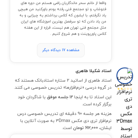
واقعا از خانم سحر ماندگاریان راضی هستم من دوره های
فتوشاپ و تو مجتمع فنی رفته بودم باورکنید من هیچی
یاد نگرفتم، با ایشون که کلاس برداشتم یه چیزایی و به
من یاد دادن که تو سرفصل بهترین اموزشگاه های ایران
مثل مجتمع فنی تهران هم نیست، قراره از این هفته
کلاس پاورپوینت و هم شروع کنیم .
مشاهده 17 دیدگاه دیگر
استاد
شکیلا طاهری
استاد طاهری از اساتید 2 ستاره استادبانک هستند که
در گروه درسی «نرم‌افزارها» تدریس خصوصی می کنند.
این استاد تا به اینجا
۱۲ جلسه موفق
با شاگردان خود
برگزار کرده است.
هزینه هر جلسه 90 دقیقه ای تدریس خصوصی درس
نرم‌افزار تری دی مکس 3Dmax به صورت آنلاین با
ایشان،
612,000 تومان
است.