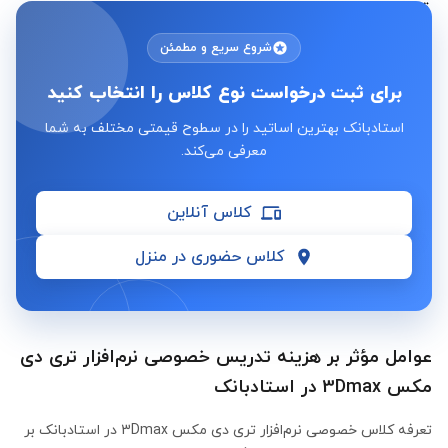
شروع سریع و مطمئن
برای ثبت درخواست نوع کلاس را انتخاب کنید
استادبانک بهترین اساتید را در سطوح قیمتی مختلف به شما
معرفی می‌کند.
کلاس آنلاین
کلاس حضوری در منزل
عوامل مؤثر بر هزینه تدریس خصوصی نرم‌افزار تری دی
مکس 3Dmax در استادبانک
تعرفه کلاس خصوصی نرم‌افزار تری دی مکس 3Dmax در استادبانک بر