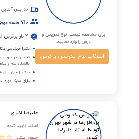
تدریس آنلاین
710
جلسه موف
برای مشاهده قیمت، نوع تدریس و
2 بار برترین استاد در گروه دانشگاه و کنکور ارشد در فصول مختلف
درس را وارد نمایید:
دکترا مهندسی مکا
انتخاب نوع تدریس و درس
دانشگاه علم و صنع
بیش از چهار سال ه
دارای مدرک دوره اخ
علیرضا اکبری
استاد تایید شده
سطح استاد: