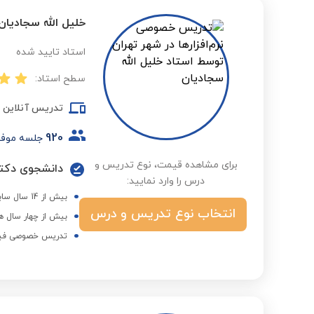
خلیل الله سجادیان
استاد تایید شده
سطح استاد:
تدریس آنلاین
920
جلسه موف
برای مشاهده قیمت، نوع تدریس و
دانشجوی دکترا
درس را وارد نمایید:
بیش از 14 سال سابقه تدریس در دانشگاه تهران، شیراز، شریف و تدریس در دبیرستان امام هادی
انتخاب نوع تدریس و درس
بیش از چهار سال ه
تدریس خصوصی فیزیک