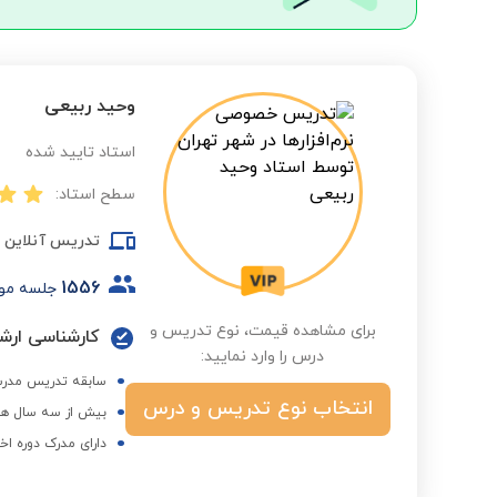
وحید ربیعی
استاد تایید شده
سطح استاد:
تدریس آنلاین
1556
جلسه مو
برای مشاهده قیمت، نوع تدریس و
درس را وارد نمایید:
سابقه تدریس مدر
انتخاب نوع تدریس و درس
بیش از سه سال هم
دارای مدرک دوره اخ