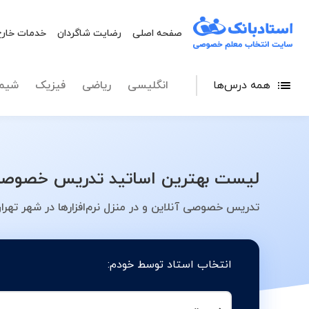
صفحه اصلی
رضایت شاگردان
خدمات خارج
همه درس‌ها
انگلیسی
ریاضی
فیزیک
شیم
لیست بهترین اساتید تدریس خصوصی نر
تدریس خصوصی آنلاین و در منزل نرم‌افزارها در شهر تهرا
انتخاب استاد توسط خودم: