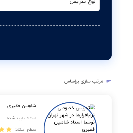
نوع تدریس
مرتب سازی براساس
شاهین فقیری
استاد تایید شده
سطح استاد: