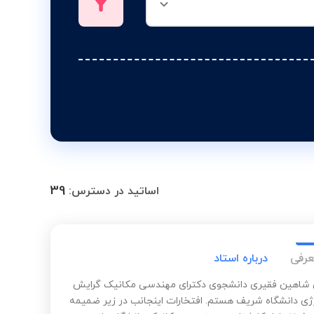
39
اساتید در دسترس:
عرفی
درباره استاد
شاهین فقیری دانشجوی دکترای مهندسی مکانیک گرایش
رژی دانشگاه شریف هستم. افتخارات اینجانب در زیر ضمیمه