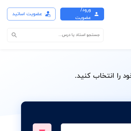
ورود/
عضویت اساتید
درس
عضویت
جستجو استاد یا درس...
 را انتخاب کنید.