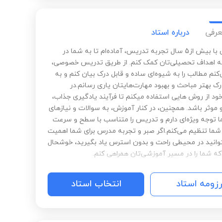
عرفی
درباره استاد
سلام! من با بیش از5 سال تجربه تدریس، آماده‌ام تا به شما در
 اهداف تحصیلی‌تان کمک کنم. از طریق تدریس خصوصی،
نم مطالب را به شیوه‌ای ساده و قابل درک بیان کنم و به
ک بهتر مباحث و بهبود مهارت‌هایتان یاری رسانم.در
د از روش هایی استفاده میکنم تا فرآیند یادگیری جذاب،
 موثر باشد. همچنین، در کنار آموزش، به سوالات و نیازهای
توجه ویژه‌ای دارم و تدریس را متناسب با سطح و سرعت
شما تنظیم می‌کنم.اگر صبر و تجربه مدرس برای شما اهمیت
توانید در محیطی راحت و بدون استرس یاد بگیرید، خوشحال
ه شما را در مسیر آموزشی‌تان همراهی کنم.
رزومه استاد
انتخاب استاد