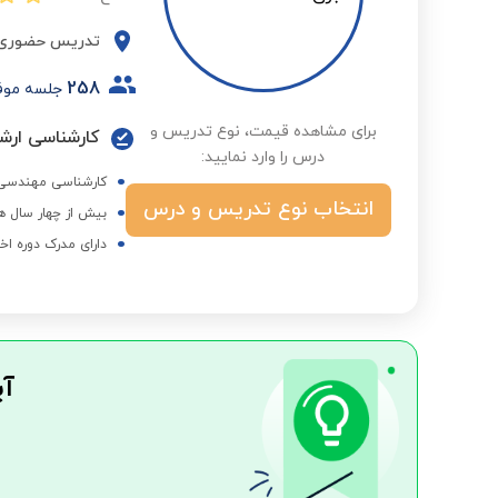
تدریس حضوری
258
جلسه موف
برای مشاهده قیمت، نوع تدریس و
کارشناسی ارش
درس را وارد نمایید:
کارشناسی مهندسی م
انتخاب نوع تدریس و درس
بیش از چهار سال ه
دارای مدرک دوره اخ
آی