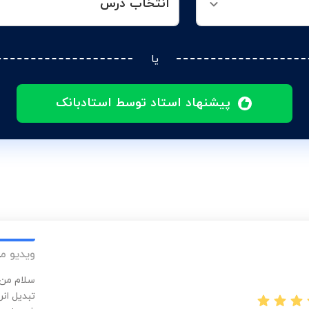
انتخاب درس
یا
پیشنهاد استاد توسط استادبانک
ویدیو م
سلام من 
تبدیل ان