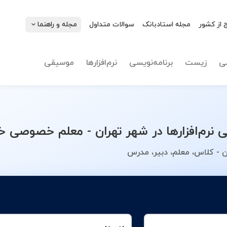
 از کشور
مجله استادبانک
سوالات متداول
مجله و راهنما
نوع تدریس
انتخاب 
ی
زیست
برنامه‌نویسی
نرم‌افزارها
موسیقی
م‌افزارها در شهر تهران - معلم خصوصی خود
ن - کلاس، معلم، دبیر، مدرس