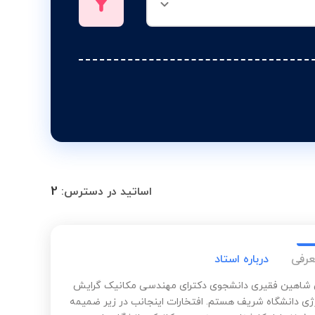
2
اساتید در دسترس:
عرفی
درباره استاد
شاهین فقیری دانشجوی دکترای مهندسی مکانیک گرایش
رژی دانشگاه شریف هستم. افتخارات اینجانب در زیر ضمیمه