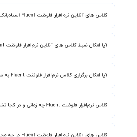
کلاس های آنلاین نرم‌افزار فلوئنت Fluent استادبانک چگونه است؟
اگر تاکنون تجربه برگزاری کلاس آنلاین نداشته اید ا
کیفیت و مفید را به شما توضیح خواهند داد.
آیا امکان ضبط کلاس های آنلاین نرم‌افزار فلوئنت Fluent وجود دارد؟
بله، فقط این موضوع را بایستی قبل از برگزاری کلاس 
آیا امکان برگزاری کلاس نرم‌افزار فلوئنت Fluent به صورت گروهی وجود دارد؟ در این صورت هزینه به چه صورت محاسبه میشود؟
کنید، این امکان وجود دارد. در این حالت، به ازای هر یک نفری که به کلاس اضاف
کلاس نرم‌افزار فلوئنت Fluent چه زمانی و در کجا تشکیل میشود؟
زمان برگزاری کلاس های نرم‌افزار فلوئنت Fluent به صورت توافقی بین شما و استاد تعیین خواهد شد.
همچنین کلاس های خصوصی به طور کلی در منزل شاگرد
کلاس های آنلاین نرم‌افزار فلوئنت Fluent در چه محیطی برگزار میشود؟