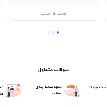
فارسی اول ابتدایی
سوالات متداول
نحوه سطح بندی
مح
اخت هزینه
اساتید
ها