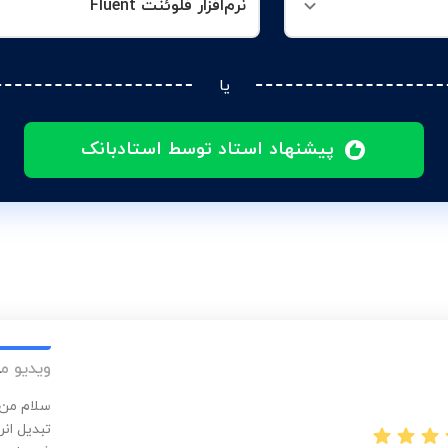
نرم‌افزار فلوئنت Fluent
یا
پیشنهاد استاد توسط استادبانک
ویدیو م
سلام من 
تبدیل ان