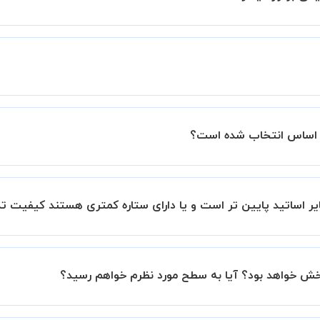
ید.
زار میشود.
ساتید را بررسی میکند. در صورت رضایت از شیوه تدریس، استاد مجوز
عملکرد استاد را بر اساس رضایت شاگرد بررسی میکند.
بانک است.
ر اساتید پایین تر است و یا دارای ستاره کمتری هستند کیفیت ت
این موضوع در بخش نظرات ثبت شده شاگردان آنها نیز مشهود است، 
بخش خواهد بود؟ آیا به سطح مورد نظرم خواهم رسید؟
نیم تا در کنار تلاش شما این اتفاق بیفتد و کلاس نتیجه بخش باش