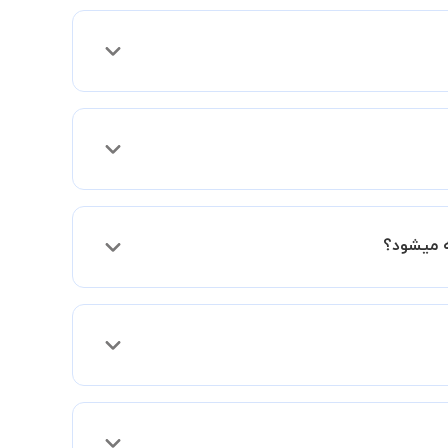
ی موارد لازم برای برگزاری یک کلاس آنلاین با
ید کلاس ها را در کنار دوستان و یا آشنایان خود به صورت گروهی برگزار
 می توانید جهت برگزاری کلاس در یک مکان عمومی