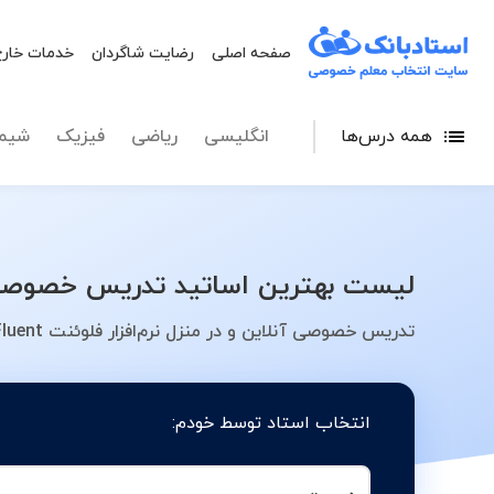
صفحه اصلی
رضایت شاگردان
خدمات خارج
همه درس‌ها
انگلیسی
ریاضی
فیزیک
شیم
لیست بهترین اساتید تدریس خصوصی نرم‌افزار فلوئنت Fluent در شهر تهران
تدریس خصوصی آنلاین و در منزل نرم‌افزار فلوئنت Fluent در شهر تهران - کلاس، معلم، دبیر، مدرس
انتخاب استاد توسط خودم: