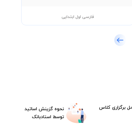
فارسی اول ابتدایی
ل برگزاری کلاس
نحوه گزینش اساتید
توسط استادبانک