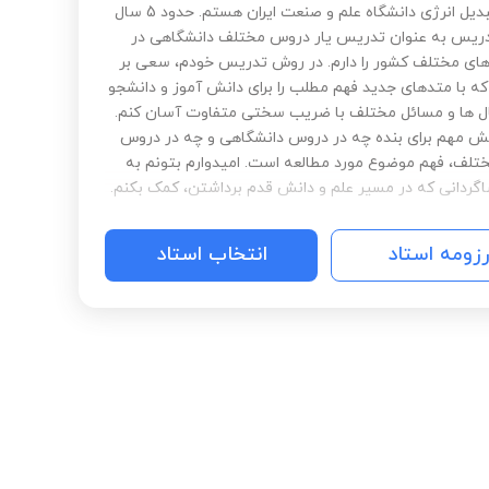
گرایش تبدیل انرژی دانشگاه علم و صنعت ایران هستم. حدود 5 سال
ریس به عنوان تدریس یار دروس مختلف دانشگاهی در
های مختلف کشور را دارم. در روش تدریس خودم، سعی بر
 که با متدهای جدید فهم مطلب را برای دانش آموز و دانشجو
ل ها و مسائل مختلف با ضریب سختی متفاوت آسان کنم.
ش مهم برای بنده چه در دروس دانشگاهی و چه در دروس
تلف، فهم موضوع مورد مطالعه است. امیدوارم بتونم به
گردانی که در مسیر علم و دانش قدم برداشتن، کمک بکنم.
رزومه استاد
انتخاب استاد