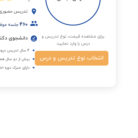
تدریس حضوری
460
جلسه موف
برای مشاهده قیمت، نوع تدریس و
دانشجوی دکتر
درس را وارد نمایید:
4 سال تدریس دروس ریاضی و فیزیک متوسطه به صورت خصوصی
انتخاب نوع تدریس و درس
بیش از دو سال همک
دارای مدرک دوره اخ