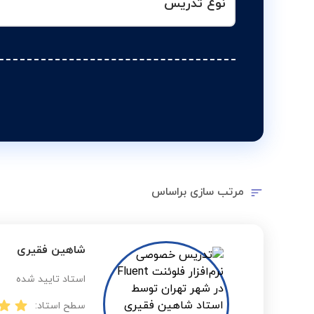
نوع تدریس
مرتب سازی براساس
شاهین فقیری
استاد تایید شده
سطح استاد: