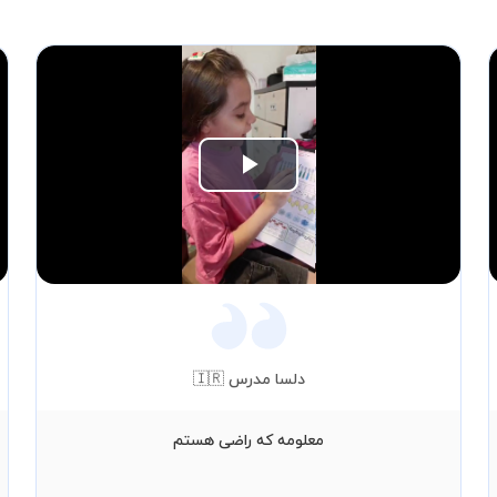
Play
Video
دلسا مدرس 🇮🇷
معلومه که راضی هستم