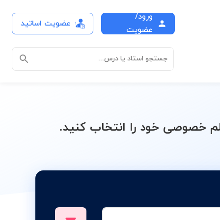
ورود/
عضویت اساتید
وئنت Fluent
عضویت
جستجو استاد یا درس...