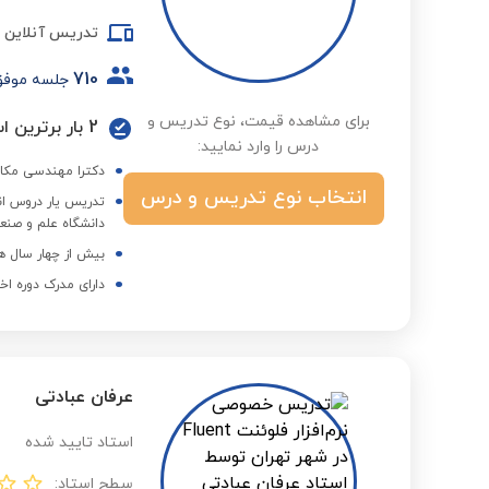
تدریس آنلاین
710
جلسه موف
برای مشاهده قیمت، نوع تدریس و
2 بار برترین استاد در گروه دانشگاه و کنکور ارشد در فصول مختلف
درس را وارد نمایید:
دکترا مهندسی مکا
انتخاب نوع تدریس و درس
دانشگاه علم و صنع
بیش از چهار سال ه
دارای مدرک دوره اخ
عرفان عبادتی
استاد تایید شده
سطح استاد: