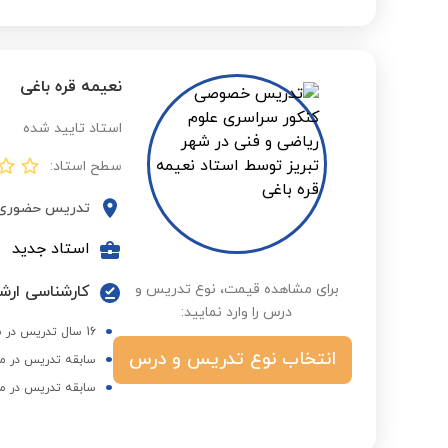
نعیمه قره باغی
استاد تایید شده
سطح استاد:
تدریس حضوری
استاد جدید
برای مشاهده قیمت، نوع تدریس و
کارشناسی ارشد 
درس را وارد نمایید:
16 سال تدریس در مدارس و آموزشگاه های تبریز
انتخاب نوع تدریس و درس
سابقه تدریس در م
سابقه تدریس در م