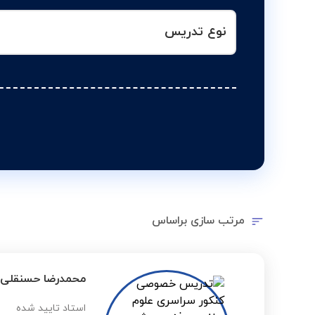
نوع تدریس
مرتب سازی براساس
محمدرضا حسنقلی ز
استاد تایید شده