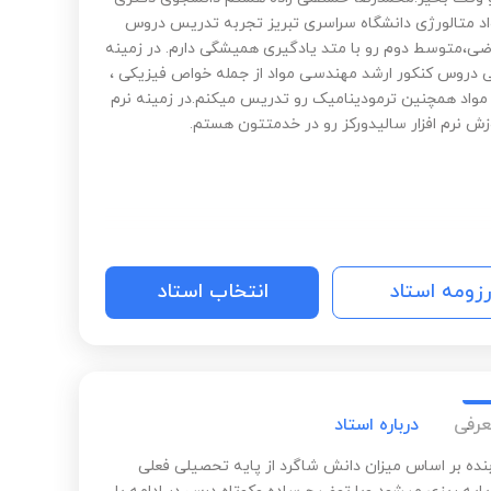
د متالورژی دانشگاه سراسری تبریز تجربه تدریس دروس
ضی،متوسط دوم رو با متد یادگیری همیشگی دارم. در زمینه
 دروس کنکور ارشد مهندسی مواد از جمله خواص فیزیکی ،
مواد همچنین ترمودینامیک رو تدریس میکنم.در زمینه نرم
وزش نرم افزار سالیدورکز رو در خدمتتون هستم.
رزومه استاد
انتخاب استاد
عرفی
درباره استاد
ده بر اساس میزان دانش شاگرد از پایه تحصیلی فعلی