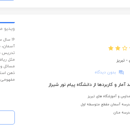
ویدیو م
16 سال 
آسمان، بد
تدریس خص
مثل ریاضی
-
تبریز
مسائل و 
بدون دیدگاه
ذهن استد
مفهومی و 
آمار و کاربردها از دانشگاه پیام نور شیراز
درسه آسمان مقطع متوسطه اول
درسه منان