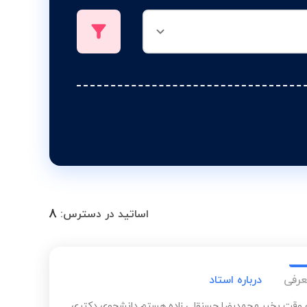
8
اساتید در دسترس:
عرفی
درباره استاد
و وقت بخیر.محمدرضا حسنقلی زاده هستم دانشجوی دکتری