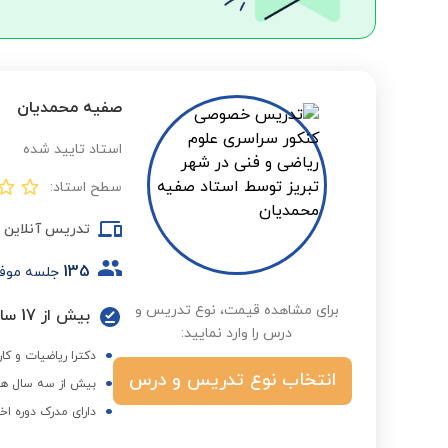
صفیه محمدیان
استاد تایید شده
سطح استاد:
تدریس آنلاین
135
جلسه موف
برای مشاهده قیمت، نوع تدریس و
درس را وارد نمایید:
دکترا ریاضیات و کار
انتخاب نوع تدریس و درس
بیش از سه سال هم
دارای مدرک دوره اخ