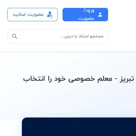
ورود/
عضویت اساتید
درس
عضویت
جستجو استاد یا درس...
بریز - معلم خصوصی خود را انتخاب