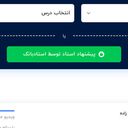
انتخاب درس
یا
پیشنهاد استاد توسط استادبانک
اده
ویدیو م
با سلام 