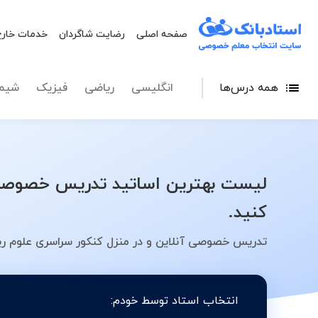
صفحه اصلی
رضایت شاگردان
خدمات خارج
همه درس‌ها
انگلیسی
ریاضی
فیزیک
شیم
لیست بهترین اساتید تدریس خصوصی ک
کنید.
تدریس خصوصی آنلاین و در منزل کنکور سراسری علوم ریا
انتخاب استاد توسط خودم: