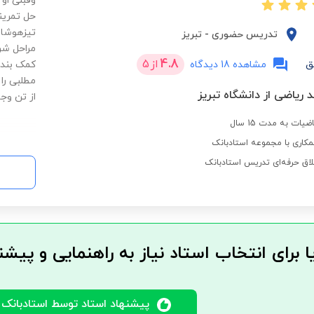
وقبلی او 
تیزهوشان
تدریس حضوری
-
تبریز
مراحل شر
4.8
از
5
ق
مشاهده 18 دیدگاه
کمک بنده
مطلبی را
 ریاضی از دانشگاه تبریز
از تن وجا
ت به مدت 15 سال
کاری با مجموعه استادبانک
لاق حرفه‌ای تدریس استادبانک
ا برای انتخاب استاد نیاز به راهنمایی و پیشن
پیشنهاد استاد توسط استادبانک