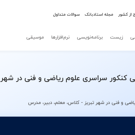
 از کشور
مجله استادبانک
سوالات متداول
نوع تدریس
انتخاب 
ی
زیست
برنامه‌نویسی
نرم‌افزارها
موسیقی
نکور سراسری علوم ریاضی و فنی در شهر ت
ضی و فنی در شهر تبریز - کلاس، معلم، دبیر، مدرس