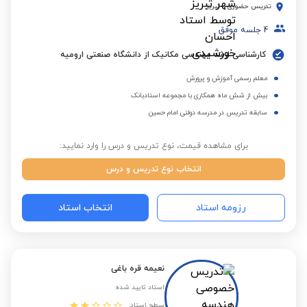
تدریس حضوری
-
تبریز
4
جلسه موفق
کارشناسی ارشد مهندسی مکانیک از دانشگاه صنعتی ارومیه
معلم رسمی آموزش و پرورش
بیش از شش ماه همکاری با مجموعه استادبانک
سابقه تدریس در مدرسه دولتی امام حسین
برای مشاهده قیمت، نوع تدریس و درس را وارد نمایید:
انتخاب نوع تدریس و درس
رزومه استاد
انتخاب استاد
نعیمه قره باغی
استاد تایید شده
سطح استاد: