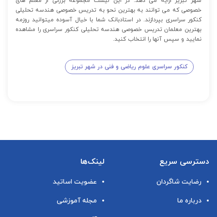
شهر تبریز ارایه می دهد. در این لیست مجموعه بزرگی از معلم های
خصوصی که می توانند به بهترین نحو به تدریس خصوصی هندسه تحلیلی
کنکور سراسری بپردازند. در استادبانک شما با خیال آسوده میتوانید روزمه
بهترین معلمان تدریس خصوصی هندسه تحلیلی کنکور سراسری را مشاهده
نمایید و سپس آنها را انتخاب کنید.
کنکور سراسری علوم ریاضی و فنی در شهر تبریز
دسترسی سریع
لینک‌ها
رضایت شاگردان
عضویت اساتید
درباره ما
مجله آموزشی