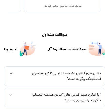
فیزیک کنکور سراسری (ریاضی-فیزیک)
ف
سوالات متداول
نحوه انتخاب استاد ایده آل
نحوه پرداخت
کلاس های آنلاین هندسه تحلیلی کنکور سراسری
استادبانک چگونه است؟
اگر تاکنون تجربه برگزاری کلاس آنلاین نداشته اید این اطمینان خاطر را به
آیا امکان ضبط کلاس های آنلاین هندسه تحلیلی
شما میدهیم که استاد شما پیش از جلسه تمامی موارد لازم برای برگزاری
یک کلاس آنلاین با کیفیت و مفید را به شما توضیح خواهند داد.
کنکور سراسری وجود دارد؟