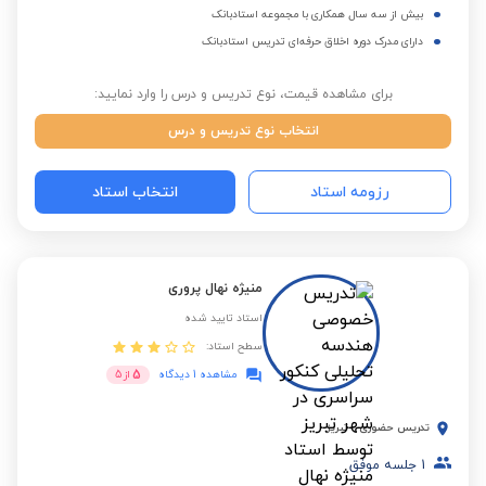
بیش از سه سال همکاری با مجموعه استادبانک
دارای مدرک دوره اخلاق حرفه‌ای تدریس استادبانک
برای مشاهده قیمت، نوع تدریس و درس را وارد نمایید:
انتخاب نوع تدریس و درس
رزومه استاد
انتخاب استاد
منیژه نهال پروری
استاد تایید شده
سطح استاد:
5
مشاهده 1 دیدگاه
از
5
تدریس حضوری
-
تبریز
1
جلسه موفق