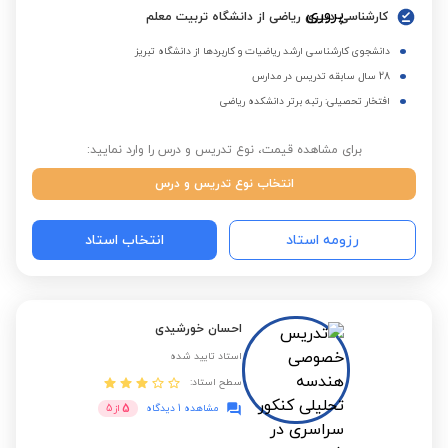
کارشناسی دبیری ریاضی از دانشگاه تربیت معلم
دانشجوی کارشناسی ارشد ریاضیات و کاربردها از دانشگاه تبریز
28 سال سابقه تدریس در مدارس
افتخار تحصیلی: رتبه برتر دانشکده ریاضی
برای مشاهده قیمت، نوع تدریس و درس را وارد نمایید:
انتخاب نوع تدریس و درس
رزومه استاد
انتخاب استاد
احسان خورشیدی
استاد تایید شده
سطح استاد:
5
مشاهده 1 دیدگاه
از
5