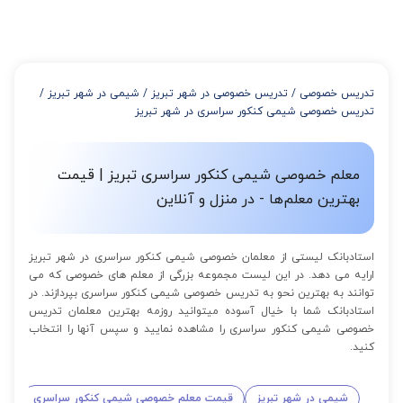
در صورتی که تمایل داشته باشید بیشتر از 3 جلسه کلاس داشته باشید
میتوانید با خرید بسته قبل از برگزاری جلسات از تخفیفات مجموعه
استفاده کنید که این تخفیف به اینصورت است:
از 4 تا 7 جلسه: 3% تخفیف
از 8 تا 11 جلسه: 5% تخفیف
تدریس خصوصی
/
تدریس خصوصی در شهر تبریز
/
شیمی در شهر تبریز
/
از 12 تا 15 جلسه: 7% تخفیف
تدریس خصوصی شیمی کنکور سراسری در شهر تبریز
از 16 تا 100 جلسه: 9% تخفیف
معلم خصوصی شیمی کنکور سراسری تبریز | قیمت
بهترین معلم‌ها - در منزل و آنلاین
استادبانک لیستی از معلمان خصوصی شیمی کنکور سراسری در شهر تبریز
ارایه می دهد. در این لیست مجموعه بزرگی از معلم های خصوصی که می
توانند به بهترین نحو به تدریس خصوصی شیمی کنکور سراسری بپردازند. در
استادبانک شما با خیال آسوده میتوانید روزمه بهترین معلمان تدریس
خصوصی شیمی کنکور سراسری را مشاهده نمایید و سپس آنها را انتخاب
کنید.
شیمی در شهر تبریز
قیمت معلم خصوصی شیمی کنکور سراسری