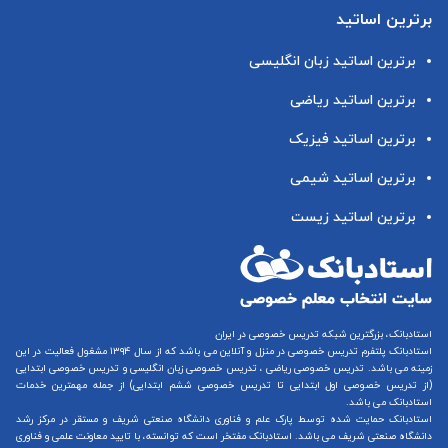
برترین اساتید
برترین اساتید زبان انگلیسی
برترین اساتید ریاضی
برترین اساتید فیزیک
برترین اساتید شیمی
برترین اساتید زیست
استادبانک، بزرگترین شبکه تدریس خصوصی در ایران
استادبانک پلتفرم
تدریس خصوصی در منزل و آنلاین
می باشد که از سال ۱۳۹۴ مشغول فعالیت در این
زمینه می باشد.
تدریس خصوصی ریاضی
،
تدریس خصوصی زبان انگلیسی
و
تدریس خصوصی ابتدایی
(از
تدریس خصوصی اول ابتدایی
تا
تدریس خصوصی ششم ابتدایی
) از جمله مهمترین خدمات
استادبانک می باشد.
استادبانک حمایت شده توسط پارک علم و فناوری دانشگاه صنعتی شریف و مستقر در مرکز رشد
دانشگاه صنعتی شریف می باشد. استادبانک مفتخر است که توانسته، با تایید معاونت علمی و فناوری