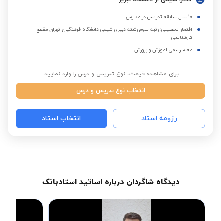
دکترا شیمی از دانشگاه تبریز
10 سال سابقه تدریس در مدارس
افتخار تحصیلی: رتبه سوم رشته دبیری شیمی دانشگاه فرهنگیان تهران مقطع
کارشناسی
معلم رسمی آموزش و پرورش
برای مشاهده قیمت، نوع تدریس و درس را وارد نمایید:
انتخاب نوع تدریس و درس
رزومه استاد
انتخاب استاد
دیدگاه شاگردان درباره اساتید استادبانک