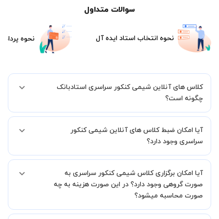
سوالات متداول
نحوه انتخاب استاد ایده آل
نحوه پرداخت
کلاس های آنلاین شیمی کنکور سراسری استادبانک
چگونه است؟
اگر تاکنون تجربه برگزاری کلاس آنلاین نداشته اید این اطمینان خاطر را به
آیا امکان ضبط کلاس های آنلاین شیمی کنکور
شما میدهیم که استاد شما پیش از جلسه تمامی موارد لازم برای برگزاری
یک کلاس آنلاین با کیفیت و مفید را به شما توضیح خواهند داد.
سراسری وجود دارد؟
بله، فقط این موضوع را بایستی قبل از برگزاری کلاس با استاد هماهنگ
آیا امکان برگزاری کلاس شیمی کنکور سراسری به
کنید.
صورت گروهی وجود دارد؟ در این صورت هزینه به چه
صورت محاسبه میشود؟
به صورت پیش فرض کلاس های شیمی کنکور سراسری خصوصی هستند اما