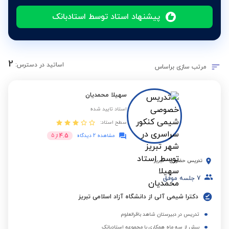
پیشنهاد استاد توسط استادبانک
2
اساتید در دسترس:
مرتب سازی براساس
سهیلا محمدیان
استاد تایید شده
سطح استاد:
4.5
مشاهده 2 دیدگاه
از
5
تدریس حضوری
-
تبریز
7
جلسه موفق
دکترا شیمی آلی از دانشگاه آزاد اسلامی تبریز
تدریس در دبیرستان شاهد باقرالعلوم
بیش از سه ماه همکاری با مجموعه استادبانک