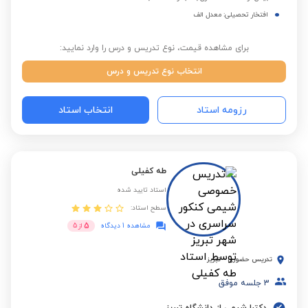
افتخار تحصیلی: معدل الف
برای مشاهده قیمت، نوع تدریس و درس را وارد نمایید:
انتخاب نوع تدریس و درس
رزومه استاد
انتخاب استاد
طه کفیلی
استاد تایید شده
سطح استاد:
5
مشاهده 1 دیدگاه
از
5
تدریس حضوری
-
تبریز
3
جلسه موفق