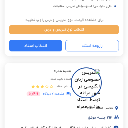
دارای مدرک دوره اخلاق حرفه‌ای تدریس استادبانک
برای مشاهده قیمت، نوع تدریس و درس را وارد نمایید:
انتخاب نوع تدریس و درس
رزومه استاد
انتخاب استاد
هانیه همراه
استاد تایید شده
سطح استاد:
4.9
مشاهده 7 دیدگاه
از
5
تدریس حضوری
-
کرج
214
جلسه موفق