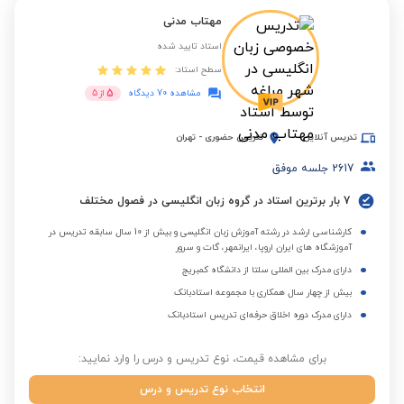
مهتاب مدنی
استاد تایید شده
سطح استاد:
5
مشاهده 70 دیدگاه
از
5
تدریس آنلاین
تدریس حضوری
-
تهران
2617
جلسه موفق
7 بار برترین استاد در گروه زبان انگلیسی در فصول مختلف
کارشناسی ارشد در رشته آموزش زبان انگلیسی و بیش از 10 سال سابقه تدریس در
آموزشگاه های ایران اروپا، ایرانمهر، گات و سرور
دارای مدرک بین المللی سلتا از دانشگاه کمبریج
بیش از چهار سال همکاری با مجموعه استادبانک
دارای مدرک دوره اخلاق حرفه‌ای تدریس استادبانک
برای مشاهده قیمت، نوع تدریس و درس را وارد نمایید:
انتخاب نوع تدریس و درس