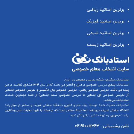
برترین اساتید ریاضی
برترین اساتید فیزیک
برترین اساتید شیمی
برترین اساتید زیست
استادبانک، بزرگترین شبکه تدریس خصوصی در ایران
استادبانک پلتفرم
تدریس خصوصی در منزل و آنلاین
می باشد که از سال ۱۳۹۴ مشغول فعالیت در این
زمینه می باشد.
تدریس خصوصی ریاضی
،
تدریس خصوصی زبان انگلیسی
و
تدریس خصوصی ابتدایی
(از
تدریس خصوصی اول ابتدایی
تا
تدریس خصوصی ششم ابتدایی
) از جمله مهمترین خدمات
استادبانک می باشد.
استادبانک حمایت شده توسط پارک علم و فناوری دانشگاه صنعتی شریف و مستقر در مرکز رشد
دانشگاه صنعتی شریف می باشد. استادبانک مفتخر است که توانسته، با تایید معاونت علمی و فناوری
ریاست جمهوری به درجه دانش بنیانی نائل شود.
تلفن پشتیبانی:
02191005343