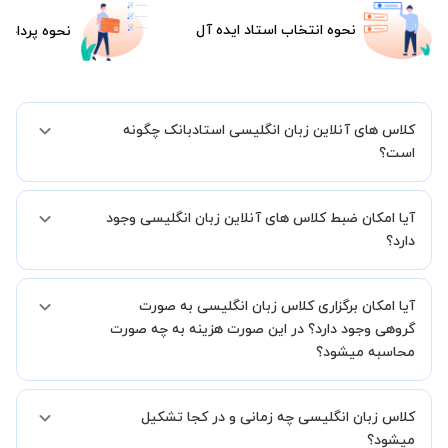
نحوه انتخاب استاد ایده آل
نحوه پرداخت
کلاس های آنلاین زبان انگلیسی استادبانک چگونه
است؟
اگر تاکنون تجربه برگزاری کلاس آنلاین نداشته اید این اطمینان خاطر را به
آیا امکان ضبط کلاس های آنلاین زبان انگلیسی وجود
شما میدهیم که استاد شما پیش از جلسه تمامی موارد لازم برای برگزاری
یک کلاس آنلاین با کیفیت و مفید را به شما توضیح خواهند داد.
دارد؟
بله، فقط این موضوع را بایستی قبل از برگزاری کلاس با استاد هماهنگ
آیا امکان برگزاری کلاس زبان انگلیسی به صورت
کنید.
گروهی وجود دارد؟ در این صورت هزینه به چه صورت
محاسبه میشود؟
به صورت پیش فرض کلاس های زبان انگلیسی خصوصی هستند اما در
کلاس زبان انگلیسی چه زمانی و در کجا تشکیل
صورتیکه مایل هستید کلاس ها را در کنار دوستان و یا آشنایان خود به
صورت گروهی برگزار کنید، این امکان وجود دارد. در این حالت، به ازای هر
میشود؟