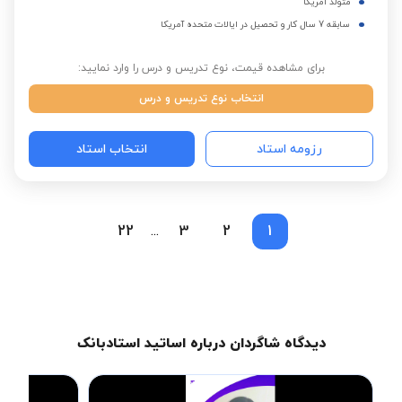
متولد آمریکا
سابقه 7 سال کار و تحصیل در ایالات متحده آمریکا
برای مشاهده قیمت، نوع تدریس و درس را وارد نمایید:
انتخاب نوع تدریس و درس
رزومه استاد
انتخاب استاد
22
3
2
1
...
دیدگاه شاگردان درباره اساتید استادبانک