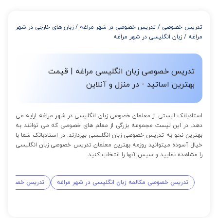
از 4 تا 7 جلسه: 3% تخفیف
از 8 تا 11 جلسه: 5% تخفیف
تدریس خصوصی
/
تدریس خصوصی در شهر مراغه
/
زبان های خارجی در شهر
از 12 تا 15 جلسه: 7% تخفیف
مراغه
/
زبان انگلیسی در شهر مراغه
از 16 تا 100 جلسه: 9% تخفیف
تدریس خصوصی زبان انگلیسی مراغه | قیمت
بهترین اساتید - در منزل و آنلاین
استادبانک لیستی از معلمان خصوصی زبان انگلیسی در شهر مراغه ارایه می
دهد. در این لیست مجموعه بزرگی از معلم های خصوصی که می توانند به
بهترین نحو به تدریس خصوصی زبان انگلیسی بپردازند. در استادبانک شما با
خیال آسوده میتوانید روزمه بهترین معلمان تدریس خصوصی زبان انگلیسی
را مشاهده نمایید و سپس آنها را انتخاب کنید.
تدریس خصوصی مکالمه زبان انگلیسی در شهر مراغه
تدریس خصوصی زبا