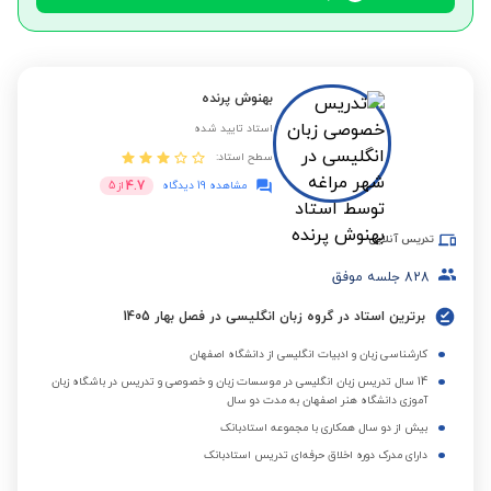
بهنوش پرنده
استاد تایید شده
سطح استاد:
4.7
مشاهده 19 دیدگاه
از
5
تدریس آنلاین
828
جلسه موفق
برترین استاد در گروه زبان انگلیسی در فصل بهار 1405
کارشناسی زبان و ادبیات انگلیسی از دانشگاه اصفهان
14 سال تدریس زبان انگلیسی در موسسات زبان و خصوصی و تدریس در باشگاه زبان
آموزی دانشگاه هنر اصفهان به مدت دو سال
بیش از دو سال همکاری با مجموعه استادبانک
دارای مدرک دوره اخلاق حرفه‌ای تدریس استادبانک