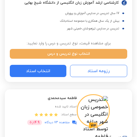
کارشناسی ارشد آموزش زبان انگلیسی از دانشگاه شیخ بهایی
17 سال تدریس در مدارس آموزش و پرورش
بیش از یک سال همکاری با مجموعه استادبانک
تدریس در مدارس تیزهوشان خمینی شهر
برای مشاهده قیمت، نوع تدریس و درس را وارد نمایید:
انتخاب نوع تدریس و درس
رزومه استاد
انتخاب استاد
فاطمه سیدمحمدی
استاد تایید شده
سطح استاد:
4.9
مشاهده 73 دیدگاه
از
5