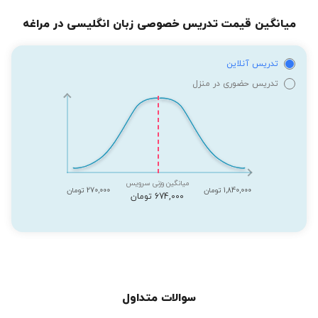
میانگین قیمت تدریس خصوصی زبان انگلیسی در مراغه
تدریس آنلاین
تدریس حضوری در منزل
میانگین وزنی سرویس
1,840,000 تومان
270,000 تومان
674,000 تومان
سوالات متداول