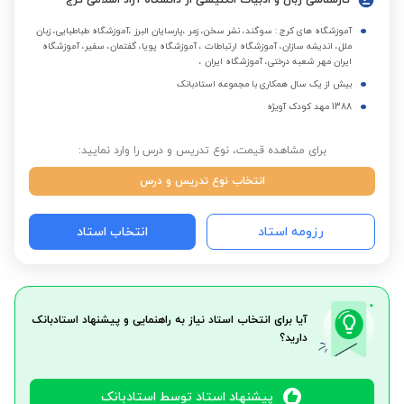
کارشناسی زبان و ادبیات انگلیسی از دانشگاه آزاد اسلامی کرج
آموزشگاه های کرج : سوگند، نشر سخن، زمر ،پارسایان البرز ،آموزشگاه طباطبایی، زبان
ملل، اندیشه سازان، آموزشگاه ارتباطات ، آموزشگاه پویا، گفتمان، سفیر، آموزشگاه
ایران مهر شعبه درختی، آموزشگاه ایران ،
بیش از یک سال همکاری با مجموعه استادبانک
1388 مهد کودک آویژه
برای مشاهده قیمت، نوع تدریس و درس را وارد نمایید:
انتخاب نوع تدریس و درس
رزومه استاد
انتخاب استاد
آیا برای انتخاب استاد نیاز به راهنمایی و پیشنهاد استادبانک
دارید؟
پیشنهاد استاد توسط استادبانک