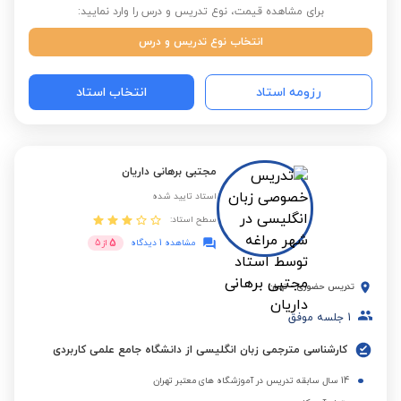
برای مشاهده قیمت، نوع تدریس و درس را وارد نمایید:
انتخاب نوع تدریس و درس
رزومه استاد
انتخاب استاد
مجتبی برهانی داریان
استاد تایید شده
سطح استاد:
5
مشاهده 1 دیدگاه
از
5
تدریس حضوری
-
تهران
1
جلسه موفق
کارشناسی مترجمی زبان انگلیسی از دانشگاه جامع علمی کاربردی
14 سال سابقه تدریس در آموزشگاه های معتبر تهران