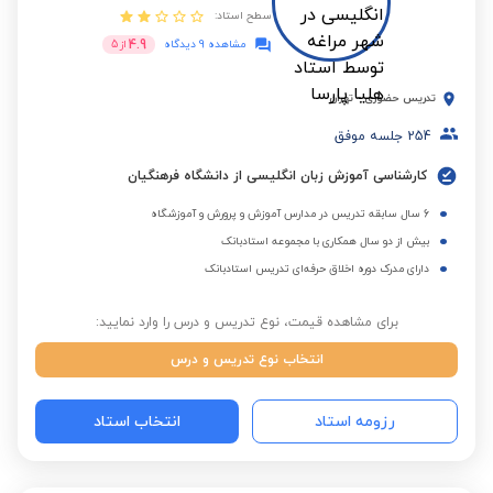
سطح استاد:
4.9
مشاهده 9 دیدگاه
از
5
تدریس حضوری
-
تهران
254
جلسه موفق
کارشناسی آموزش زبان انگلیسی از دانشگاه فرهنگیان
6 سال سابقه تدریس در مدارس آموزش و پرورش و آموزشگاه
بیش از دو سال همکاری با مجموعه استادبانک
دارای مدرک دوره اخلاق حرفه‌ای تدریس استادبانک
برای مشاهده قیمت، نوع تدریس و درس را وارد نمایید:
انتخاب نوع تدریس و درس
رزومه استاد
انتخاب استاد