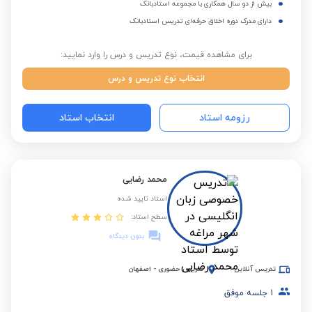
بیش از دو سال همکاری با مجموعه استادبانک
دارای مدرک دوره اخلاق حرفه‌ای تدریس استادبانک
برای مشاهده قیمت، نوع تدریس و درس را وارد نمایید:
انتخاب نوع تدریس و درس
رزومه استاد
انتخاب استاد
محمد رضایی
استاد تایید شده
سطح استاد:
بدون دیدگاه
تدریس آنلاین
تدریس حضوری
-
اصفهان
1
جلسه موفق