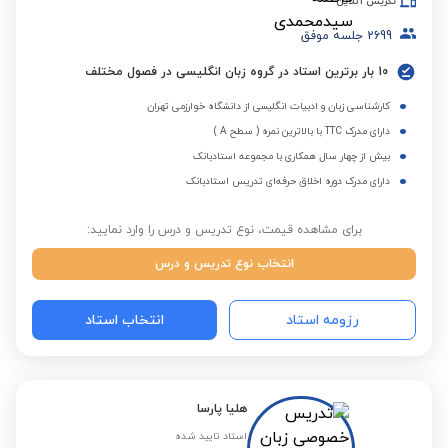
تدریس آنلاین
2699
جلسه موفق
10 بار برترین استاد در گروه زبان انگلیسی در فصول مختلف
کارشناسی زبان و ادبیات انگلیسی از دانشگاه خوارزمی تهران
دارای مدرک TTC با بالاترین نمره ( سطح A )
بیش از چهار سال همکاری با مجموعه استادبانک
دارای مدرک دوره اخلاق حرفه‌ای تدریس استادبانک
برای مشاهده قیمت، نوع تدریس و درس را وارد نمایید:
انتخاب نوع تدریس و درس
رزومه استاد
انتخاب استاد
هلیا پارسا
استاد تایید شده