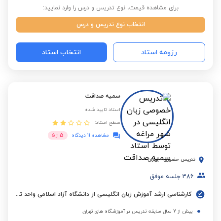
برای مشاهده قیمت، نوع تدریس و درس را وارد نمایید:
انتخاب نوع تدریس و درس
رزومه استاد
انتخاب استاد
سمیه صداقت
استاد تایید شده
سطح استاد:
5
مشاهده 11 دیدگاه
از
5
تدریس حضوری
-
تهران
386
جلسه موفق
کارشناسی ارشد آموزش زبان انگلیسی از دانشگاه آزاد اسلامی واحد تهران جنوب
بیش از 7 سال سابقه تدریس در آموزشگاه های تهران