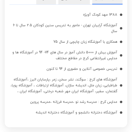
1388 مهد کودک آویژه
آموزشگاه آراییان تهران - مامور به تدریس سنین کودکان 2.5 سال تا 6
سال
همکاری با آموزشگاه زبان چایچی از سال 75
آموزش بیش از 5000 دانش آموز در سال های 74- 94 در آموزشگاه ها و
مدارس غیرانتفاعی کرج در مقاطع مختلف
تدریس خصوصی آنلاین و حضوری از 94 تا کنون
آموزشگاه های کرج : سوگند، نشر سخن، زمر ،پارسایان البرز ،آموزشگاه
طباطبایی، زبان ملل، اندیشه سازان، آموزشگاه ارتباطات ، آموزشگاه پویا،
گفتمان، سفیر، آموزشگاه ایران مهر شعبه درختی، آموزشگاه ایران ،
مدارس کرج : مدرسه رشد نو ،مدرسه فرزانه ،مدرسه پروین
آموزشگاه دخترانه دانشجو و آموزشگاه دخترانه اندیشه