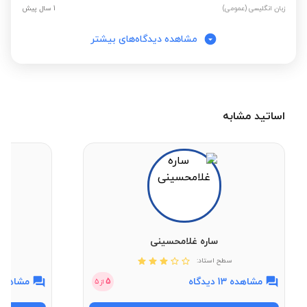
زبان انگلیسی (عمومی)
1 سال پیش
مشاهده دیدگاه‌های بیشتر
اساتید مشابه
ساره غلامحسینی
سطح استاد:
مشاهده 13 دیدگاه
مشاهده 14 دیدگ
5
از
5