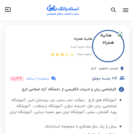
هانیه همراه
استاد تایید شده
سطح استاد:
تدریس حضوری
-
کرج
214
جلسه موفق
4.9
مشاهده 7 دیدگاه
از
5
کارشناسی زبان و ادبیات انگلیسی از دانشگاه آزاد اسلامی کرج
آموزشگاه های کرج : سوگند، نشر سخن، زمر ،پارسایان البرز ،آموزشگاه
طباطبایی، زبان ملل، اندیشه سازان، آموزشگاه ارتباطات ، آموزشگاه
پویا، گفتمان، سفیر، آموزشگاه ایران مهر شعبه درختی، آموزشگاه ایران
،
بیش از یک سال همکاری با مجموعه استادبانک