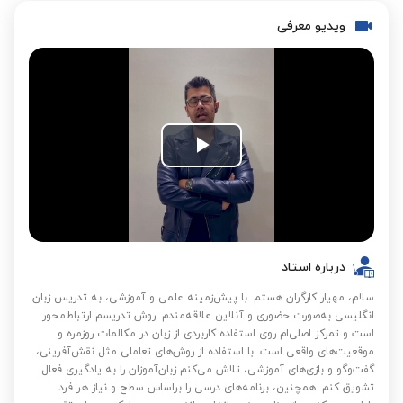
ویدیو معرفی
Play
Video
درباره استاد
سلام، مهیار کارگران هستم. با پیش‌زمینه علمی و آموزشی، به تدریس زبان
انگلیسی به‌صورت حضوری و آنلاین علاقه‌مندم. روش تدریسم ارتباط‌محور
است و تمرکز اصلی‌ام روی استفاده کاربردی از زبان در مکالمات روزمره و
موقعیت‌های واقعی است. با استفاده از روش‌های تعاملی مثل نقش‌آفرینی،
گفت‌وگو و بازی‌های آموزشی، تلاش می‌کنم زبان‌آموزان را به یادگیری فعال
تشویق کنم. همچنین، برنامه‌های درسی را براساس سطح و نیاز هر فرد