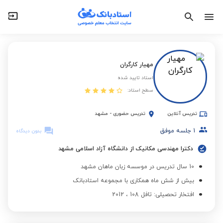
مهیار کارگران
استاد تایید شده
سطح استاد:
تدریس آنلاین
تدریس حضوری
-
مشهد
1
جلسه موفق
بدون دیدگاه
دکترا مهندسی مکانیک از دانشگاه آزاد اسلامی مشهد
10 سال تدریس در موسسه زبان ماهان مشهد
بیش از شش ماه همکاری با مجموعه استادبانک
افتخار تحصیلی: تافل 108 ، 2012