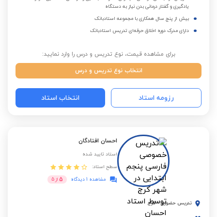
یادگیری و گفتار درمانی بدن نیاز به دستگاه
بیش از پنج سال همکاری با مجموعه استادبانک
دارای مدرک دوره اخلاق حرفه‌ای تدریس استادبانک
برای مشاهده قیمت، نوع تدریس و درس را وارد نمایید:
انتخاب نوع تدریس و درس
رزومه استاد
انتخاب استاد
احسان افتادگان
استاد تایید شده
سطح استاد:
5
مشاهده 1 دیدگاه
از
5
تدریس حضوری
-
کرج