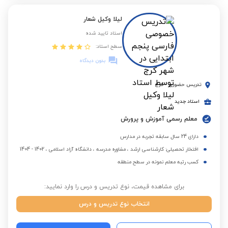
لیلا وکیل شعار
استاد تایید شده
سطح استاد:
بدون دیدگاه
تدریس حضوری
-
کرج
استاد جدید
معلم رسمی آموزش و پرورش
دارای 24 سال سابقه تجربه در مدارس
افتخار تحصیلی: کارشناسی ارشد ، مشاوره مدرسه ، دانشگاه آزاد اسلامی ، 1402 - 1404
کسب رتبه معلم نمونه در سطح منطقه
برای مشاهده قیمت، نوع تدریس و درس را وارد نمایید:
انتخاب نوع تدریس و درس