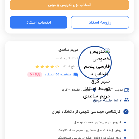
انتخاب نوع تدریس و درس
رزومه استاد
انتخاب استاد
مریم ساعدی
استاد تایید شده
سطح استاد:
4.9
مشاهده 155 دیدگاه
از
5
تدریس آنلاین
تدریس حضوری
-
کرج
1847
جلسه موفق
کارشناسی مهندسی شیمی از دانشگاه تهران
تدریس در دبیرستان به مدت دو سال
بیش از هشت سال همکاری با مجموعه استادبانک
دارای مدرک دوره اخلاق حرفه‌ای تدریس استادبانک