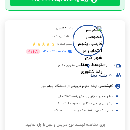
پیشنهاد استاد توسط استادبانک
رضا کشوری
استاد تایید شده
سطح استاد:
4.9
مشاهده 42 دیدگاه
از
5
تدریس آنلاین
تدریس حضوری
-
کرج
701
جلسه موفق
کارشناسی ارشد علوم تربیتی از دانشگاه پیام نور
معلم رسمی آموزش و پرورش به مدت 25 سال
بیش از پنج سال همکاری با مجموعه استادبانک
دارای مدرک دوره اخلاق حرفه‌ای تدریس استادبانک
برای مشاهده قیمت، نوع تدریس و درس را وارد نمایید: