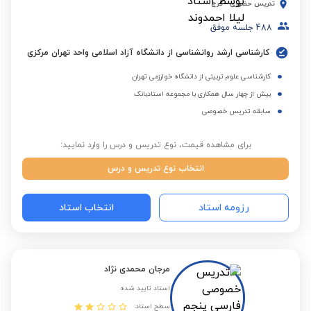
تدریس حضوری
-
کرج
488
جلسه موفق
کارشناسی ارشد روانشناسی از دانشگاه آزاد اسلامی واحد تهران مرکزی
کارشناسی علوم تربیتی از دانشگاه خوارزمی تهران
بیش از چهار سال همکاری با مجموعه استادبانک
سابقه تدریس خصوصی
برای مشاهده قیمت، نوع تدریس و درس را وارد نمایید:
انتخاب نوع تدریس و درس
رزومه استاد
انتخاب استاد
مرجان محمدی نژاد
استاد تایید شده
سطح استاد: