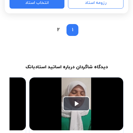
رزومه استاد
انتخاب استاد
2
1
دیدگاه شاگردان درباره اساتید استادبانک
Play
Video