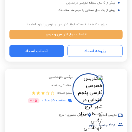
بیش از 5 سال سابقه تدریس در مدارس
بیش از یک سال همکاری با مجموعه استادبانک
برای مشاهده قیمت، نوع تدریس و درس را وارد نمایید:
انتخاب نوع تدریس و درس
رزومه استاد
انتخاب استاد
نرگس طهماسبی
استاد تایید شده
سطح استاد:
5
مشاهده 65 دیدگاه
از
5
تدریس آنلاین
تدریس حضوری
-
کرج
738
جلسه موفق