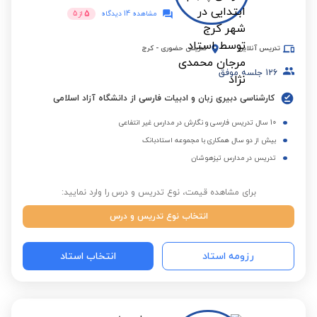
5
مشاهده 14 دیدگاه
از
5
تدریس آنلاین
تدریس حضوری
-
کرج
126
جلسه موفق
کارشناسی دبیری زبان و ادبیات فارسی از دانشگاه آزاد اسلامی
10 سال تدریس فارسی و نگارش در مدارس غیر انتفاعی
بیش از دو سال همکاری با مجموعه استادبانک
تدریس در مدارس تیزهوشان
برای مشاهده قیمت، نوع تدریس و درس را وارد نمایید:
انتخاب نوع تدریس و درس
رزومه استاد
انتخاب استاد