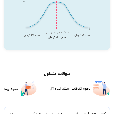
میانگین وزنی سرویس
850,000 تومان
388,000 تومان
541,000 تومان
سوالات متداول
نحوه انتخاب استاد ایده آل
نحوه پرداخت