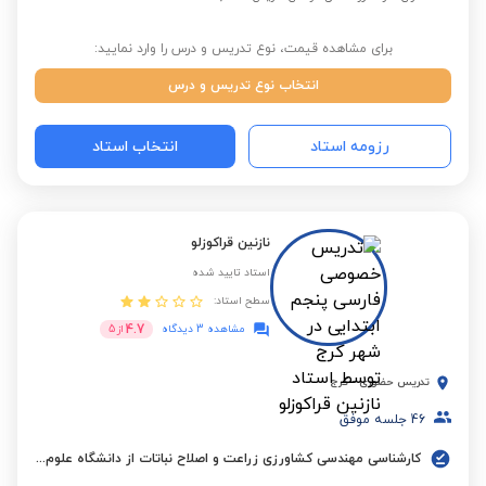
برای مشاهده قیمت، نوع تدریس و درس را وارد نمایید:
انتخاب نوع تدریس و درس
رزومه استاد
انتخاب استاد
نازنین قراکوزلو
استاد تایید شده
سطح استاد:
4.7
مشاهده 3 دیدگاه
از
5
تدریس حضوری
-
کرج
46
جلسه موفق
کارشناسی مهندسی کشاورزی زراعت و اصلاح نباتات از دانشگاه علوم کشاورزی و منابع طبیعی ساری