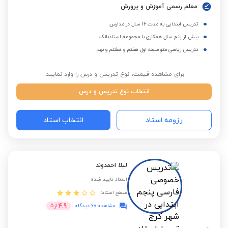
معلم رسمی آموزش و پرورش
تدریس ابتدایی به مدت 16 سال در مدارس
بیش از پنج سال همکاری با مجموعه استادبانک
تدریس ریاضی متوسطه اول هفتم و هشتم و نهم
برای مشاهده قیمت، نوع تدریس و درس را وارد نمایید:
انتخاب نوع تدریس و درس
رزومه استاد
انتخاب استاد
لیلا احمدوند
استاد تایید شده
سطح استاد:
4.9
مشاهده 60 دیدگاه
از
5