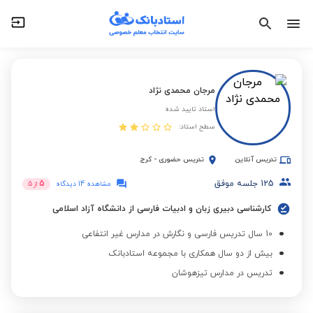
مرجان محمدی نژاد
استاد تایید شده
سطح استاد:
تدریس آنلاین
تدریس حضوری
-
کرج
125
جلسه موفق
5
مشاهده 14 دیدگاه
از
5
کارشناسی دبیری زبان و ادبیات فارسی از دانشگاه آزاد اسلامی
10 سال تدریس فارسی و نگارش در مدارس غیر انتفاعی
بیش از دو سال همکاری با مجموعه استادبانک
تدریس در مدارس تیزهوشان