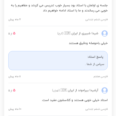
جلسه ی اولمان با استاد بود بسیار خوب تدریس می کردند و مفاهیم را به
خوبی می رساندند و ما با استاد ادامه خواهیم داد
فارسی ششم ابتدایی
7 ماه پیش
5
شیدا شبیری
از ایران
🇮🇷
(کرج)
از
5
خیلی باحوصله ودقیق هستند
پاسخ استاد:
سپاس از شما .
فارسی هشتم
8 ماه پیش
5
آرشیدا بیراموند
از ایران
🇮🇷
(تهران)
از
5
استاد خیلی خوبی هستند و کلاسشون مفید است.
فارسی ششم ابتدایی
10 ماه پیش