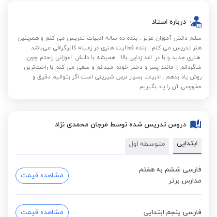
درباره استاد
سلام دانش آموزان عزیز . بنده ده ساله ادبیات تدریس می کنم و همچنین
هنر تدریس می کنم . بنده فعالیت هنری در زمینه کالیگرافی می‌باشد
.هنری جدید و با در آمد زدایی بالا . همیشه با دانش آموزانی راحتم چون
شاگردانم را مانند پسر و دختر خودم میدانم و سعی می کنم با راحت‌ترین
روش یاد بدهم . ادبیات بسیار درس شیرینی است اگر بتوانیم دقیق و
مفهومی آن را یاد بگیریم .
دروس تدریس شده توسط مرجان محمدی نژاد
ابتدایی
متوسطه اول
فارسی ششم به هفتم
مشاهده قیمت
مدارس برتر
فارسی پنجم ابتدایی
مشاهده قیمت