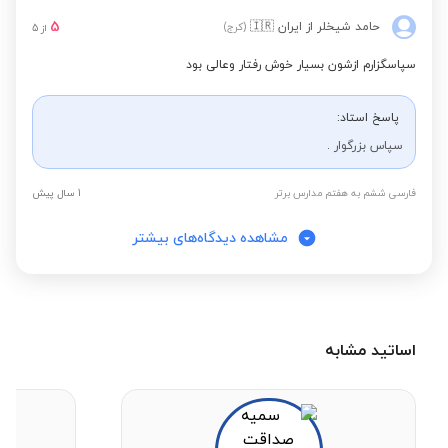
5
حامد شیخلر
از ایران
🇮🇷
(کرج)
از
5
سپاسگزارم ازشون بسیار خوش رفتار وعالی بود
پاسخ استاد:
سپاس بزرگوار .
فارسی ششم به هفتم مدارس برتر
1 سال پیش
مشاهده دیدگاه‌های بیشتر
اساتید مشابه