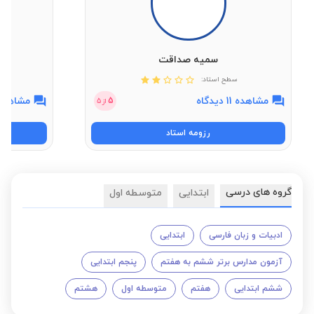
سمیه صداقت
سطح استاد:
مشاهده 11 دیدگاه
مشاهده 16 دیدگ
5
از
5
رزومه استاد
گروه های درسی
ابتدایی
متوسطه اول
ادبیات و زبان فارسی
ابتدایی
آزمون مدارس برتر ششم به هفتم
پنجم ابتدایی
ششم ابتدایی
هفتم
متوسطه اول
هشتم