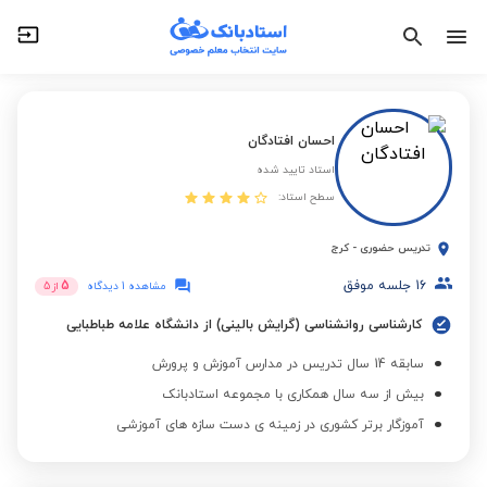
احسان افتادگان
استاد تایید شده
سطح استاد:
تدریس حضوری
-
کرج
16
جلسه موفق
5
مشاهده 1 دیدگاه
از
5
کارشناسی روانشناسی (گرایش بالینی) از دانشگاه علامه طباطبایی
سابقه 14 سال تدریس در مدارس آموزش و پرورش
بیش از سه سال همکاری با مجموعه استادبانک
آموزگار برتر کشوری در زمینه ی دست سازه های آموزشی