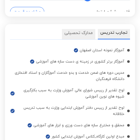
فارسی ششم ابتدایی
مشاهده قیمت
استعداد تحلیلی ششم به
تجارب تدریس
مدارک تحصیلی
مشاهده قیمت
هفتم تیزهوشان
آموزگار نمونه استان اصفهان
علوم تجربی ششم به
مشاهده قیمت
آموزگار برتر کشوری در زمینه ی دست سازه های آموزشی
هفتم نمونه دولتی
مدرس دوره های ضمن خدمت و بدو خدمت آموزگاران و استاد افتخاری
دانشگاه فرهنگیان
علوم تجربی ششم به
مشاهده قیمت
لوح تقدیر از رییس شورای عالی آموزش وزارت به سبب بکارگیری
هفتم مدارس برتر
شیوه های نوین آموزشی
لوح تقدیر از رییس دفتر آموزش ابتدایی وزارت به سبب تدریس
علوم تجربی چهارم
مشاهده قیمت
خلاقانه
ابتدایی
محقق و مخترع سازه های دست ورزی و ابزار های آموزشی
علوم تجربی پنجم
مبدع اولین کارگاه_کلاس آموزش ابتدایی کشور
مشاهده قیمت