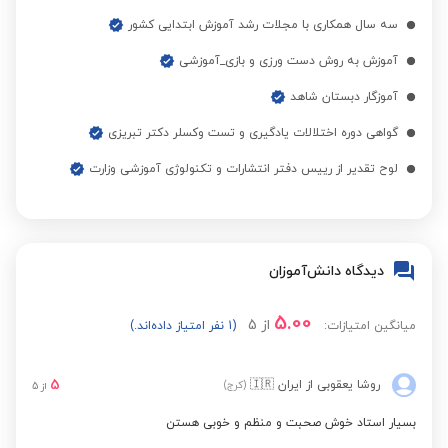
ابتدایی
سه سال همکاری با مجلات رشد آموزش ابتدایی کشور
آموزش به روش دست ورزی و بازی_آموزشی
نگارش فارسی ششم
مشاهده قیمت
ابتدایی
آموزگار دبستان شاهد
گواهی دوره اختلالات یادگیری و تست وکسلر دکتر تبریزی
فارسی ششم به هفتم
مشاهده قیمت
لوح تقدیر از رییس دفتر انتشارات و تکنولوژی آموزشی وزارت
تیزهوشان
ریاضی ششم به هفتم
مشاهده قیمت
نمونه دولتی
دیدگاه دانش‌آموزان
ریاضی ششم به هفتم
5.00
از
5
میانگین امتیازات:
(1 نفر امتیاز داده‌اند.)
مشاهده قیمت
مدارس برتر
5
روشا یعقوبی
از ایران
🇮🇷
(کرج)
از
5
نگارش فارسی چهارم
مشاهده قیمت
بسیار استاد خوش صحبت و منظم و خوبی هستن
ابتدایی