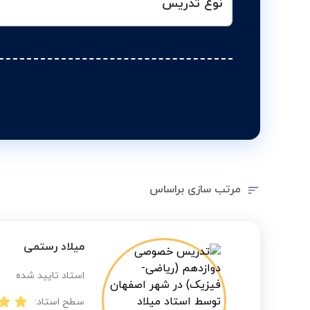
نوع تدریس
مرتب سازی براساس
میلاد رستمی
استاد تایید شده
سطح استاد: