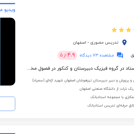
ویدیو م
تدریس حضوری
-
اصفهان
4.9
از
5
ق
مشاهده 73 دیدگاه
2 بار برترین استاد در گروه فیزیک دبیرستان و کنکور در فصول مختلف
 پرورش و دبیر دبیرستان تیزهوشان اصفهان شهید اژه‌ای (سمپاد)
یک ذرات از دانشگاه صنعتی اصفهان
کاری با مجموعه استادبانک
لاق حرفه‌ای تدریس استادبانک