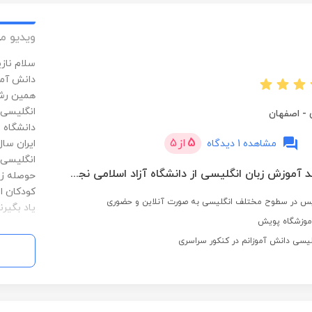
ویدیو م
سلام ناز
دانش آمو
همین رشت
انگلیسی 
-
اصفهان
دانشگاه 
5
از
5
مشاهده 1 دیدگاه
انگلیسی 
کارشناسی ارشد آموزش زبان انگلیسی از دانشگاه آزاد اسلامی نجف آباد
حوصله زی
کودکان ا
یاد بگیرند
گلیسی دانش آموزانم در کنکور سراسری