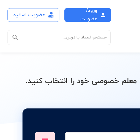
ورود/
عضویت اساتید
درس
عضویت
جستجو استاد یا درس...
معلم خصوصی خود را انتخاب کنید.