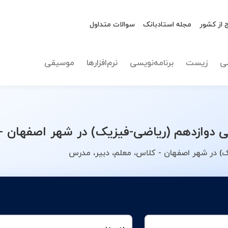
 از کشور
مجله استادبانک
سوالات متداول
نوع تدریس
انتخاب 
ی
زیست
برنامه‌نویسی
نرم‌افزارها
موسیقی
وازدهم (ریاضی-فیزیک) در شهر اصفهان - 
) در شهر اصفهان - کلاس، معلم، دبیر، مدرس