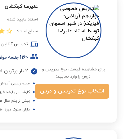
علیرضا کهکشان
استاد تایید شده
سطح استاد:
تدریس آنلاین
1160
جلسه موف
برای مشاهده قیمت، نوع تدریس و
درس را وارد نمایید:
معلم رسمی آموزش و
انتخاب نوع تدریس و درس
کارشناسی ارشد فیز
بیش از پنج سال هم
دارای مدرک دوره اخ