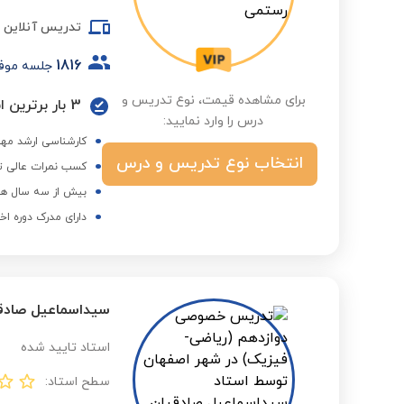
تدریس آنلاین
1816
جلسه موف
برای مشاهده قیمت، نوع تدریس و
3 بار برترین استاد در گروه درسی و فصول مختلف
درس را وارد نمایید:
کارشناسی ارشد مهن
انتخاب نوع تدریس و درس
کسب نمرات عالی تو
بیش از سه سال هم
دارای مدرک دوره اخ
سیداسماعیل صادق
استاد تایید شده
سطح استاد: