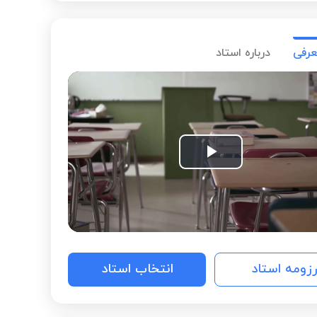
عرفی
درباره استاد
Play
Video
رزومه استاد
انتخاب استاد