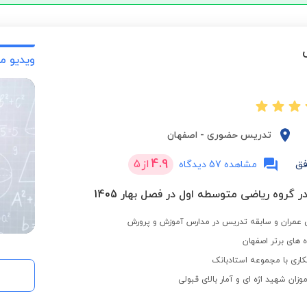
ویدیو م
تدریس حضوری
-
اصفهان
4.9
از
5
فق
مشاهده 57 دیدگاه
ر گروه ریاضی متوسطه اول در فصل بهار 1405
عمران و سابقه تدریس در مدارس آموزش و پرورش
 های برتر اصفهان
اری با مجموعه استادبانک
ان شهید اژه ای و آمار بالای قبولی