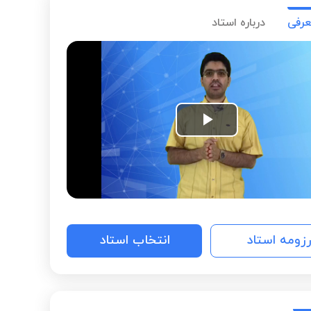
عرفی
درباره استاد
Play
Video
رزومه استاد
انتخاب استاد