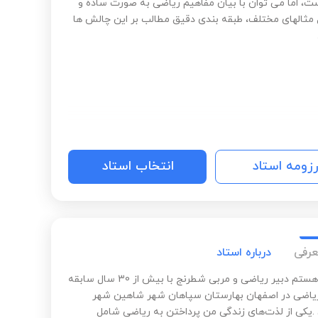
ت، اما می توان با بیان مفاهیم ریاضی به صورت ساده و
 مثالهای مختلف، طبقه بندی دقیق مطالب بر این چالش ها
رزومه استاد
انتخاب استاد
عرفی
درباره استاد
دهکردی هستم دبیر ریاضی و مربی شطرنج با بیش از 30 سال سابقه
اضی در اصفهان بهارستان سپاهان شهر شاهین شهر
 .یکی از لذت‌های زندگی من پرداختن به ریاضی شامل