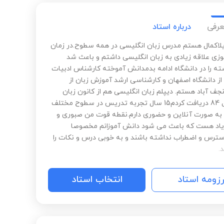
عرفی
درباره استاد
یلاکمال هستم مدرس زبان انگلیسی در همه سطوح.در زمان
زی علاقه زیادی به زبان انگلیسی داشتم و باعث شد
ه را در دانشگاه ادامه بدمدانش آموخته کارشناس ادبیات
از دانشگاه اصفهان و کارشناسی ارشد آموزش زبان از
نجف آباد هستم. دیپلم زبان انگلیسی هم از کانون زبان
ایران سال 84 دریافت کردم15 سال تجربه تدریس در سطوح مختلف
به صورت آنلاین و حضوری دارم.نقطه قوت من صبوری و
اد هست که باعث می شود دانش آموزانم مخصوصا
سترس و اضطراب نداشته باشند و به خوبی درس و نکات را
.
رزومه استاد
انتخاب استاد