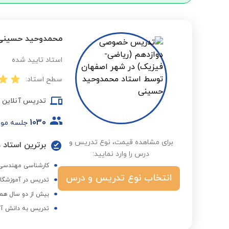
محمدوحید حسینی‌
استاد تایید شده
سطح استاد:
تدریس آنلاین
1030
جلسه مو
برای مشاهده قیمت، نوع تدریس و
برترین استاد د
درس را وارد نمایید:
کارشناسی مهندسی 
انتخاب نوع تدریس و درس
تدریس در آموزشگاه
بیش از دو سال همک
تدریس به دانش آموز