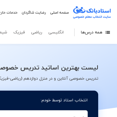
صفحه اصلی
رضایت شاگردان
خدمات خارج
همه درس‌ها
انگلیسی
ریاضی
فیزیک
شیم
لیست بهترین اساتید تدریس خصوصی د
تدریس خصوصی آنلاین و در منزل دوازدهم (ریاضی-فیزیک
انتخاب استاد توسط خودم: