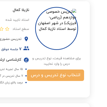
نازیلا کمال
استاد تایید شده
سطح استاد:
تدریس حضوری
7
جلسه موفق
برای مشاهده قیمت، نوع تدریس و
درس را وارد نمایید:
15 سال تجربه تدریس در سطوح مختلف انگلیسی به صورت آنلاین و حضوری
انتخاب نوع تدریس و درس
7 سال تدریس در آموزشگاه پویش
درصد بالای زبان ان