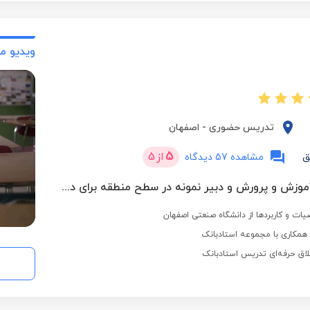
ویدیو م
تدریس حضوری
-
اصفهان
5
از
5
ق
مشاهده 57 دیدگاه
معلم رسمی آموزش و پرورش و دبیر نمونه در سطح منطقه برای دو سال متوالی
یات و کاربردها از دانشگاه صنعتی اصفهان
مکاری با مجموعه استادبانک
لاق حرفه‌ای تدریس استادبانک