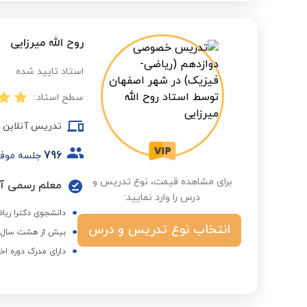
روح الله میرزایی
استاد تایید شده
سطح استاد:
تدریس آنلاین
796
جلسه موف
برای مشاهده قیمت، نوع تدریس و
درس را وارد نمایید:
دانشجوی دکترا ریاض
انتخاب نوع تدریس و درس
بیش از هشت سال ه
دارای مدرک دوره اخ