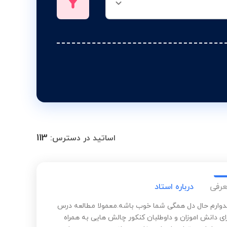
113
اساتید در دسترس:
عرفی
درباره استاد
دوارم حال دل همگی شما خوب باشه.معمولا مطالعه درس
ای دانش اموزان و داوطلبان کنکور چالش هایی به همراه