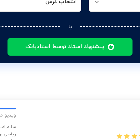
انتخاب درس
یا
پیشنهاد استاد توسط استادبانک
ویدیو م
سلام امی
ریاضی بر