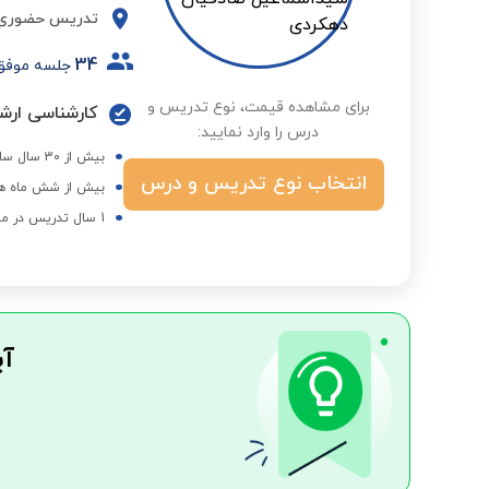
تدریس حضوری
34
جلسه موفق
برای مشاهده قیمت، نوع تدریس و
کارشناسی ارشد
درس را وارد نمایید:
بیش از 30 سال سابقه آموزش ریاضی - موفقیت شاگردان در مقاطع مختلف
انتخاب نوع تدریس و درس
بیش از شش ماه هم
1 سال تدریس در مهرگان
آی