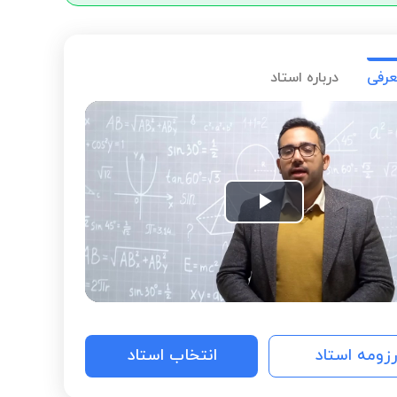
عرفی
درباره استاد
Play
Video
رزومه استاد
انتخاب استاد