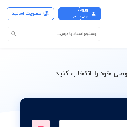
ورود/
عضویت اساتید
ازدهم
عضویت
جستجو استاد یا درس...
ی خود را انتخاب کنید.