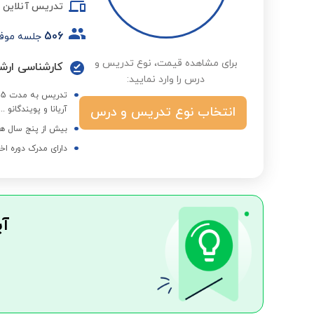
تدریس آنلاین
506
جلسه موف
برای مشاهده قیمت، نوع تدریس و
کارشناسی ارشد
درس را وارد نمایید:
انتخاب نوع تدریس و درس
آریانا و پویندگانو ...
بیش از پنج سال هم
دارای مدرک دوره اخ
آی