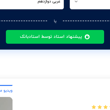
عربی دوازدهم
یا
پیشنهاد استاد توسط استادبانک
ویدیو م