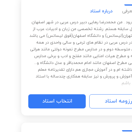
عرفی
درباره استاد
رود . من محمدرضا رهایی دبیر درس عربی در شهر اصفهان
3 سال سابقه هستم. رشته تخصصی من زبان و ادبیات عرب از
تهران(لیسانس) و دانشگاه اصفهان(فوق لیسانس) می باشد
ر درس عربی در نظام های ترمی و سالی واحدی در همه
 متوسطه دوم و در مدارس مطرح نمونه دولتی مانند هراتی
 و مطرح هیات امنایی مانند مفتح و ادب و برخی مدارس
ی مطرح اصفهان مانند امام محمدباقر و عدل دانشگاه و...
شته ام و در آموزش مجازی هم دارای تقدیرنامه معلم
آموزش و پرورش و نیز سابقه همکاری چندساله با استاد
باشم.
رزومه استاد
انتخاب استاد