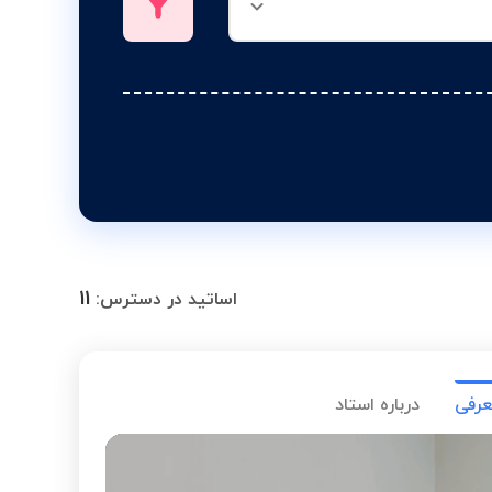
11
اساتید در دسترس:
عرفی
درباره استاد