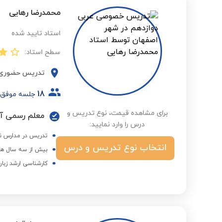
محمدرضا رهایی
استاد تایید شده
سطح استاد:
تدریس حضوری
18
جلسه موفق
برای مشاهده قیمت، نوع تدریس و
معلم رسمی آموزش و پ
درس را وارد نمایید:
تدریس در مدارس نم
انتخاب نوع تدریس و درس
بیش از سه سال هم
کارشناسی ارشد زبان