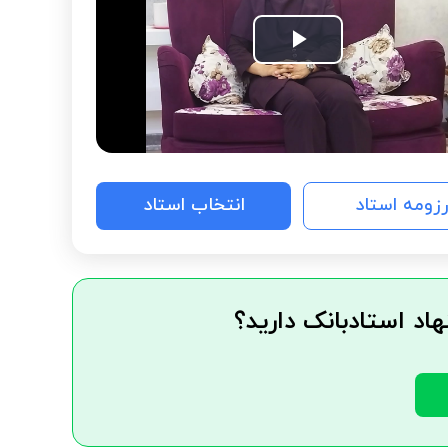
Play
Video
رزومه استاد
انتخاب استاد
هاد استادبانک دارید؟