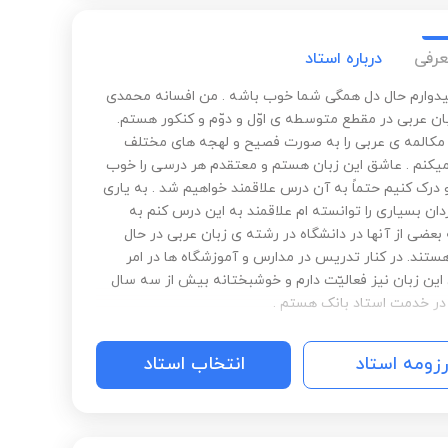
عرفی
درباره استاد
میدوارم حال دل همگی شما خوب باشه . من افسانه محمدی
ان عربی در مقطع متوسطه ی اوّل و دوّم و کنکور هستم.
کالمه ی عربی را به صورت فصیح و لهجه های مختلف
کنم . عاشق این زبان هستم و معتقدم هر درسی را خوب
 درک کنیم حتماً به آن درس علاقمند خواهیم شد . به یاری
ان بسیاری را توانسته ام علاقمند به این درس کنم به
بعضی از آنها در دانشگاه در رشته ی زبان عربی در حال
تند. در کنار تدریس در مدارس و آموزشگاه ها در امر
این زبان نیز فعالیّت دارم و خوشبختانه بیش از سه سال
ر خدمت استاد بانک هستم .
رزومه استاد
انتخاب استاد