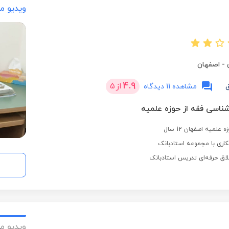
ویدیو م
-
اصفهان
4.9
از
5
مشاهده 11 دیدگاه
شناسی فقه از حوزه علمیه
لمیه اصفهان 12 سال
اری با مجموعه استادبانک
لاق حرفه‌ای تدریس استادبانک
ویدیو م