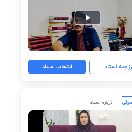
Play
Video
رزومه استاد
انتخاب استاد
عرفی
درباره استاد