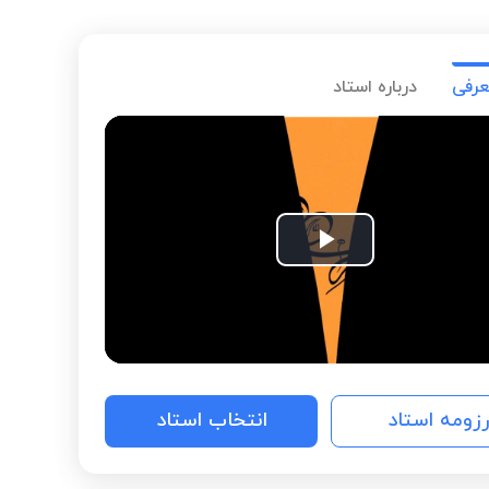
عرفی
درباره استاد
Play
Video
رزومه استاد
انتخاب استاد