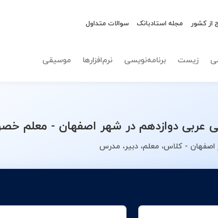
 از کشور
مجله استادبانک
سوالات متداول
نوع تدریس
عربی دو
ی
زیست
برنامه‌نویسی
نرم‌افزارها
موسیقی
ربی دوازدهم در شهر اصفهان - معلم خصوص
اصفهان - کلاس، معلم، دبیر، مدرس