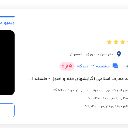
ویدیو م
تدریس حضوری
-
اصفهان
5
از
5
ق
مشاهده 34 دیدگاه
کارشناسی ارشد معارف اسلامی (گرایشهای فقه و اصول - فلسفه اسلامی) از حوزه علمیه
کاری با مجموعه استادبانک
لاق حرفه‌ای تدریس استادبانک