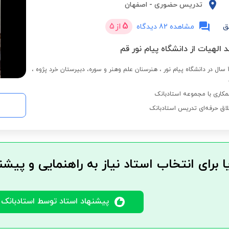
تدریس حضوری
-
اصفهان
5
از
5
ق
مشاهده 82 دیدگاه
 الهیات از دانشگاه پیام نور قم
تدریس به مدت 15 سال در دانشگاه پیام نور ، هنرسنان علم وهنر و سوره، دبیرستان خرد پژوه ،
کاری با مجموعه استادبانک
لاق حرفه‌ای تدریس استادبانک
ا برای انتخاب استاد نیاز به راهنمایی و پیشن
پیشنهاد استاد توسط استادبانک