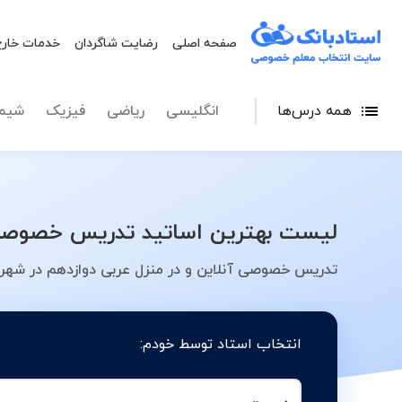
صفحه اصلی
رضایت شاگردان
خدمات خارج
همه درس‌ها
انگلیسی
ریاضی
فیزیک
شیم
لیست بهترین اساتید تدریس خصوصی ع
تدریس خصوصی آنلاین و در منزل عربی دوازدهم در شهر 
انتخاب استاد توسط خودم: