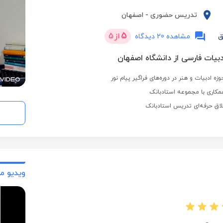
تدریس حضوری
-
اصفهان
5
از
5
ق
مشاهده 20 دیدگاه
ادبیات فارسی از دانشگاه اصفهان
مکاری با مجموعه استادبانک
لاق حرفه‌ای تدریس استادبانک
ویدیو م