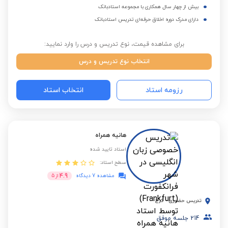
بیش از چهار سال همکاری با مجموعه استادبانک
دارای مدرک دوره اخلاق حرفه‌ای تدریس استادبانک
برای مشاهده قیمت، نوع تدریس و درس را وارد نمایید:
انتخاب نوع تدریس و درس
رزومه استاد
انتخاب استاد
هانیه همراه
استاد تایید شده
سطح استاد:
4.9
مشاهده 7 دیدگاه
از
5
تدریس حضوری
-
کرج
214
جلسه موفق