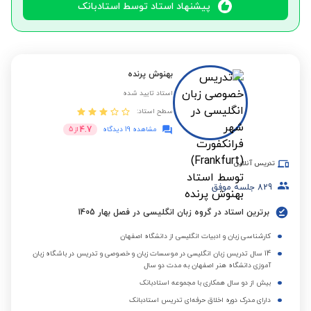
پیشنهاد استاد توسط استادبانک
بهنوش پرنده
استاد تایید شده
سطح استاد:
4.7
مشاهده 19 دیدگاه
از
5
تدریس آنلاین
829
جلسه موفق
برترین استاد در گروه زبان انگلیسی در فصل بهار 1405
کارشناسی زبان و ادبیات انگلیسی از دانشگاه اصفهان
14 سال تدریس زبان انگلیسی در موسسات زبان و خصوصی و تدریس در باشگاه زبان
آموزی دانشگاه هنر اصفهان به مدت دو سال
بیش از دو سال همکاری با مجموعه استادبانک
دارای مدرک دوره اخلاق حرفه‌ای تدریس استادبانک