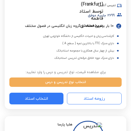
تدریس آنلاین
2699
جلسه موفق
10 بار برترین استاد در گروه زبان انگلیسی در فصول مختلف
کارشناسی زبان و ادبیات انگلیسی از دانشگاه خوارزمی تهران
دارای مدرک TTC با بالاترین نمره ( سطح A )
بیش از چهار سال همکاری با مجموعه استادبانک
دارای مدرک دوره اخلاق حرفه‌ای تدریس استادبانک
برای مشاهده قیمت، نوع تدریس و درس را وارد نمایید:
انتخاب نوع تدریس و درس
رزومه استاد
انتخاب استاد
هلیا پارسا