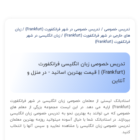
میتوانید با خرید بسته قبل از برگزاری جلسات از تخفیفات مجموعه
استفاده کنید که این تخفیف به اینصورت است:
از 4 تا 7 جلسه: 3% تخفیف
از 8 تا 11 جلسه: 5% تخفیف
تدریس خصوصی
/
تدریس خصوصی در شهر فرانکفورت (Frankfurt)
/
زبان
از 12 تا 15 جلسه: 7% تخفیف
های خارجی در شهر فرانکفورت (Frankfurt)
/
زبان انگلیسی در شهر
از 16 تا 100 جلسه: 9% تخفیف
فرانکفورت (Frankfurt)
تدریس خصوصی زبان انگلیسی فرانکفورت
(Frankfurt) | قیمت بهترین اساتید - در منزل و
آنلاین
استادبانک لیستی از معلمان خصوصی زبان انگلیسی در شهر فرانکفورت
(Frankfurt) ارایه می دهد. در این لیست مجموعه بزرگی از معلم های
خصوصی که می توانند به بهترین نحو به تدریس خصوصی زبان انگلیسی
بپردازند. در استادبانک شما با خیال آسوده میتوانید روزمه بهترین معلمان
تدریس خصوصی زبان انگلیسی را مشاهده نمایید و سپس آنها را انتخاب
کنید.