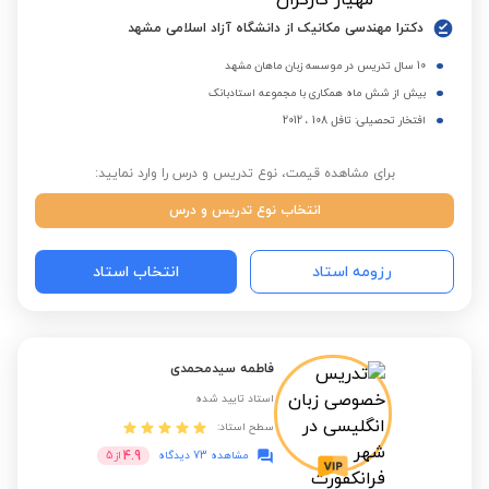
دکترا مهندسی مکانیک از دانشگاه آزاد اسلامی مشهد
10 سال تدریس در موسسه زبان ماهان مشهد
بیش از شش ماه همکاری با مجموعه استادبانک
افتخار تحصیلی: تافل 108 ، 2012
برای مشاهده قیمت، نوع تدریس و درس را وارد نمایید:
انتخاب نوع تدریس و درس
رزومه استاد
انتخاب استاد
فاطمه سیدمحمدی
استاد تایید شده
سطح استاد:
4.9
مشاهده 73 دیدگاه
از
5