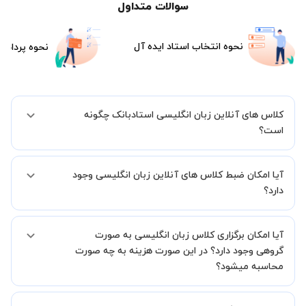
سوالات متداول
نحوه انتخاب استاد ایده آل
نحوه پرداخت
کلاس های آنلاین زبان انگلیسی استادبانک چگونه
است؟
اگر تاکنون تجربه برگزاری کلاس آنلاین نداشته اید این اطمینان خاطر را به
آیا امکان ضبط کلاس های آنلاین زبان انگلیسی وجود
شما میدهیم که استاد شما پیش از جلسه تمامی موارد لازم برای برگزاری
یک کلاس آنلاین با کیفیت و مفید را به شما توضیح خواهند داد.
دارد؟
بله، فقط این موضوع را بایستی قبل از برگزاری کلاس با استاد هماهنگ
آیا امکان برگزاری کلاس زبان انگلیسی به صورت
کنید.
گروهی وجود دارد؟ در این صورت هزینه به چه صورت
محاسبه میشود؟
به صورت پیش فرض کلاس های زبان انگلیسی خصوصی هستند اما در