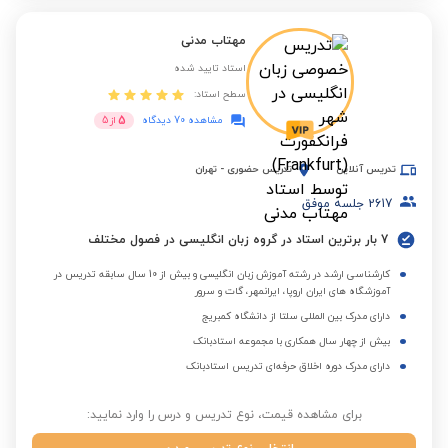
مهتاب مدنی
استاد تایید شده
سطح استاد:
5
مشاهده 70 دیدگاه
از
5
تدریس آنلاین
تدریس حضوری
-
تهران
2617
جلسه موفق
7 بار برترین استاد در گروه زبان انگلیسی در فصول مختلف
کارشناسی ارشد در رشته آموزش زبان انگلیسی و بیش از 10 سال سابقه تدریس در
آموزشگاه های ایران اروپا، ایرانمهر، گات و سرور
دارای مدرک بین المللی سلتا از دانشگاه کمبریج
بیش از چهار سال همکاری با مجموعه استادبانک
دارای مدرک دوره اخلاق حرفه‌ای تدریس استادبانک
برای مشاهده قیمت، نوع تدریس و درس را وارد نمایید: