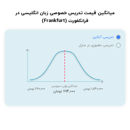
میانگین قیمت تدریس خصوصی زبان انگلیسی در
فرانکفورت (Frankfurt)
تدریس آنلاین
تدریس حضوری در منزل
میانگین وزنی سرویس
1,840,000 تومان
270,000 تومان
674,000 تومان