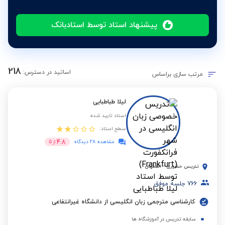
پیشنهاد استاد توسط استادبانک
218
اساتید در دسترس:
مرتب سازی براساس
لیلا طباطبایی
استاد تایید شده
سطح استاد:
4.8
مشاهده 28 دیدگاه
از
5
تدریس حضوری
-
اصفهان
766
جلسه موفق
کارشناسی مترجمی زبان انگلیسی از دانشگاه غیرانتفاعی
سابقه تدریس در آموزشگاه ها