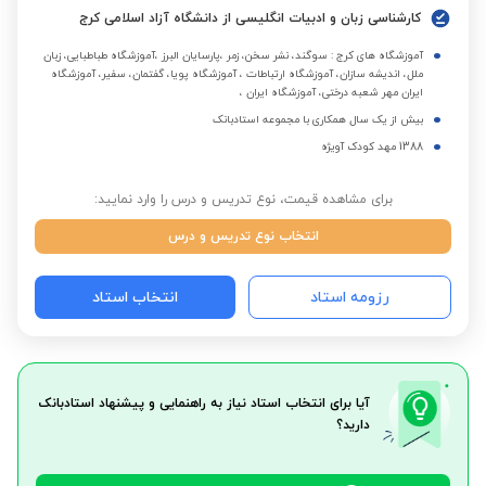
کارشناسی زبان و ادبیات انگلیسی از دانشگاه آزاد اسلامی کرج
آموزشگاه های کرج : سوگند، نشر سخن، زمر ،پارسایان البرز ،آموزشگاه طباطبایی، زبان
ملل، اندیشه سازان، آموزشگاه ارتباطات ، آموزشگاه پویا، گفتمان، سفیر، آموزشگاه
ایران مهر شعبه درختی، آموزشگاه ایران ،
بیش از یک سال همکاری با مجموعه استادبانک
1388 مهد کودک آویژه
برای مشاهده قیمت، نوع تدریس و درس را وارد نمایید:
انتخاب نوع تدریس و درس
رزومه استاد
انتخاب استاد
آیا برای انتخاب استاد نیاز به راهنمایی و پیشنهاد استادبانک
دارید؟