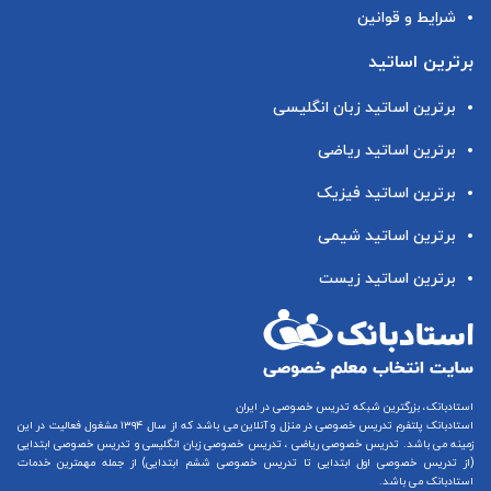
شرایط و قوانین
برترین اساتید
برترین اساتید زبان انگلیسی
برترین اساتید ریاضی
برترین اساتید فیزیک
برترین اساتید شیمی
برترین اساتید زیست
استادبانک، بزرگترین شبکه تدریس خصوصی در ایران
استادبانک پلتفرم
تدریس خصوصی در منزل و آنلاین
می باشد که از سال ۱۳۹۴ مشغول فعالیت در این
زمینه می باشد.
تدریس خصوصی ریاضی
،
تدریس خصوصی زبان انگلیسی
و
تدریس خصوصی ابتدایی
(از
تدریس خصوصی اول ابتدایی
تا
تدریس خصوصی ششم ابتدایی
) از جمله مهمترین خدمات
استادبانک می باشد.