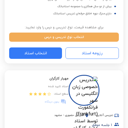
بیش از دو سال همکاری با مجموعه استادبانک
دارای مدرک دوره اخلاق حرفه‌ای تدریس استادبانک
برای مشاهده قیمت، نوع تدریس و درس را وارد نمایید:
انتخاب نوع تدریس و درس
رزومه استاد
انتخاب استاد
مهیار کارگران
استاد تایید شده
سطح استاد:
بدون دیدگاه
تدریس آنلاین
تدریس حضوری
-
مشهد
1
جلسه موفق