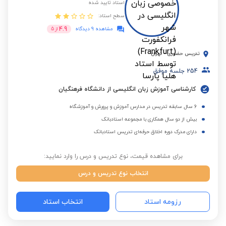
استاد تایید شده
سطح استاد:
4.9
مشاهده 9 دیدگاه
از
5
تدریس حضوری
-
تهران
254
جلسه موفق
کارشناسی آموزش زبان انگلیسی از دانشگاه فرهنگیان
6 سال سابقه تدریس در مدارس آموزش و پرورش و آموزشگاه
بیش از دو سال همکاری با مجموعه استادبانک
دارای مدرک دوره اخلاق حرفه‌ای تدریس استادبانک
برای مشاهده قیمت، نوع تدریس و درس را وارد نمایید:
انتخاب نوع تدریس و درس
رزومه استاد
انتخاب استاد