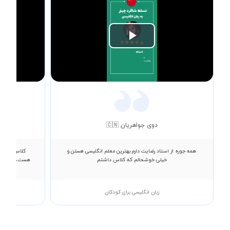
Play
Video
دوی جواهریان 🇨🇳
همه جوره از استاد رضایت دارم بهترین معلم انگلیسی هستن و
کلاس ها واق
خیلی خوشحالم که کلاس داشتم
هست، آموزش با
زبان انگلیسی برای کودکان