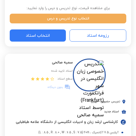
برای مشاهده قیمت، نوع تدریس و درس را وارد نمایید:
انتخاب نوع تدریس و درس
رزومه استاد
انتخاب استاد
سمیه صالحی
استاد تایید شده
سطح استاد:
بدون دیدگاه
تدریس حضوری
-
تهران
استاد جدید
کارشناسی ارشد زبان و ادبیات انگلیسی از دانشگاه علامه طباطبایی
آیلتس 7.5 آکادمیک ، 2019 (L : 8.5 , R : 8.0 , W : 6.5 , S : 7.5)