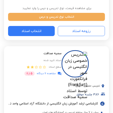
برای مشاهده قیمت، نوع تدریس و درس را وارد نمایید:
انتخاب نوع تدریس و درس
رزومه استاد
انتخاب استاد
سمیه صداقت
استاد تایید شده
سطح استاد:
5
مشاهده 11 دیدگاه
از
5
تدریس حضوری
-
تهران
386
جلسه موفق
کارشناسی ارشد آموزش زبان انگلیسی از دانشگاه آزاد اسلامی واحد تهران جنوب
بیش از 7 سال سابقه تدریس در آموزشگاه های تهران