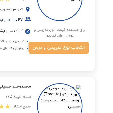
تدریس حضوری
27
جلسه موفق
برای مشاهده قیمت، نوع تدریس و
درس را وارد نمایید:
تدریس دروس دانشگ
انتخاب نوع تدریس و درس
بیش از یک سال هم
محمدوحید حسینی‌
استاد تایید شده
سطح استاد: