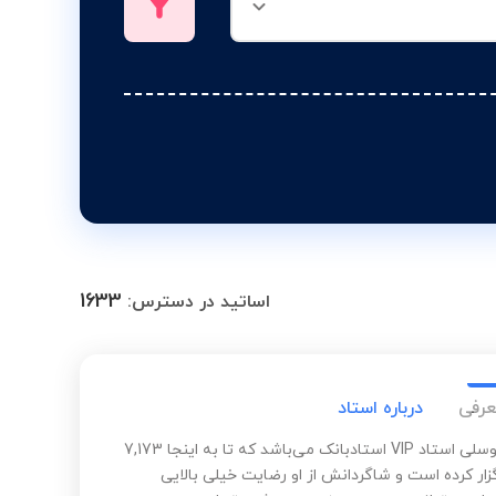
1633
اساتید در دسترس:
عرفی
درباره استاد
علیرضا توسلی استاد VIP استادبانک می‌باشد که تا به اینجا 7,173
زار کرده است و شاگردانش از او رضایت خیلی بالایی