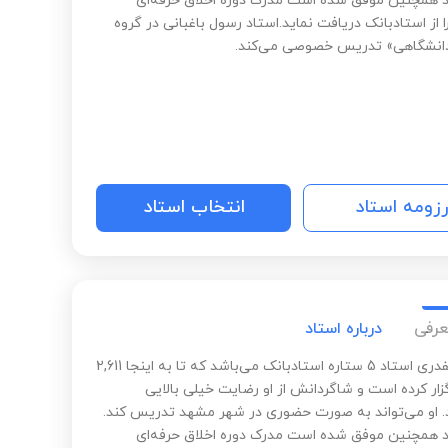
د همچنین موفق شده است مدرک دوره اخلاق حرفه‌ای
از استادبانک دریافت نماید.استاد رسول باغبانی در گروه
انشگاهی» تدریس خصوصی می‌کند.
رزومه استاد
انتخاب استاد
عرفی
درباره استاد
فریده صفدری استاد 5 ستاره استادبانک می‌باشد که تا به اینجا 2,611
زار کرده است و شاگردانش از او رضایت خیلی بالایی
د. او می‌تواند به صورت حضوری در شهر مشهد تدریس کند.
د همچنین موفق شده است مدرک دوره اخلاق حرفه‌ای