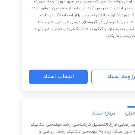
د. او می‌تواند به صورت حضوری در شهر تهران و به صورت
ر بستر اینترنت تدریس کند. این استاد همچنین موفق شده
 دوره اخلاق حرفه‌ای تدریس را از استادبانک دریافت
تاد علیرضا توسلی در گروه‌های درسی «ریاضی متوسطه
یاضی دبیرستان و کنکور»، «دانشگاهی» و «هنر و مهارتها»
صوصی می‌کند.
رزومه استاد
انتخاب استاد
عرفی
درباره استاد
 رضایی فارغ التحصیل کارشناسی ارشد مهندسی مکانیک
 دلیل علاقه زیاد به مهندسی مکانیک رشته ریاضی و