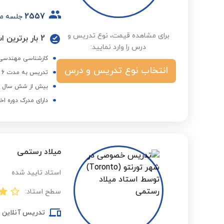
2557
جلسه م
برای مشاهده قیمت، نوع تدریس و
2 بار برترین استاد در گروه ابتدایی در فصول مختلف
درس را وارد نمایید:
کارشناسی مهندسی 
انتخاب نوع تدریس و درس
تدریس به مدت 6 سال در آموزشگاه های رانا ، رادمان و نوبنیاد
بیش از شش سال هم
دارای مدرک دوره اخ
میلاد رستمی
استاد تایید شده
سطح استاد:
تدریس آنلاین