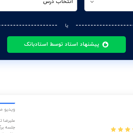
انتخاب درس
یا
پیشنهاد استاد توسط استادبانک
ویدیو م
جلسه برگ