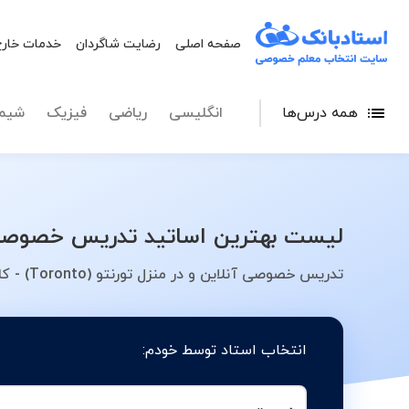
صفحه اصلی
رضایت شاگردان
خدمات خارج
همه درس‌ها
انگلیسی
ریاضی
فیزیک
شیم
لیست بهترین اساتید تدریس خصوصی تورنتو (Toronto) - معلم خصوصی خو
تدریس خصوصی آنلاین و در منزل تورنتو (Toronto) - کلاس، معلم، دبیر، مدرس
انتخاب استاد توسط خودم: