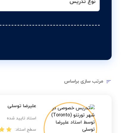
نوع تدریس
مرتب سازی براساس
علیرضا توسلی
استاد تایید شده
سطح استاد: