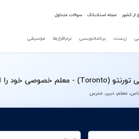
 از کشور
مجله استادبانک
سوالات متداول
نوع تدریس
انتخاب 
ی
زیست
برنامه‌نویسی
نرم‌افزارها
موسیقی
د را انتخاب کنید.