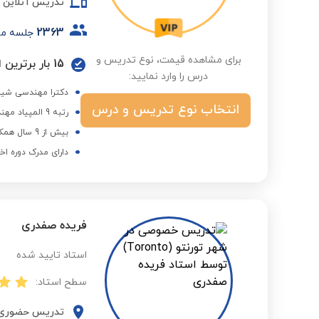
تدریس آنلاین
2363
جلسه م
برای مشاهده قیمت، نوع تدریس و
15 بار برترین استاد در گروه دانشگاه و کنکور ارشد در فصول مختلف
درس را وارد نمایید:
دکترا مهندسی شیم
انتخاب نوع تدریس و درس
رتبه 9 المپیاد مهندسی شیمی و مولف کتاب مجوعه کنکورهای کارشناسی ارشد مهندسی شیمی
بیش از 9 سال همکاری با مجموعه استادبانک
دارای مدرک دوره اخ
فریده صفدری
استاد تایید شده
سطح استاد:
تدریس حضوری