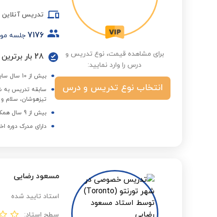
تدریس آنلاین
7176
جلسه مو
برای مشاهده قیمت، نوع تدریس و
28 بار برترین استاد در گروه درسی و فصول مختلف
درس را وارد نمایید:
بیش از 10 سال سابقه تدریس در مدارس تیزهوشان دخترانه و پسرانه و تدریس خصوصی
انتخاب نوع تدریس و درس
سابقه تدریس به شا
تیزهوشان، سلام و 
بیش از 9 سال همکاری با مجموعه استادبانک
دارای مدرک دوره اخ
مسعود رضایی
استاد تایید شده
سطح استاد: