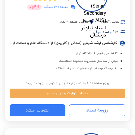
4.9
مشاهده 76 دیدگاه
از
5
تدریس آنلاین
تدریس حضوری
-
تهران
966
جلسه موفق
کارشناسی ارشد شیمی (محض و کاربردی) از دانشگاه علم و صنعت ایران
کارشناسی شیمی از دانشگاه تهران
بیش از سه سال همکاری با مجموعه استادبانک
دارای مدرک دوره اخلاق حرفه‌ای تدریس استادبانک
برای مشاهده قیمت، نوع تدریس و درس را وارد نمایید:
انتخاب نوع تدریس و درس
رزومه استاد
انتخاب استاد