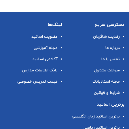
دسترسی سریع
لینک‌ها
رضایت شاگردان
عضویت اساتید
درباره ما
مجله آموزشی
تماس با ما
آکادمی اساتید
سوالات متداول
بانک اطلاعات مدارس
مجله استادبانک
قیمت تدریس خصوصی
شرایط و قوانین
برترین اساتید
برترین اساتید زبان انگلیسی
برترین اساتید ریاضی