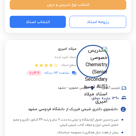
انتخاب نوع تدریس و درس
رزومه استاد
انتخاب استاد
میلاد امیری
استاد تایید شده
سطح استاد:
4.9
مشاهده 194 دیدگاه
از
5
تدریس آنلاین
تدریس حضوری
-
مشهد
1390
جلسه موفق
دانشجوی دکتری شیمی فیزیک از دانشگاه فردوسی مشهد
دبیر و مدرس اصول آزمایشگاه و ایمنی به مدت 2 سال و رتبه 43 کنکور دکتری و عضو
انجمن شیمی ایران و مولف کتاب شیمی شیمی
بیش از هفت سال همکاری با مجموعه استادبانک