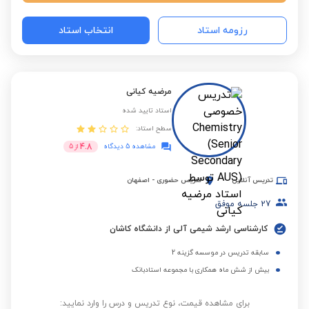
رزومه استاد
انتخاب استاد
مرضیه کیانی
استاد تایید شده
سطح استاد:
4.8
مشاهده 5 دیدگاه
از
5
تدریس آنلاین
تدریس حضوری
-
اصفهان
27
جلسه موفق
کارشناسی ارشد شیمی آلی از دانشگاه کاشان
سابقه تدریس در موسسه گزینه 2
بیش از شش ماه همکاری با مجموعه استادبانک
برای مشاهده قیمت، نوع تدریس و درس را وارد نمایید: