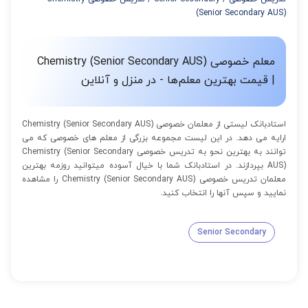
از 12 تا 15 جلسه: 7% تخفیف
(Senior Secondary AUS)
از 16 تا 100 جلسه: 9% تخفیف
معلم خصوصی Chemistry (Senior Secondary AUS)
| قیمت بهترین معلم‌ها - در منزل و آنلاین
استادبانک لیستی از معلمان خصوصی Chemistry (Senior Secondary AUS)
ارایه می دهد. در این لیست مجموعه بزرگی از معلم های خصوصی که می
توانند به بهترین نحو به تدریس خصوصی Chemistry (Senior Secondary
AUS) بپردازند. در استادبانک شما با خیال آسوده میتوانید روزمه بهترین
معلمان تدریس خصوصی Chemistry (Senior Secondary AUS) را مشاهده
نمایید و سپس آنها را انتخاب کنید.
Senior Secondary