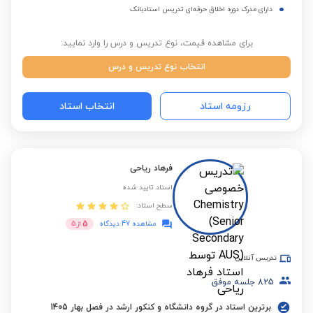
دارای مدرک دوره اخلاق حرفه‌ای تدریس استادبانک
برای مشاهده قیمت، نوع تدریس و درس را وارد نمایید:
انتخاب نوع تدریس و درس
رزومه استاد
انتخاب استاد
فرهاد ریاحی
استاد تایید شده
سطح استاد:
5
مشاهده 47 دیدگاه
از
5
تدریس آنلاین
825
جلسه موفق
برترین استاد در گروه دانشگاه و کنکور ارشد در فصل بهار 1405