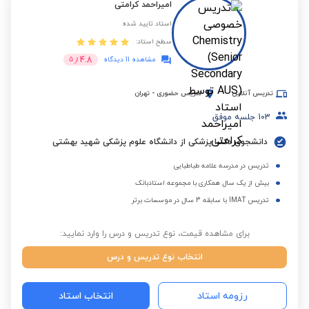
امیراحمد کرامتی
استاد تایید شده
سطح استاد:
4.8
مشاهده 11 دیدگاه
از
5
تدریس آنلاین
تدریس حضوری
-
تهران
103
جلسه موفق
دانشجوی دکترا پزشکی از دانشگاه علوم پزشکی شهید بهشتی
تدریس در مدرسه علامه طباطبایی
بیش از یک سال همکاری با مجموعه استادبانک
تدریس IMAT با سابقه 3 سال در موسسات برتر
برای مشاهده قیمت، نوع تدریس و درس را وارد نمایید:
انتخاب نوع تدریس و درس
رزومه استاد
انتخاب استاد