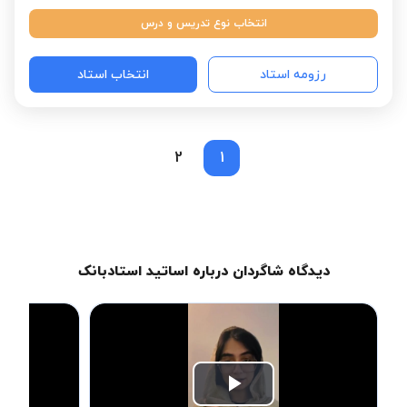
انتخاب نوع تدریس و درس
رزومه استاد
انتخاب استاد
2
1
دیدگاه شاگردان درباره اساتید استادبانک
Play