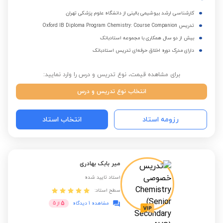
کارشناسی ارشد بیوشیمی بالینی از دانشگاه علوم پزشکی تهران
تدریس Oxford IB Diploma Program Chemistry: Course Companion
بیش از دو سال همکاری با مجموعه استادبانک
دارای مدرک دوره اخلاق حرفه‌ای تدریس استادبانک
برای مشاهده قیمت، نوع تدریس و درس را وارد نمایید:
انتخاب نوع تدریس و درس
رزومه استاد
انتخاب استاد
میر بابک بهادری
استاد تایید شده
سطح استاد:
5
مشاهده 1 دیدگاه
از
5