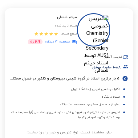
میثم شقاقی
استاد تایید شده
سطح استاد:
4.9
مشاهده 72 دیدگاه
از
5
تدریس آنلاین
1088
جلسه موفق
5 بار برترین استاد در گروه شیمی دبیرستان و کنکور در فصول مختلف
دکترا مهندسی شیمی از دانشگاه تهران
استاد دانشگاه
بیش از سه سال همکاری با مجموعه استادبانک
تدریس در مدرسه تیزهوشان شهید بهشتی ، مدرسه پیروان امام علی (ع) ، مدرسه سلام
یوسف آباد و گروه آموزشی کیمیا
برای مشاهده قیمت، نوع تدریس و درس را وارد نمایید: