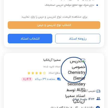
دارای مدرک دوره اخلاق حرفه‌ای تدریس استادبانک
برای مشاهده قیمت، نوع تدریس و درس را وارد نمایید:
انتخاب نوع تدریس و درس
رزومه استاد
انتخاب استاد
سمیرا آریانکیا
استاد تایید شده
سطح استاد:
4.9
مشاهده 139 دیدگاه
از
5
تدریس آنلاین
1423
جلسه موفق