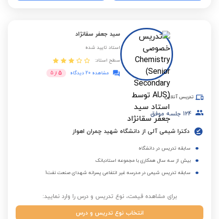
سید جعفر سقانژاد
استاد تایید شده
سطح استاد:
5
مشاهده 20 دیدگاه
از
5
تدریس آنلاین
124
جلسه موفق
دکترا شیمی آلی از دانشگاه شهید چمران اهواز
سابقه تدریس در دانشگاه
بیش از سه سال همکاری با مجموعه استادبانک
سابقه تدریس شیمی در مدرسه غیر انتفاعی پسرانه شهدای صنعت نفت1
برای مشاهده قیمت، نوع تدریس و درس را وارد نمایید:
انتخاب نوع تدریس و درس