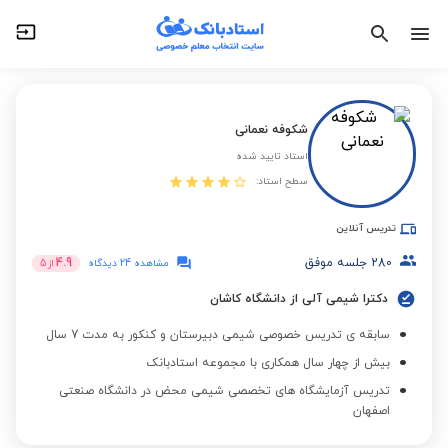
شکوفه نعمانی
استاد تایید شده
سطح استاد:
تدریس آنلاین
280
جلسه موفق
4.9
مشاهده 24 دیدگاه
از
5
دکترا شیمی آلی از دانشگاه کاشان
سابقه ی تدریس خصوصی شیمی دبیرستان و کنکور به مدت 7 سال
بیش از چهار سال همکاری با مجموعه استادبانک
تدریس آزمایشگاه های تخصصی شیمی محض در دانشگاه صنعتی
اصفهان