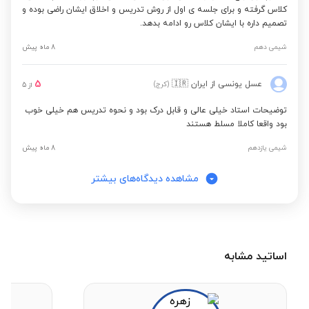
کلاس گرفته و برای جلسه ی اول از روش تدریس و اخلاق ایشان راضی بوده و
تصمیم داره با ایشان کلاس رو ادامه بدهد.
شیمی دهم
8 ماه پیش
5
عسل یونسی
از ایران
🇮🇷
(کرج)
از
5
توضیحات استاد خیلی عالی و قابل درک بود و نحوه تدریس هم خیلی خوب
بود واقعا کاملا مسلط هستند️
شیمی یازدهم
8 ماه پیش
مشاهده دیدگاه‌های بیشتر
اساتید مشابه