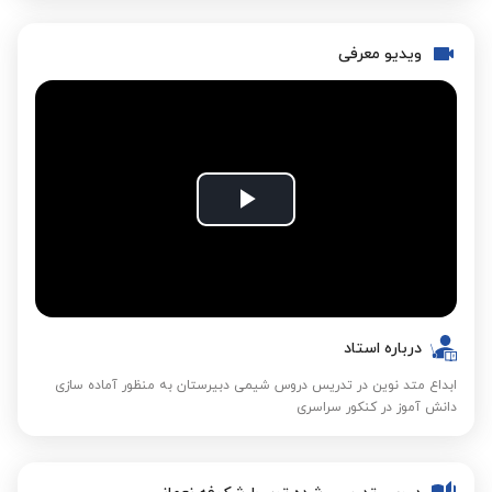
ویدیو معرفی
Play
Video
درباره استاد
ابداع متد نوین در تدریس دروس شیمی دبیرستان به منظور آماده سازی
دانش آموز در کنکور سراسری