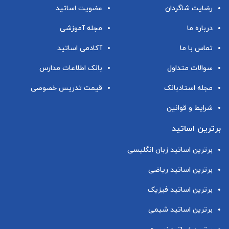
رضایت شاگردان
عضویت اساتید
درباره ما
مجله آموزشی
تماس با ما
آکادمی اساتید
سوالات متداول
بانک اطلاعات مدارس
مجله استادبانک
قیمت تدریس خصوصی
شرایط و قوانین
برترین اساتید
برترین اساتید زبان انگلیسی
برترین اساتید ریاضی
برترین اساتید فیزیک
برترین اساتید شیمی