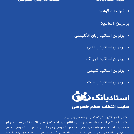
شرایط و قوانین
برترین اساتید
برترین اساتید زبان انگلیسی
برترین اساتید ریاضی
برترین اساتید فیزیک
برترین اساتید شیمی
برترین اساتید زیست
استادبانک، بزرگترین شبکه تدریس خصوصی در ایران
استادبانک پلتفرم
تدریس خصوصی در منزل و آنلاین
می باشد که از سال ۱۳۹۴ مشغول فعالیت در این
زمینه می باشد.
تدریس خصوصی ریاضی
،
تدریس خصوصی زبان انگلیسی
و
تدریس خصوصی ابتدایی
(از
تدریس خصوصی اول ابتدایی
تا
تدریس خصوصی ششم ابتدایی
) از جمله مهمترین خدمات