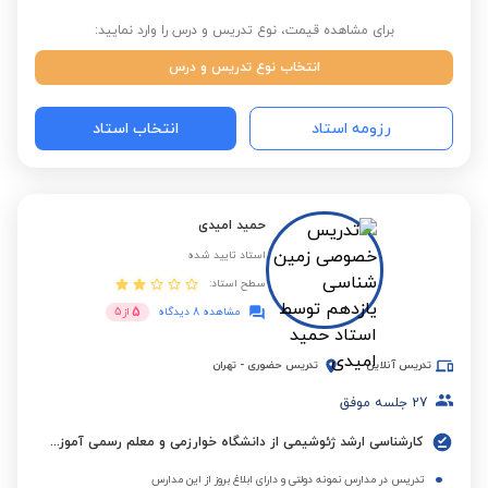
برای مشاهده قیمت، نوع تدریس و درس را وارد نمایید:
انتخاب نوع تدریس و درس
رزومه استاد
انتخاب استاد
حمید امیدی
استاد تایید شده
سطح استاد:
5
مشاهده 8 دیدگاه
از
5
تدریس آنلاین
تدریس حضوری
-
تهران
27
جلسه موفق
کارشناسی ارشد ژئوشیمی از دانشگاه خوارزمی و معلم رسمی آموزش و پرورش
تدریس در مدارس نمونه دولتی و دارای ابلاغ بروز از این مدارس