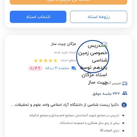
رزومه استاد
انتخاب استاد
مژگان چیت ساز
استاد تایید شده
سطح استاد:
4.9
مشاهده 41 دیدگاه
از
5
تدریس آنلاین
332
جلسه موفق
دکترا زیست شناسی از دانشگاه آزاد اسلامی واحد علوم و تحقیقات تهران
تدریس در مجتمع شهید آبشناسان، مجتمع امام صادق و مجتمع شکوفه
بیش از پنج سال همکاری با مجموعه استادبانک
دارای 2مقاله ISI