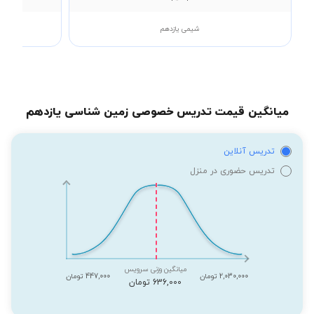
شیمی یازدهم
حسابا
میانگین قیمت تدریس خصوصی زمین شناسی یازدهم
تدریس آنلاین
تدریس حضوری در منزل
میانگین وزنی سرویس
2,030,000 تومان
447,000 تومان
636,000 تومان