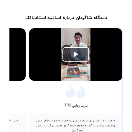
دیدگاه شاگردان درباره اساتید استادبانک
Play
Video
پارسا رفایی 🇮🇷
با استاد دادبخش تونستیم شیمی یازدهم را به صورت خیلی عالی
من با خانم خد
و جذاب در جلسات کوتاه بخاطر تسلط کامل ایشان بر کتاب درسی
تمام کنیم. ...