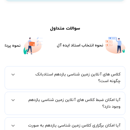
سوالات متداول
نحوه انتخاب استاد ایده آل
نحوه پرداخت
کلاس های آنلاین زمین شناسی یازدهم استادبانک
چگونه است؟
اگر تاکنون تجربه برگزاری کلاس آنلاین نداشته اید این اطمینان خاطر را به
آیا امکان ضبط کلاس های آنلاین زمین شناسی یازدهم
شما میدهیم که استاد شما پیش از جلسه تمامی موارد لازم برای برگزاری
یک کلاس آنلاین با کیفیت و مفید را به شما توضیح خواهند داد.
وجود دارد؟
بله، فقط این موضوع را بایستی قبل از برگزاری کلاس با استاد هماهنگ
آیا امکان برگزاری کلاس زمین شناسی یازدهم به صورت
کنید.