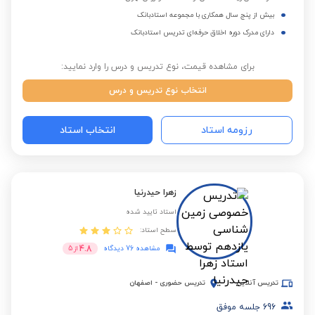
بیش از پنج سال همکاری با مجموعه استادبانک
دارای مدرک دوره اخلاق حرفه‌ای تدریس استادبانک
برای مشاهده قیمت، نوع تدریس و درس را وارد نمایید:
انتخاب نوع تدریس و درس
رزومه استاد
انتخاب استاد
زهرا حیدرنیا
استاد تایید شده
سطح استاد:
4.8
مشاهده 76 دیدگاه
از
5
تدریس آنلاین
تدریس حضوری
-
اصفهان
696
جلسه موفق