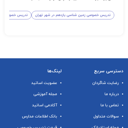
تدریس خصوصی زمین شناسی یازدهم در شهر تهران
تدریس خصوصی زمین
دسترسی سریع
لینک‌ها
رضایت شاگردان
عضویت اساتید
درباره ما
مجله آموزشی
تماس با ما
آکادمی اساتید
سوالات متداول
بانک اطلاعات مدارس
مجله استادبانک
قیمت تدریس خصوصی