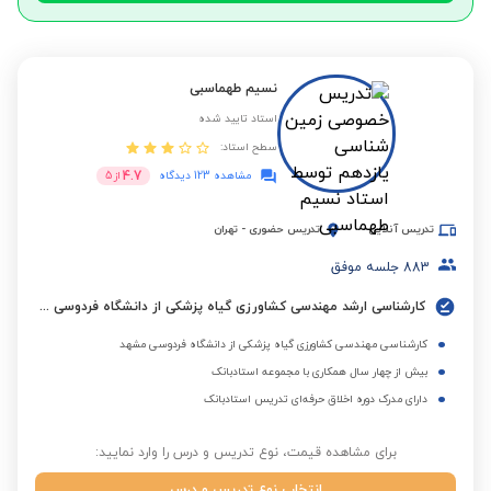
نسیم طهماسبی
استاد تایید شده
سطح استاد:
4.7
مشاهده 123 دیدگاه
از
5
تدریس آنلاین
تدریس حضوری
-
تهران
883
جلسه موفق
کارشناسی ارشد مهندسی کشاورزی گیاه پزشکی از دانشگاه فردوسی مشهد
کارشناسی مهندسی کشاورزی گیاه پزشکی از دانشگاه فردوسی مشهد
بیش از چهار سال همکاری با مجموعه استادبانک
دارای مدرک دوره اخلاق حرفه‌ای تدریس استادبانک
برای مشاهده قیمت، نوع تدریس و درس را وارد نمایید:
انتخاب نوع تدریس و درس