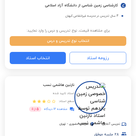
کارشناسی زمین شناسی از دانشگاه آزاد اسلامی
4 سال تدریس در مدرسه غیرانتفاعی کیهان
برای مشاهده قیمت، نوع تدریس و درس را وارد نمایید:
انتخاب نوع تدریس و درس
رزومه استاد
انتخاب استاد
نازنین هاشمی نسب
استاد تایید شده
سطح استاد:
5
مشاهده 12 دیدگاه
از
5
تدریس آنلاین
تدریس حضوری
-
تهران
28
جلسه موفق