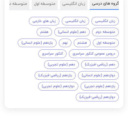
گروه های درسی
زبان انگلیسی
متوسطه اول
متوسطه دوم
زبان انگلیسی
زبان انگلیسی
زبان های خارجی
متوسطه دوم
دهم (علوم انسانی)
هفتم
متوسطه اول
هشتم
نهم
یازدهم (علوم انسانی)
دروس عمومی کنکور سراسری
کنکور سراسری
دهم (ریاضی-فیزیک)
دهم (علوم تجربی)
دوازدهم (علوم انسانی)
یازدهم (ریاضی-فیزیک)
یازدهم (علوم تجربی)
دوازدهم (علوم تجربی)
دوازدهم (ریاضی-فیزیک)