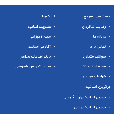
دسترسی سریع
لینک‌ها
رضایت شاگردان
عضویت اساتید
درباره ما
مجله آموزشی
تماس با ما
آکادمی اساتید
سوالات متداول
بانک اطلاعات مدارس
مجله استادبانک
قیمت تدریس خصوصی
شرایط و قوانین
برترین اساتید
برترین اساتید زبان انگلیسی
برترین اساتید ریاضی