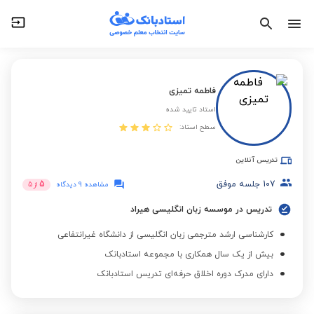
فاطمه تمیزی
استاد تایید شده
سطح استاد:
تدریس آنلاین
107
جلسه موفق
5
مشاهده 9 دیدگاه
از
5
تدریس در موسسه زبان انگلیسی هیراد
کارشناسی ارشد مترجمی زبان انگلیسی از دانشگاه غیرانتفاعی
بیش از یک سال همکاری با مجموعه استادبانک
دارای مدرک دوره اخلاق حرفه‌ای تدریس استادبانک