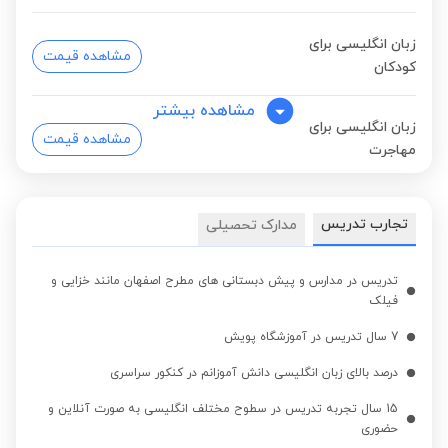
زبان انگلیسی برای
مشاهده قیمت
کودکان
مشاهده بیشتر
زبان انگلیسی برای
مشاهده قیمت
مهاجرت
زبان انگلیسی برای تجارت
مشاهده قیمت
تجارب تدریس
مدارک تحصیلی
و کسب و کار
تدریس در مدارس و پیش دبستانی های مطرح اصفهان مانند خزایی و
زبان انگلیسی برای
فیلک
مشاهده قیمت
مصاحبه کاری
7 سال تدریس در آموزشگاه پویش
درصد بالای زبان انگلیسی دانش آموزانم در کنکور سراسری
زبان انگلیسی مبتدی
مشاهده قیمت
15 سال تجربه تدریس در سطوح مختلف انگلیسی به صورت آنلاین و
حضوری