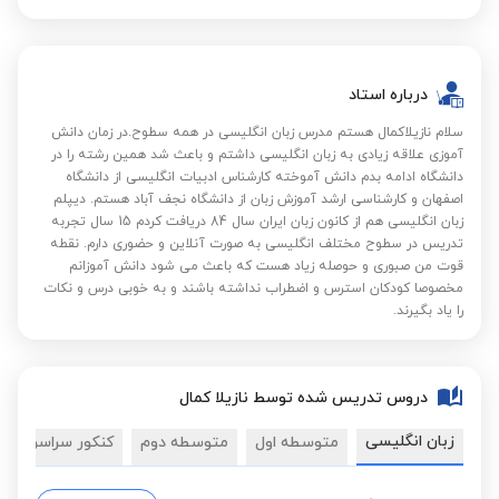
درباره استاد
سلام نازیلاکمال هستم مدرس زبان انگلیسی در همه سطوح.در زمان دانش
آموزی علاقه زیادی به زبان انگلیسی داشتم و باعث شد همین رشته را در
دانشگاه ادامه بدم دانش آموخته کارشناس ادبیات انگلیسی از دانشگاه
اصفهان و کارشناسی ارشد آموزش زبان از دانشگاه نجف آباد هستم. دیپلم
زبان انگلیسی هم از کانون زبان ایران سال 84 دریافت کردم 15 سال تجربه
تدریس در سطوح مختلف انگلیسی به صورت آنلاین و حضوری دارم. نقطه
قوت من صبوری و حوصله زیاد هست که باعث می شود دانش آموزانم
مخصوصا کودکان استرس و اضطراب نداشته باشند و به خوبی درس و نکات
را یاد بگیرند.
دروس تدریس شده توسط نازیلا کمال
زبان انگلیسی
متوسطه اول
متوسطه دوم
کنکور سراسری