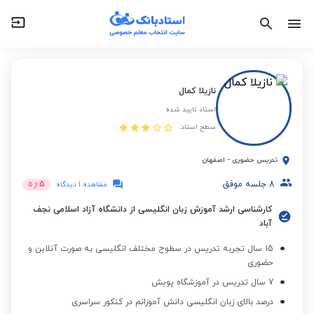
نازیلا کمال
استاد تایید شده
سطح استاد:
تدریس حضوری
-
اصفهان
8
جلسه موفق
5
مشاهده 1 دیدگاه
از
5
کارشناسی ارشد آموزش زبان انگلیسی از دانشگاه آزاد اسلامی نجف
آباد
15 سال تجربه تدریس در سطوح مختلف انگلیسی به صورت آنلاین و
حضوری
7 سال تدریس در آموزشگاه پویش
درصد بالای زبان انگلیسی دانش آموزانم در کنکور سراسری