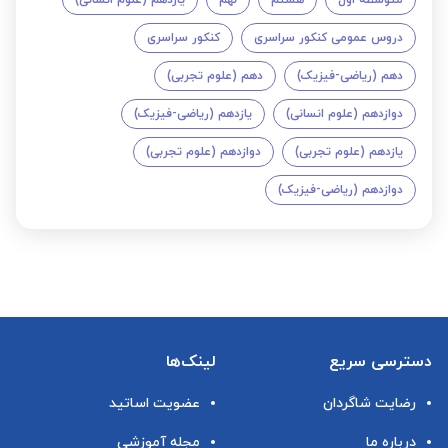
متوسطه اول
هشتم
نهم
یازدهم (علوم انسانی)
دروس عمومی کنکور سراسری
کنکور سراسری
دهم (ریاضی-فیزیک)
دهم (علوم تجربی)
دوازدهم (علوم انسانی)
یازدهم (ریاضی-فیزیک)
یازدهم (علوم تجربی)
دوازدهم (علوم تجربی)
دوازدهم (ریاضی-فیزیک)
دسترسی سریع
لینک‌ها
رضایت شاگردان
عضویت اساتید
درباره ما
مجله آموزشی