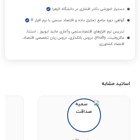
اقتصاد کشاورزی
دستیار اموزشی دکتر افشاری در دانشگاه الزهرا
گواهی دوره جامع تحلیل داده و اقتصاد سنجی با نرم افزار R
مبانی اقتصاد
تدریس نرم افزارهای اقتصادسنجی وآماری مانند ایویوز ، استتا،
ماکروفیت، jmulty، دروس بانکداری، دروس زبان تخصصی اقتصاد،
اقتصاد کشاورزی
اقتصادی صنعتی
اقتصاد مهندسی
اساتید مشابه
اقتصاد مهندسی
برنامه ریزی اقتصادی
نظام های اقتصادی