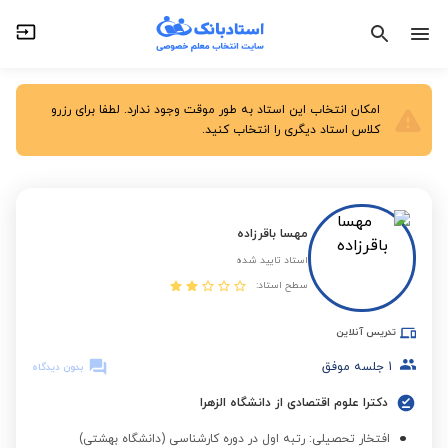
امکان انتخاب این استاد به طور موقت وجود ندارد. لطفا برای رزرو
کلاس استاد دیگری را انتخاب کنید.
مهسا باقرزاده
استاد تایید شده
سطح استاد:
تدریس آنلاین
1
جلسه موفق
بدون دیدگاه
دکترا علوم اقتصادی از دانشگاه الزهرا
افتخار تحصیلی: رتبه اول در دوره کارشناسی (دانشگاه بهشتی)