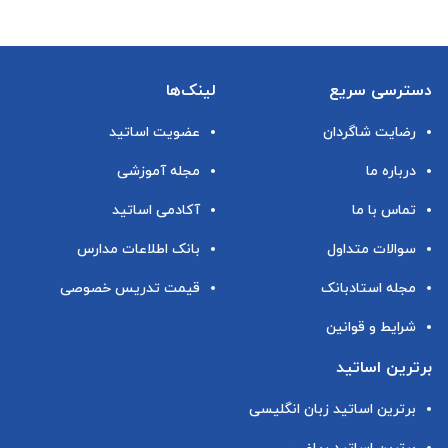
سری های زمانی
دسترسی سریع
لینک‌ها
رگرسیون
رضایت شاگردان
عضویت اساتید
روش های ناپارامتری
درباره ما
مجله آموزشی
تماس با ما
آکادمی اساتید
سوالات متداول
بانک اطلاعات مدارس
مجله استادبانک
قیمت تدریس خصوصی
شرایط و قوانین
برترین اساتید
برترین اساتید زبان انگلیسی