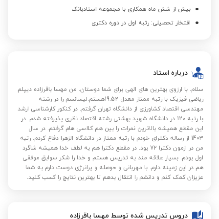
بیش از شش ماه همکاری با مجموعه استادبانک
افتخار تحصیلی: رتبه اول در دوره دکتری
درباره استاد
سلام. با ارزوی بهترین های الهی برای شما دوستان. من مهسا باقرزاده دیپلم
ریاضی فیزیک با رتبه ممتاز معدل 19.52هستم.‌لیسانسم را در رشته
مهندسی اقتصاد کشاورزی از دانشگاه تهران گرفتم. در کنکور کارشناسی ارشد
با رتبه 120 در دانشگاه شهید بهشتی رشته اقتصاد نظری پذیرفته شدم. در
این مقطع همیشه بالاترین نمرات را بین هم کلاسی هام گرفتم. در سال
1403 از رساله دکترای خودم با رتبه ممتاز در دانشگاه الزهرا دفاع کردم. رتبه
من در ازمون دکترا 72 بود. در مقطع دکترا هم به لطف خدا همیشه شاگرد
اول بودم. بسیار علاقه مند به تدریس هستم و خدا را شکر سوابق موفقی
هم در این زمینه دارم. با مهربانی و حوصله و پرانرژی دوست دارم به شما
عزیزان کمک کنم و دانشم را انتقال بدهم تا بهترین نتایج را کسب کنید.
دروس تدریس شده توسط مهسا باقرزاده