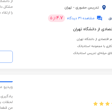
از دانشگا
مشکل دار
تدریس حضوری
-
تهران
را ارتقاء 
4.7
از
5
ق
مشاهده 31 دیدگاه
تصادی از دانشگاه تهران
 اقتصادی از دانشگاه تهران
اری با مجموعه استادبانک
لاق حرفه‌ای تدریس استادبانک
ویدیو م
یادگیری 
لحظات بی
من قطعا 