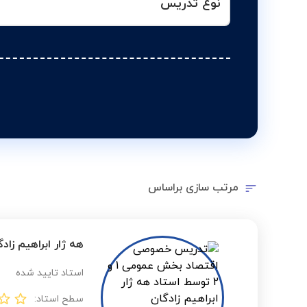
نوع تدریس
مرتب سازی براساس
هه ژار ابراهیم زادگ
استاد تایید شده
سطح استاد: