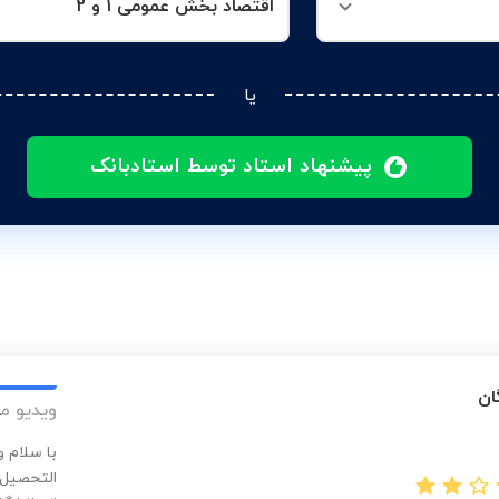
اقتصاد بخش عمومی 1 و 2
یا
پیشنهاد استاد توسط استادبانک
ان
ویدیو م
با سلام 
التحصیل 