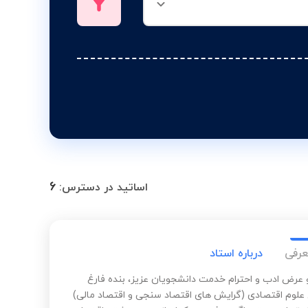
6
اساتید در دسترس:
عرفی
درباره استاد
و عرض ادب و احترام خدمت دانشجویان عزیز، بنده فارغ
علوم اقتصادی (گرایش های اقتصاد سنجی و اقتصاد مالی)