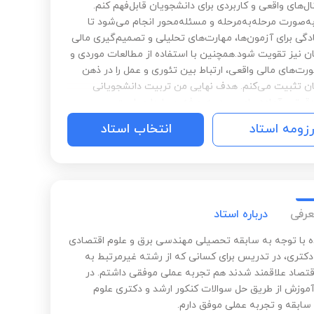
ل‌های واقعی و کاربردی برای دانشجویان قابل‌فهم کنم.
‌صورت مرحله‌به‌مرحله و مسئله‌محور انجام می‌شود تا
گی برای آزمون‌ها، مهارت‌های تحلیلی و تصمیم‌گیری مالی
ن نیز تقویت شود.همچنین با استفاده از مطالعات موردی و
رت‌های مالی واقعی، ارتباط بین تئوری و عمل را در ذهن
ن تثبیت می‌کنم. هدف نهایی من تربیت دانشجویانی
دقیق و آماده برای ورود به حرفه حسابداری است.
رزومه استاد
انتخاب استاد
عرفی
درباره استاد
ه با توجه به سابقه تحصیلی مهندسی برق و علوم اقتصادی
دکتری، در تدریس برای کسانی که از رشته غیرمرتبط به
قتصاد علاقمند شدند هم تجربه عملی موفقی داشتم. در
زش از طریق حل سوالات کنکور ارشد و دکتری علوم
سابقه و تجربه عملی موفق دارم.