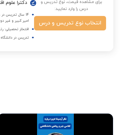
برای مشاهده قیمت، نوع تدریس و
دکترا علوم ا
درس را وارد نمایید:
14 سال تدریس در
امیر کبیر و غیر دول
انتخاب نوع تدریس و درس
افتخار تحصیلی: رتبه
تدریس در دانشگاه 