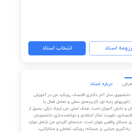
رزومه استاد
انتخاب استاد
عرفی
درباره استاد
 دانشجوی سال آخر دکتری اقتصاد، رویکرد من در آموزش
 تئوریهای پایه ای، کاربردهای عملی و تعامل فعال با
ن و دانش آموزان است. هدف اصلی من ایجاد درکی عمیق از
قتصادی، تقویت تفکر انتقادی و توانمندسازی دانشجویان
یل مسائل واقعی جهان است. متدهای کلیدی من شامل موارد
 یادگیری مبتنی بر مسئله، رویکرد تعاملی و مشارکتی،