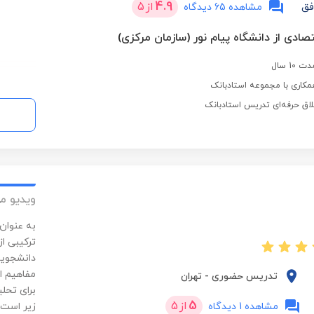
4.9
از
5
فق
مشاهده 65 دیدگاه
تصادی از دانشگاه پیام نور (سازمان مرکزی)
1 سال
مکاری با مجموعه استادبانک
لاق حرفه‌ای تدریس استادبانک
ویدیو م
به عنوان
ترکیبی از
دانشجویا
مفاهیم ا
تدریس حضوری
-
تهران
برای تحل
5
از
5
مشاهده 1 دیدگاه
زیر است: