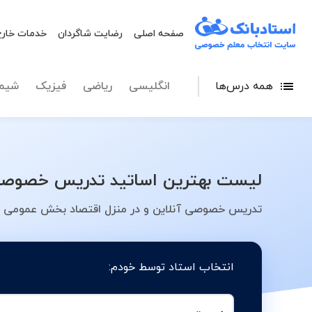
صفحه اصلی
رضایت شاگردان
خدمات خارج
همه درس‌ها
انگلیسی
ریاضی
فیزیک
شیم
لیست بهترین اساتید تدریس خصوصی اقتصاد بخش عمومی 1 و 
تدریس خصوصی آنلاین و در منزل اقتصاد بخش عمومی 1 و 2 - کلاس، معلم، دبیر، مدرس
انتخاب استاد توسط خودم: