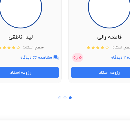
فاطمه زالی
لیدا ناطقی
ح استاد:
سطح استاد:
دگاه
5
مشاهده 66 دیدگاه
از
5
رزومه استاد
رزومه استاد