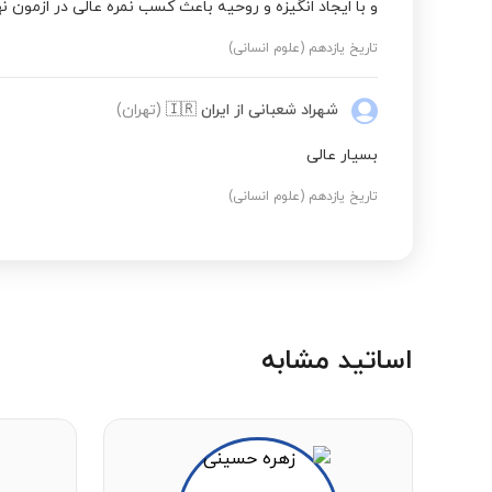
و با ایجاد انگیزه و روحیه باعث کسب نمره عالی در ازمون ن
تاریخ یازدهم (علوم انسانی)
شهراد شعبانی
از ایران
🇮🇷
(تهران)
بسیار عالی
تاریخ یازدهم (علوم انسانی)
اساتید مشابه