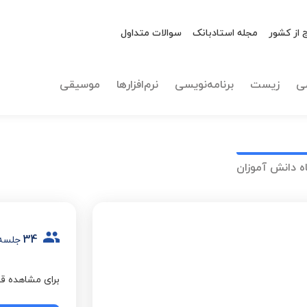
 از کشور
مجله استادبانک
سوالات متداول
ی
زیست
برنامه‌نویسی
نرم‌افزارها
موسیقی
ه دانش آموزان
34
جلسه
برای مشاهده قی