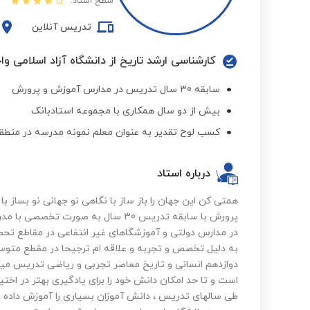
سطح استاد:
تدریس آنلاین
کارشناسی ارشد تاریخ از دانشگاه آزاد اسلامی وا
سابقه 30 سال تدریس در مدارس آموزش و پرورش
بیش از دو سال همکاری با مجموعه استادبانک
کسب لوح تقدیر به عنوان معلم نمونه مدرسه در منطقه در
درباره استاد
همتی کن این جهان را باز ساز با نگاهی نو جهانی نو بساز ب
پرورش با سابقه تدریس 30 سال به صورت
در مدارس دولتی و آموزشگاهای غیر انتفاعی در مقاطع تحص
به دلیل تخصص و تجربه و علاقه ام ترجیحا در مقطع متوسط
دوازدهم انسانی و تاریخ معاصر تجربی و ریاضی تدریس میک
است و تا حد امکان دانش خود را برای یادگیری بهتر در اختی
طی سالهای تدریس ، دانش آموزان بسیاری را آموزش داده 