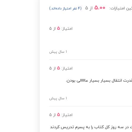
5.00
از
5
ین امتیازات:
(4 نفر امتیاز داده‌اند.)
5
امتیاز:
از
5
1 سال پیش
5
امتیاز:
از
5
ت انتقال بسیار بسیار عااااالی بودن.
1 سال پیش
5
امتیاز:
از
5
ت در سه روز کل کتاب را به پسرم تدریس کردند