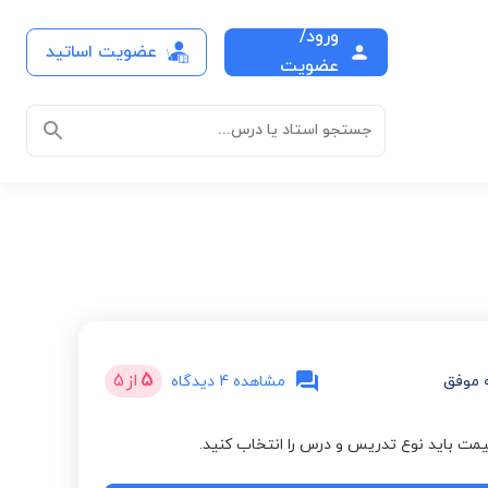
ورود/
عضویت اساتید
عضویت
جستجو استاد یا درس...
5
از
5
 موفق
مشاهده 4 دیدگاه
مت باید نوع تدریس و درس را انتخاب کنید.