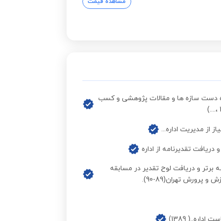
مشاهده قیمت
ه دست سازه ها و مقالات پژوهشی و کسب
از مدیریت اداره‌...
ریافت تقدیرنامه از اداره
برتر و دریافت لوح تقدیر در مسابقه
پرورش تهران(89-90).
اره..( 1389)