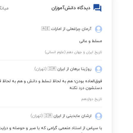
دیدگاه دانش‌آموزان
میانگ
آرمان چراغعلی
از امارات
🇦🇪
مسلط و عالی
تاریخ ایران و جهان دهم (علوم انسانی)
روژینا برهان
از ایران
🇮🇷
(تهران)
فوق‌العاده بودن؛ هم به لحاظ تسلط و دانش و هم به لحاظ قدر
دستشون درد نکنه
تاریخ دوازدهم
ارشان عابدینی
از ایران
🇮🇷
(تهران)
با سپاس از استاد منعمی گرامی که با صبر و حوصله و درای