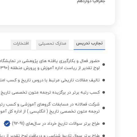
جغرافیا دوازدهم
تجارب تدریس
مدارک تحصیلی
افتخارات
حضور فعال و بکارگیری یافته های پژوهشی در نمایشگا
لوح تقدیر از ریاست اداره آموزش و پرورش منطقه (1390 ،....)
تالیف مقالات تاریخی مرتبط با دروس تاریخ و کسب امتیاز 
کسب رتبه برتر در برگزیده ترجمه متون تخصصی تاریخ و د
شرکت فعالانه در مسابقات گروهای آموزشی و کسب رتبه 
ترجمه متون تخصصی تاریخ ( انگلیسی ) از اداره کل آموزش و 
طراح برتر سوالات تاریخ خرداد در سال‌های (91-92)
طراح برتر سوال تاریخ شناسی و دریافت لوح تقدیر از ریاست اد