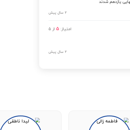
هایی یازدهم شدند
2 سال پیش
5
امتیاز:
از
5
2 سال پیش