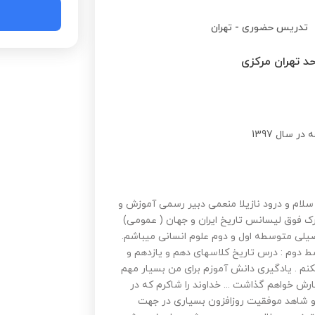
تدریس حضوری
-
تهران
حد تهران مرکزی
 سال 1397
ا سلام و درود نازیلا منعمی دبیر رسمی آموزش و
 تخصصی با مدرک فوق لیسانس تاریخ ایران و جهان ( عمومی)
یلی متوسطه اول و دوم علوم انسانی میباشم.
 دوم : درس تاریخ کلاسهای دهم و یازدهم و
نم . یادگیری دانش آموزم برای من بسیار مهم
ارش خواهم گذاشت ... خداوند را شاکرم که در
و شاهد موفقیت روزافزون بسیاری در جهت