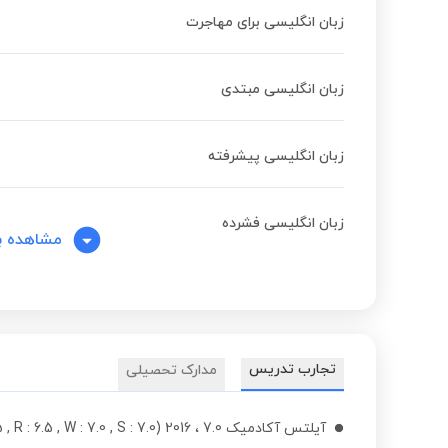
زبان انگلیسی برای مهاجرت
زبان انگلیسی مبتدی
زبان انگلیسی پیشرفته
زبان انگلیسی فشرده
مشاهده ب
تجارب تدریس
مدارک تحصیلی
آیلتس آکادمیک 7.0 ، 2016 (L : 7.5 , R : 6.5 , W : 7.0 , S : 7.0)