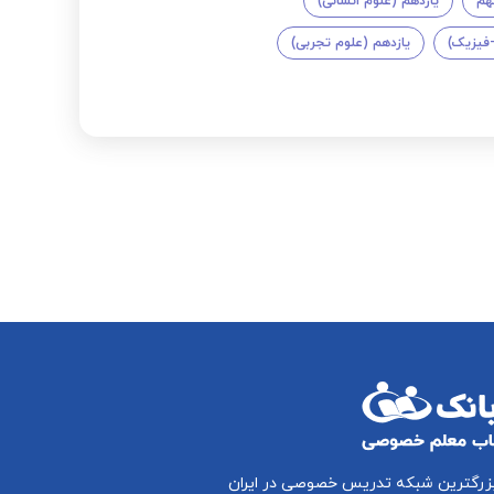
هم
یازدهم (علوم انسانی)
-فیزیک)
یازدهم (علوم تجربی)
بزرگترین شبکه تدریس خصوصی در ایران