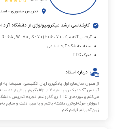
سطح استاد:
تدریس حضوری
-
اصفه
کارشناسی ارشد میکروبیولوژی از دانشگاه آزاد ا
آیلتس آکادمیک 7.0 ، 2016 (L : 7.5 , R : 6.5 , W : 7.0 , S : 7.0)
استاد دانشگاه آزاد اسلامی
مدرک TTC
درباره استاد
از همون سال‌های اول یادگیری زبان انگلیسی، همیشه به این
آیلتس آکادمیک رو با نمره 7 از dp
می‌کنم و دوره‌های TTC رو گذروندم. تجربه ت
آموزش حرفه‌ای‌تری داشته باشم و با صبر، دقت و منابع به‌ر
زبان‌آموزانم فراهم کنم.