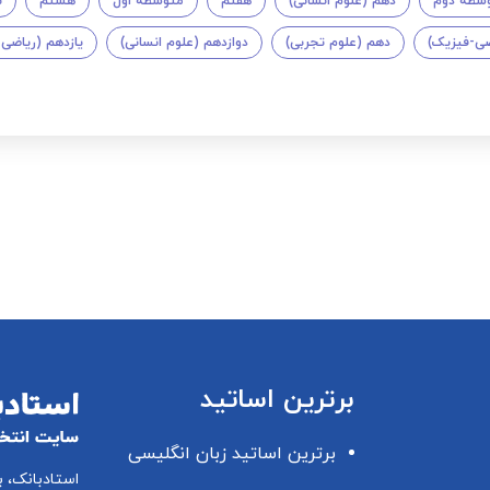
سطه دوم
دهم (علوم انسانی)
هفتم
متوسطه اول
هشتم
ن
ضی-فیزیک)
دهم (علوم تجربی)
دوازدهم (علوم انسانی)
یازدهم (ریاضی
برترین اساتید
برترین اساتید زبان انگلیسی
استادبانک، 