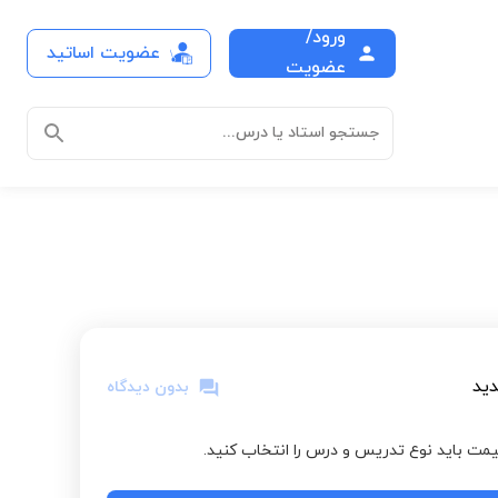
ورود/
عضویت اساتید
عضویت
جستجو استاد یا درس...
ید
بدون دیدگاه
مت باید نوع تدریس و درس را انتخاب کنید.