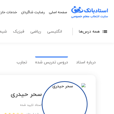
صفحه اصلی
رضایت شاگردان
خدمات خارج
همه درس‌ها
انگلیسی
ریاضی
فیزیک
شیم
درباره استاد
دروس تدریس شده
تجارب
سحر حیدری
استاد تایید شده