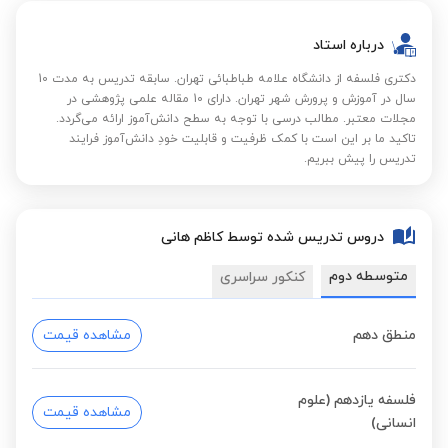
درباره استاد
دکتری فلسفه از دانشگاه علامه طباطبائی تهران. سابقه تدریس به مدت 10
سال در آموزش و پرورش شهر تهران. دارای 10 مقاله علمی پژوهشی در
مجلات معتبر. مطالب درسی با توجه به سطح دانش‌آموز ارائه می‌گردد.
تاکید ما بر این است با کمک ظرفیت و قابلیت خودِ دانش‌آموز فرایند
تدریس را پیش ببریم.
دروس تدریس شده توسط کاظم هانی
متوسطه دوم
کنکور سراسری
منطق دهم
مشاهده قیمت
فلسفه یازدهم (علوم
مشاهده قیمت
انسانی)