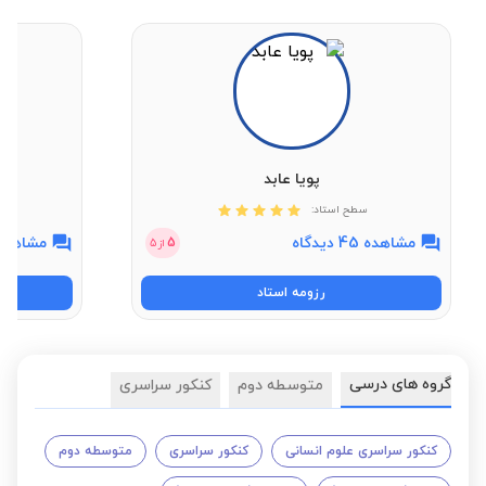
پویا عابد
سطح استاد:
مشاهده 45 دیدگاه
مشاهده 57 دیدگ
5
از
5
رزومه استاد
گروه های درسی
متوسطه دوم
کنکور سراسری
کنکور سراسری علوم انسانی
کنکور سراسری
متوسطه دوم