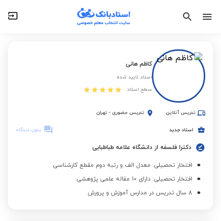
کاظم هانی
استاد تایید شده
سطح استاد:
تدریس آنلاین
تدریس حضوری
-
تهران
استاد جدید
بدون دیدگاه
دکترا فلسفه از دانشگاه علامه طباطبایی
افتخار تحصیلی: معدل الف و رتبه دوم مقطع کارشناسی
افتخار تحصیلی: دارای 10 مقاله علمی پژوهشی
8 سال تدریس در مدارس آموزش و پرورش