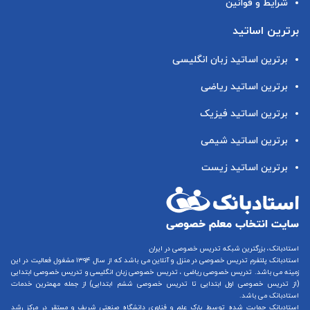
شرایط و قوانین
برترین اساتید
برترین اساتید زبان انگلیسی
برترین اساتید ریاضی
برترین اساتید فیزیک
برترین اساتید شیمی
برترین اساتید زیست
استادبانک، بزرگترین شبکه تدریس خصوصی در ایران
استادبانک پلتفرم
تدریس خصوصی در منزل و آنلاین
می باشد که از سال ۱۳۹۴ مشغول فعالیت در این
زمینه می باشد.
تدریس خصوصی ریاضی
،
تدریس خصوصی زبان انگلیسی
و
تدریس خصوصی ابتدایی
(از
تدریس خصوصی اول ابتدایی
تا
تدریس خصوصی ششم ابتدایی
) از جمله مهمترین خدمات
استادبانک می باشد.
استادبانک حمایت شده توسط پارک علم و فناوری دانشگاه صنعتی شریف و مستقر در مرکز رشد