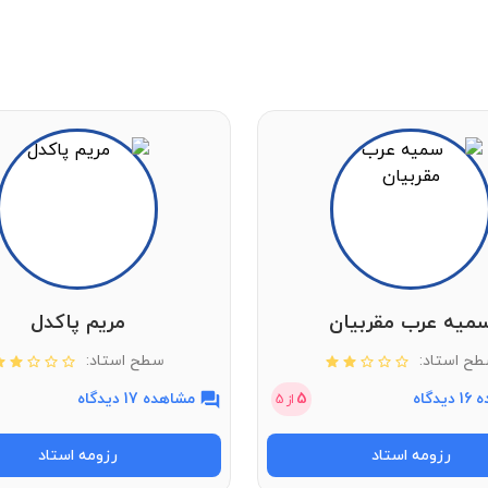
میه عرب مقربیان
مریم پاکدل
ح استاد:
سطح استاد:
دگاه
5
مشاهده 17 دیدگاه
از
5
رزومه استاد
رزومه استاد