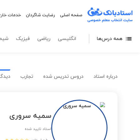
صفحه اصلی
رضایت شاگردان
خدمات خارج
همه درس‌ها
انگلیسی
ریاضی
فیزیک
شیم
درباره استاد
دروس تدریس شده
تجارب
دیدگا
سمیه سروری
استاد تایید شده