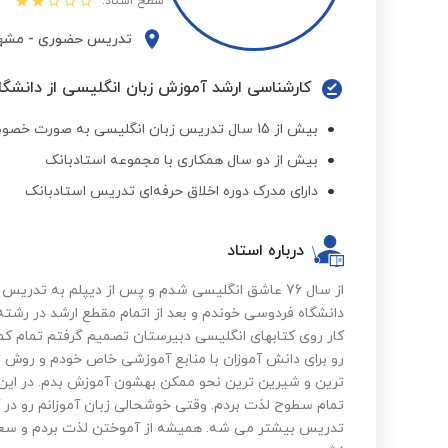
سطح استاد:
تدریس حضوری
-
مشه
کارشناسی ارشد آموزش زبان انگلیسی از دانشگ
بیش از 15 سال تدریس زبان انگلیسی به صورت خصوصی
بیش از دو سال همکاری با مجموعه استادبانک
دارای مدرک دوره اخلاق حرفه‌ای تدریس استادبانک
درباره استاد
از سال 76 عاشق انگلیسی شدم و پس از دیپلم به تد
دانشگاه فردوسی خوندم و بعد از اتمام مقطع ارشد در رشته
کار روی کتابهای انگلیسی دبیرستان تصمیم گرفتم تمام ک
رو برای دانش آموزان با منابع آموزشی خاص خودم و روش ت
ترین و شیرین ترین نحو ممکن بهشون آموزش بدم. در این س
تمام سطوح لذت بردم. وقتی خوشحالی زبان آموزانم رو در 
تدریس بیشتر می شه. همیشه از آموختن لذت بردم و سعی