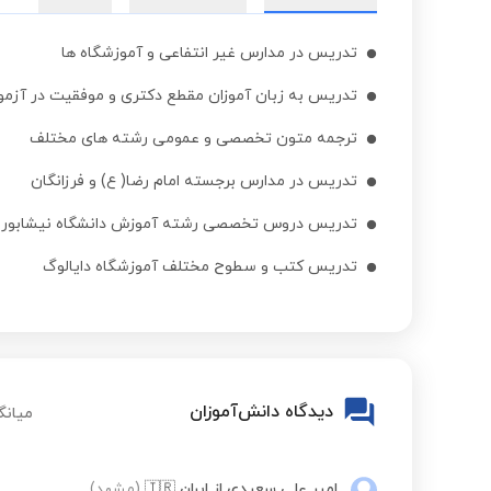
زبان انگلیسی فشرده
تدریس در مدارس غیر انتفاعی و آموزشگاه ها
تدریس به زبان آموزان مقطع دکتری و موفقیت در آزمون T
آزمون OET
ترجمه متون تخصصی و عمومی رشته های مختلف
تدریس در مدارس برجسته امام رضا( ع) و فرزانگان
تدریس دروس تخصصی رشته آموزش دانشگاه نیشابور
تدریس کتب و سطوح مختلف آموزشگاه دایالوگ
دیدگاه دانش‌آموزان
میانگ
امیر علی سعیدی
از ایران
🇮🇷
(مشهد)