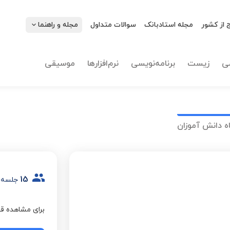
 از کشور
مجله استادبانک
سوالات متداول
مجله و راهنما
ی
زیست
برنامه‌نویسی
نرم‌افزارها
موسیقی
ه دانش آموزان
15
جلسه 
برای مشاهده قی