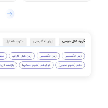
گروه های درسی
زبان انگلیسی
متوسطه اول
زبان انگلیسی
زبان انگلیسی
زبان های خارجی
متو
دهم (علوم تجربی)
دوازدهم (علوم انسانی)
یازدهم (ری