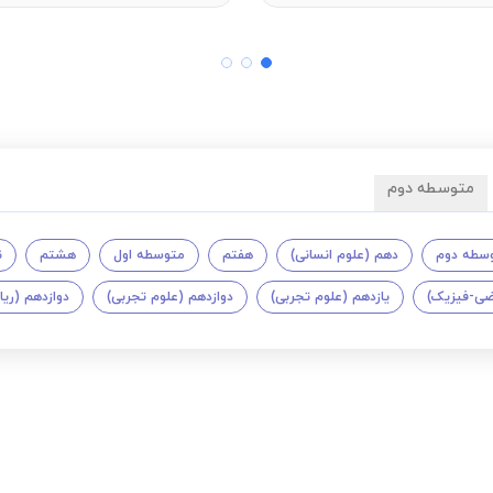
متوسطه دوم
سطه دوم
دهم (علوم انسانی)
هفتم
متوسطه اول
هشتم
ن
اضی-فیزیک)
یازدهم (علوم تجربی)
دوازدهم (علوم تجربی)
دوازدهم (ری