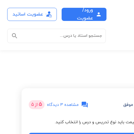
ورود/
عضویت اساتید
عضویت
جستجو استاد یا درس...
5
از
5
موفق
مشاهده 3 دیدگاه
مت باید نوع تدریس و درس را انتخاب کنید.