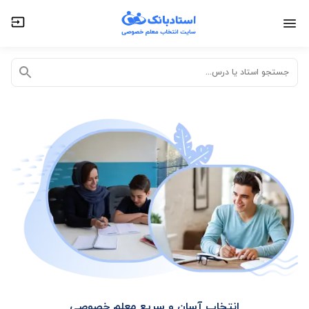
تدریس خصوصی آنلاین
تدریس حضوری در منزل
جستجو استاد یا درس...
انتخاب آسان و سریع معلم خصوصی