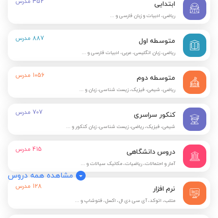
352
مدرس
ابتدایی
ریاضی، ادبیات و زبان فارسی و ...
887
مدرس
متوسطه اول
ریاضی، زبان انگلیسی، عربی، ادبیات فارسی و ...
1056
مدرس
متوسطه دوم
ریاضی، شیمی، فیزیک، زیست شناسی، زبان و ...
707
مدرس
کنکور سراسری
شیمی، فیزیک، ریاضی، زیست شناسی، زبان کنکور و ...
415
مدرس
دروس دانشگاهی
آمار و احتمالات، ریاضیات، مکانیک سیالات و ...
مشاهده همه دروس
128
مدرس
نرم افزار
متلب، اتوکد، آی سی دی ال، اکسل، فتوشاپ و ...