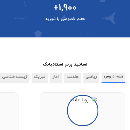
+1,900
معلم خصوصی با تجربه
اساتید برتر استادبانک
همه دروس
ریاضی
هندسه
آمار
فیزیک
زیست شناسی