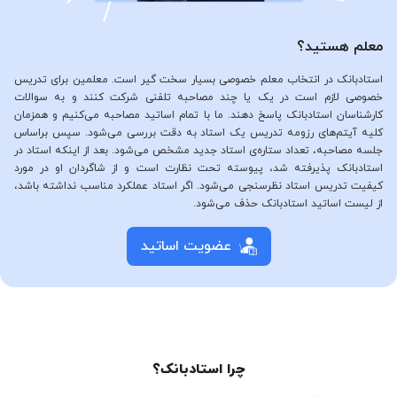
معلم هستید؟
استادبانک در انتخاب معلم خصوصی بسیار سخت گیر است. معلمین برای تدریس
خصوصی لازم است در یک یا چند مصاحبه تلفنی شرکت کنند و به سوالات
کارشناسان استادبانک پاسخ دهند. ما با تمام اساتید مصاحبه می‌کنیم و همزمان
کلیه آیتم‌های رزومه تدریس یک استاد به دقت بررسی می‌شود. سپس براساس
جلسه مصاحبه، تعداد ستاره‌ی استاد جدید مشخص می‌شود. بعد از اینکه استاد در
استادبانک پذیرفته شد، پیوسته تحت نظارت است و از شاگردان او در مورد
کیفیت تدریس استاد نظرسنجی می‌شود. اگر استاد عملکرد مناسب نداشته باشد،
از لیست اساتید استادبانک حذف می‌شود.
عضویت اساتید
چرا استادبانک؟