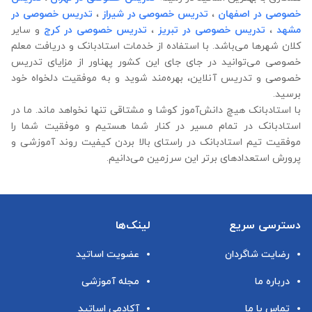
خصوصی در اصفهان
،
تدریس خصوصی در شیراز
،
تدریس خصوصی در
مشهد
،
تدریس خصوصی در تبریز
،
تدریس خصوصی در کرج
و سایر
کلان شهرها می‌باشد. با استفاده از خدمات استادبانک و دریافت معلم
خصوصی می‌توانید در جای جای این کشور پهناور از مزایای تدریس
خصوصی و تدریس آنلاین، بهره‌مند شوید و به موفقیت دلخواه خود
برسید.
با استادبانک هیچ دانش‌آموز کوشا و مشتاقی تنها نخواهد ماند. ما در
استادبانک در تمام مسیر در کنار شما هستیم و موفقیت شما را
موفقیت تیم استادبانک در راستای بالا بردن کیفیت روند آموزشی و
پرورش استعدادهای برتر این سرزمین می‌دانیم.
دسترسی سریع
لینک‌ها
رضایت شاگردان
عضویت اساتید
درباره ما
مجله آموزشی
تماس با ما
آکادمی اساتید