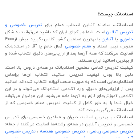
استادبانک چیست؟
استادبانک، سامانه آنلاین انتخاب معلم برای
تدریس خصوصی و
تدریس آنلاین
است. شما هر کجای ایران که باشید می‌توانید به شکل
حضوری
یا
آنلاین
با بهترین معلمین کشور کلاس بگیرید. بیش از4000
مدرس، دبیر، استاد و
معلم خصوصی
فعال خانم یا آقا در استادبانک
فعالیت می‌کنند که همه آن‌ها بعد از ارزیابی‌های دقیق انتخاب شده‌ و
از بهترین اساتید ایران هستند.
کیفیت تدریس تمامی معلمین استادبانک در همه‌ی دروس بالا است.
دلیل بالا بودن کیفیت تدریس اساتید، انتخاب آن‌ها براساس
استانداردهایی است که به صورت سخت‌گیرانه انتخاب شده‌اند. اساتید
پس از ارزیابی‌های دقیق، وارد آکادمی استادبانک می‌شوند و در این
آکادمی آموزش‌های لازم به آن‌ها داده می‌شود. این موضوع می‌تواند
خیال شما را به طور کامل از کیفیت تدریس معلم خصوصی که از
استادبانک می‌گیرید راحت کند.
استادبانک با بهترین اساتید، دبیران و معلمین خصوصی برای تدریس
خصوصی و تدریس آنلاین در همه‌ی رشته‌ها فعالیت می‌کند؛ از جمله:
تدریس خصوصی ریاضی
،
تدریس خصوصی هندسه
،
تدریس خصوصی