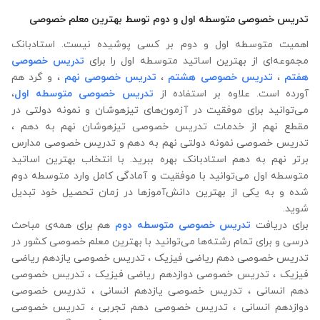
تدریس خصوصی متوسطه اول و دوم توسط بهترین معلم خصوصی
اهمیت متوسطه اول و دوم بر کسی پوشیده نیست. استادبانک
مجموعه‌ای از بهترین اساتید متوسطه اول را برای
تدریس خصوصی
هفتم
،
تدریس خصوصی هشتم
،
تدریس خصوصی نهم
، و گرد هم
آورده است. علاوه ‌بر استفاده از
تدریس خصوصی متوسطه اول
،
می‌توانید برای موفقیت در آزمون‌های تیزهوشان و نمونه دولتی در
مقطع نهم از خدمات تدریس خصوصی تیزهوشان نهم به دهم ،
تدریس خصوصی نمونه دولتی نهم به دهم و تدریس خصوصی مدارس
برتر نهم به دهم استادبانک بهره‌ ببرید. با انتخاب بهترین اساتید
متوسطه اول می‌توانید با موفقیت و آمادگی کامل وارد متوسطه دوم
شده و به یکی از بهترین دانش‌آموزها در زمان تحصیل خود تبدیل
شوید.
برای دریافت
تدریس خصوصی متوسطه دوم
هم برای همه‌ی مباحث
درسی و برای تمام رشته‌ها می‌‌‌‌‌‌توانید با بهترین معلم خصوصی کشور در
تدریس خصوصی دهم ریاضی فیزیک ، تدریس خصوصی یازدهم ریاضی
فیزیک ، تدریس خصوصی دوازدهم ریاضی فیزیک ، تدریس خصوصی
دهم انسانی ، تدریس خصوصی یازدهم انسانی ، تدریس خصوصی
دوازدهم انسانی ، تدریس خصوصی دهم تجربی ، تدریس خصوصی