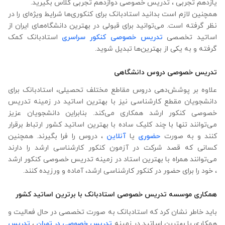
یازدهم تجربی ، تدریس خصوصی دوازدهم تجربی کلاس بگیرید.
همچنین لازم است بدانید استادبانک برای کنکوری‌ها شرایط ویژه‌ای را در
نظر گرفته است. می‌توانید برای قبولی در بهترین دانشگاه‌های ایران از
اساتید تخصصی
تدریس خصوصی کنکور سراسری
استادبانک کمک
گرفته و به یکی از بهترین‌ها تبدیل شوید.
تدریس خصوصی دروس دانشگاهی
علاوه ‌بر پوشش‌دهی دروس مقاطع مختلف تحصیلی، استادبانک برای
دانشجویان مقطع کارشناسی نیز با بهترین اساتید در زمینه تدریس
خصوصی کنکور ارشد همکاری می‌کند. بنابراین دانشجویان عزیز
می‌توانند تنها با چند کلیک ساده با بهترین اساتید کشور ارتباط برقرار
کنند و به صورت
حضوری
یا
آنلاین
، دروس را فرا بگیرند. همچنین
کسانی که قصد شرکت در آزمون کنکور کارشناسی ارشد را دارند
می‌توانند همراه با بهترین استاد در زمینه تدریس خصوصی کنکور ارشد
، خود را برای حضور در کنکور کارشناسی ارشد، آماده و ورزیده کنند.
همکاری موسسه تدریس خصوصی استادبانک با برترین اساتید کشور
باید خاطر نشان کرد که استادبانک به صورت تخصصی در حال فعالیت و
همکاری با بهترین اساتید در زمینه
تدریس خصوصی در تهران
،
تدریس