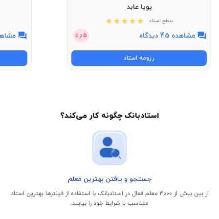
پویا عابد
سطح استاد:
مشاهده 45 دیدگاه
مشاهده 11 
5
از
5
رزومه استاد
استادبانک چگونه کار می‌کند؟
جستجو و یافتن بهترین معلم
از بین بیش از ۴۰۰۰ معلم فعال در استادبانک با استفاده از فیلتر‌ها بهترین استاد
متناسب با شرایط خود را بیابید.