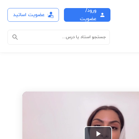
ورود/
عضویت اساتید
عضویت
جستجو استاد یا درس...