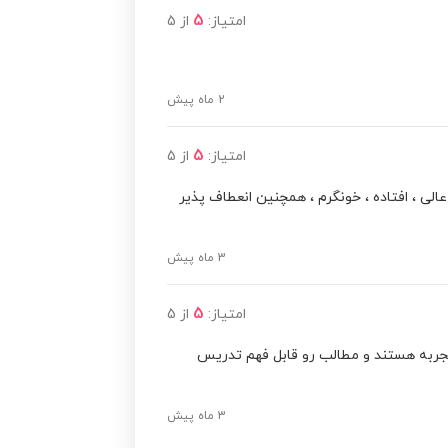
5
امتیاز:
از
5
2 ماه پیش
5
امتیاز:
از
5
الی ، افتاده ، خونگرم ، همچنین انعطاف پذیر
3 ماه پیش
5
امتیاز:
از
5
تجربه هستند و مطالب رو قابل فهم تدریس
3 ماه پیش