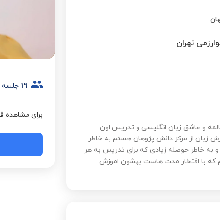
ان
وارزمی تهران
19
جلسه 
برای مشاهده قی
 به دوستان عزیزم. من فائزه روانبخش هستم 32 سالمه و عاشق زبان انگلیسی و تدریس اون
 انگلیسی دارم و دارای مدرک ttc برای آموزش زبان از مرکز دانش پژوهان هستم به خاطر
 و‌ به خاطر حوصله زیادی که برای تدریس به هر
م که با افتخار مدت هاست بهشون اموزش