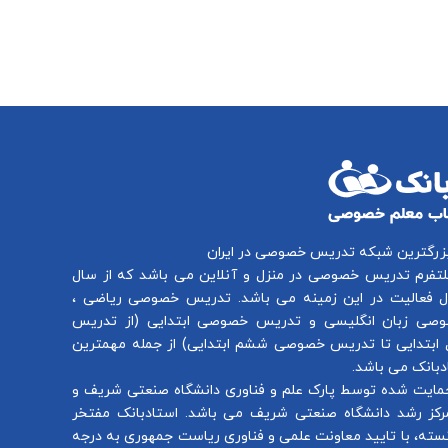
بزرگترین شبکه تدریس خصوصی در ایران
لتفرم
تدریس خصوصی در منزل و آنلاین
می باشد که از سال
تدریس خصوصی ریاضی
،
صی زبان انگلیسی
و
تدریس خصوصی ابتدایی
(از
تدریس
ابتدایی
تا
تدریس خصوصی ششم ابتدایی
) از جمله مهمترین
بانک می باشد.
مایت شده توسط پارک علم و فناوری دانشگاه صنعتی شریف و
رکز رشد دانشگاه صنعتی شریف می باشد. استادبانک مفتخر
سته، با تایید معاونت علمی و فناوری ریاست جمهوری به درجه