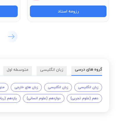
رزومه استاد
گروه های درسی
زبان انگلیسی
متوسطه اول
زبان انگلیسی
زبان انگلیسی
زبان های خارجی
متو
دهم (علوم تجربی)
دوازدهم (علوم انسانی)
یازدهم (ری