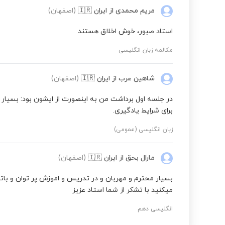
مریم محمدی
از ایران
🇮🇷
(اصفهان)
استاد صبور، خوش اخلاق هستند
مکالمه زبان انگلیسی
شاهین عرب
از ایران
🇮🇷
(اصفهان)
در جلسه اول برداشت من به اینصورت از ایشون بود: بسیار ع
برای شرایط یادگیری.
زبان انگلیسی (عمومی)
مارال بحق
از ایران
🇮🇷
(اصفهان)
بسیار محترم و مهربان و در تدریس و اموزش پر توان و با
میکنید با تشکر از شما استاد عزیز
انگلیسی دهم