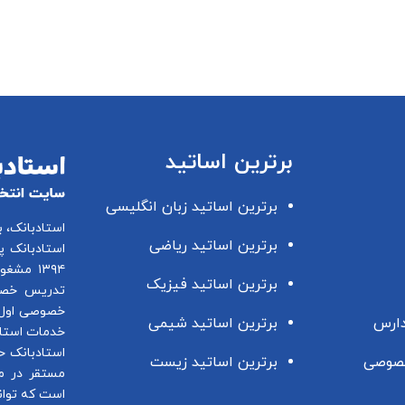
برترین اساتید
برترین اساتید زبان انگلیسی
استادبانک، 
برترین اساتید ریاضی
استادبانک پ
۱۳۹۴ مشغول فعالیت در این زمینه می باشد.
برترین اساتید فیزیک
تدریس خصو
خصوصی اول 
دارس
برترین اساتید شیمی
خدمات استاد
استادبانک ح
صوصی
برترین اساتید زیست
مستقر در م
است که توان