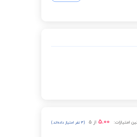
5.00
از
5
ین امتیازات:
(3 نفر امتیاز داده‌اند.)