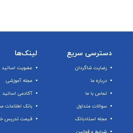
دسترسی سریع
لینک‌ها
رضایت شاگردان
عضویت اساتید
درباره ما
مجله آموزشی
تماس با ما
آکادمی اساتید
سوالات متداول
بانک اطلاعات م
مجله استادبانک
قیمت تدریس خ
شرایط و قوانین