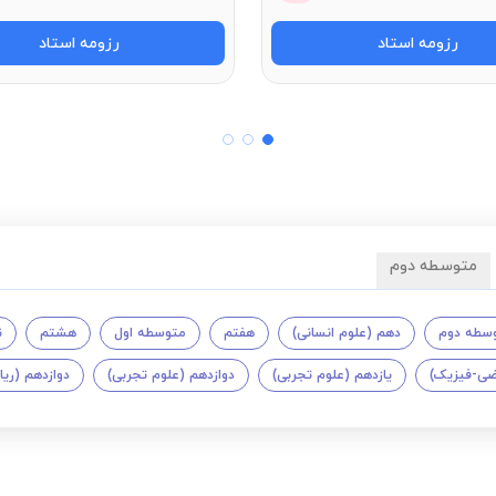
رزومه استاد
رزومه استاد
متوسطه دوم
سطه دوم
دهم (علوم انسانی)
هفتم
متوسطه اول
هشتم
ن
اضی-فیزیک)
یازدهم (علوم تجربی)
دوازدهم (علوم تجربی)
دوازدهم (ری