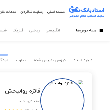
صفحه اصلی
رضایت شاگردان
خدمات خارج
همه درس‌ها
انگلیسی
ریاضی
فیزیک
شیم
درباره استاد
دروس تدریس شده
تجارب
دیدگا
فائزه روانبخش
استاد تایید شده