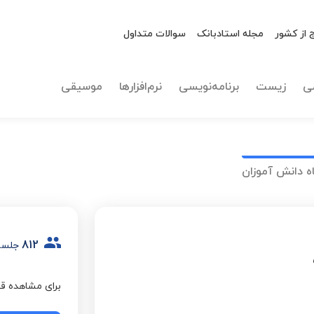
 از کشور
مجله استادبانک
سوالات متداول
ی
زیست
برنامه‌نویسی
نرم‌افزارها
موسیقی
ه دانش آموزان
812
جلسه
برای مشاهده قی