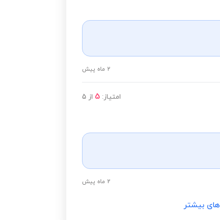
2 ماه پیش
5
امتیاز:
از
5
2 ماه پیش
های بیشتر