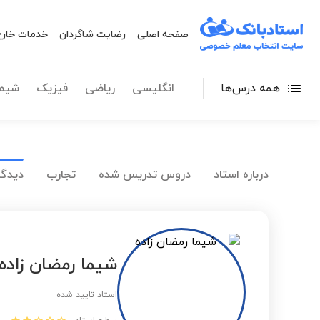
صفحه اصلی
رضایت شاگردان
خدمات خارج
همه درس‌ها
انگلیسی
ریاضی
فیزیک
شیم
درباره استاد
دروس تدریس شده
تجارب
دیدگا
شیما رمضان زاده
استاد تایید شده