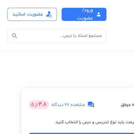
ورود/
عضویت اساتید
عضویت
جستجو استاد یا درس...
4.8
از
5
 موفق
مشاهده 68 دیدگاه
مت باید نوع تدریس و درس را انتخاب کنید.