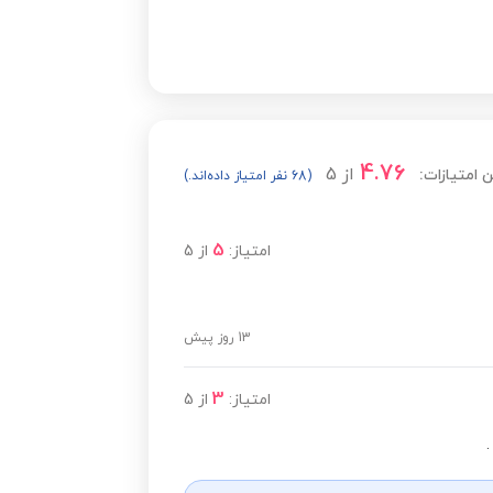
4.76
از
5
 امتیازات:
(68 نفر امتیاز داده‌اند.)
5
امتیاز:
از
5
13 روز پیش
3
امتیاز:
از
5