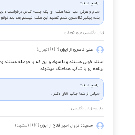
پاسخ استاد:
سلام و عرض ادب. شما هفته ای یک جلسه کلاس درخواست دادین 
بنده پیگیر کلاستون شدم گفتید این هفته نیستم بعد بعد توقع 
زبان انگلیسی برای کودکان
علی ناصری
از ایران
🇮🇷
(تهران)
استاد خوبی هستند و با سواد و این که با حوصله هستند 
برنامه رو با شاگرد هماهنگ میشوند.
پاسخ استاد:
سپاس از شما جناب آقای دکتر .
مکالمه زبان انگلیسی
سعیده تزوال امیر فلاح
از ایران
🇮🇷
(مشهد)